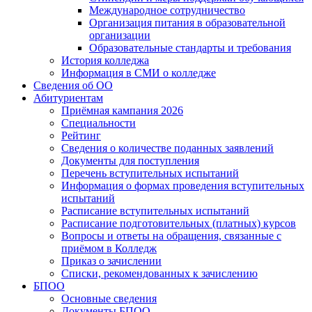
Международное сотрудничество
Организация питания в образовательной
организации
Образовательные стандарты и требования
История колледжа
Информация в СМИ о колледже
Сведения об ОО
Абитуриентам
Приёмная кампания 2026
Специальности
Рейтинг
Сведения о количестве поданных заявлений
Документы для поступления
Перечень вступительных испытаний
Информация о формах проведения вступительных
испытаний
Расписание вступительных испытаний
Расписание подготовительных (платных) курсов
Вопросы и ответы на обращения, связанные с
приёмом в Колледж
Приказ о зачислении
Списки, рекомендованных к зачислению
БПОО
Основные сведения
Документы БПОО