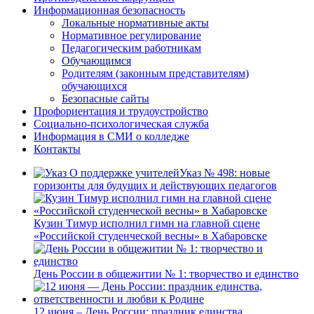
Информационная безопасность
Локальные нормативные акты
Нормативное регулирование
Педагогическим работникам
Обучающимся
Родителям (законным представителям)
обучающихся
Безопасные сайты
Профориентация и трудоустройство
Социально-психологическая служба
Информация в СМИ о колледже
Контакты
Указ № 498: новые
горизонты для будущих и действующих педагогов
Кузин Тимур исполнил гимн на главной сцене
«Российской студенческой весны» в Хабаровске
День России в общежитии № 1: творчество и единство
12 июня – День России: праздник единства,