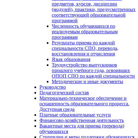
предметов, курсов, дисциплин
(модулей), практики, предусмотренных
соответствующей образовательной
программой
Численность обучающихся по
реализуемым образовательным
программам
Результаты приема по каждой
специальности СПО, перевода,
восстановления и отчисления
Язык образования
Трудоустройство выпускников
прошлого учебного года, освоивших
ОПОП СПО по каждой специальности
Методические и иные документы
Руководство
Педагогический состав
Материально-техническое обеспечение и
оснащенность образовательного процесса.
Доступная среда
Платные образовательные услуги
Финансово-хозяйственная деятельность
Вакантные места для приема (перевода)
обучающихся
Стипендии и меры поддержки обучающихся