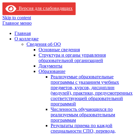
Версия для слабовидящих
Skip to content
Главное меню
Главная
О колледже
Сведения об ОО
Основные сведения
Структура и органы управления
образовательной организацией
Документы
Образование
Реализуемые образовательные
программы с указанием учебных
предметов, курсов, дисциплин
(модулей), практики, предусмотренных
соответствующей образовательной
программой
Численность обучающихся по
реализуемым образовательным
программам
Результаты приема по каждой
специальности СПО, перевода,