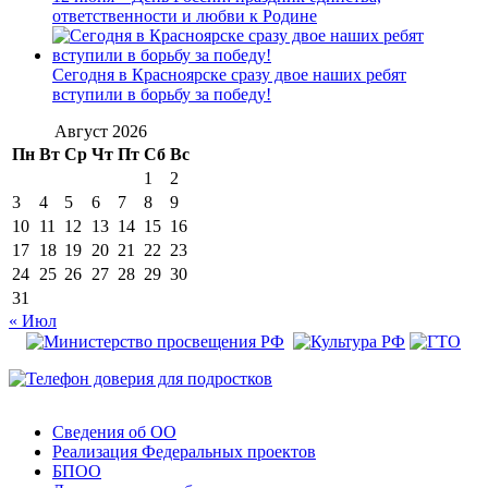
ответственности и любви к Родине
Сегодня в Красноярске сразу двое наших ребят
вступили в борьбу за победу!
Август 2026
Пн
Вт
Ср
Чт
Пт
Сб
Вс
1
2
3
4
5
6
7
8
9
10
11
12
13
14
15
16
17
18
19
20
21
22
23
24
25
26
27
28
29
30
31
« Июл
Сведения об ОО
Реализация Федеральных проектов
БПОО