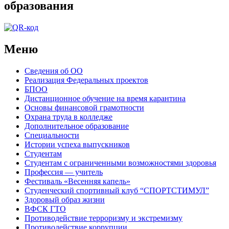
образования
Меню
Сведения об ОО
Реализация Федеральных проектов
БПОО
Дистанционное обучение на время карантина
Основы финансовой грамотности
Охрана труда в колледже
Дополнительное образование
Специальности
Истории успеха выпускников
Студентам
Студентам с ограниченными возможностями здоровья
Профессия — учитель
Фестиваль «Весенняя капель»
Студенческий спортивный клуб “СПОРТСТИМУЛ”
Здоровый образ жизни
ВФСК ГТО
Противодействие терроризму и экстремизму
Противодействие коррупции