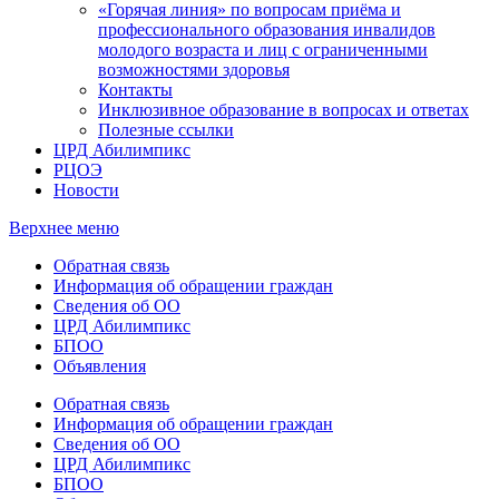
«Горячая линия» по вопросам приёма и
профессионального образования инвалидов
молодого возраста и лиц с ограниченными
возможностями здоровья
Контакты
Инклюзивное образование в вопросах и ответах
Полезные ссылки
ЦРД Абилимпикс
РЦОЭ
Новости
Верхнее меню
Обратная связь
Информация об обращении граждан
Сведения об ОО
ЦРД Абилимпикс
БПОО
Объявления
Обратная связь
Информация об обращении граждан
Сведения об ОО
ЦРД Абилимпикс
БПОО