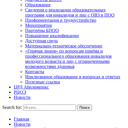
Образование
Сведения о реализации образовательных
программ для инвалидов и лиц с ОВЗ в ПОО
Профориентация и трудоустройство
Мероприятия
Партнёры БПОО
Повышение квалификации
Доступная среда
Материально-техническое обеспечение
«Горячая линия» по вопросам приёма и
профессионального образования инвалидов
молодого возраста и лиц с ограниченными
возможностями здоровья
Контакты
Инклюзивное образование в вопросах и ответах
Полезные ссылки
ЦРД Абилимпикс
РЦОЭ
Новости
Search for:
Главная
Новости