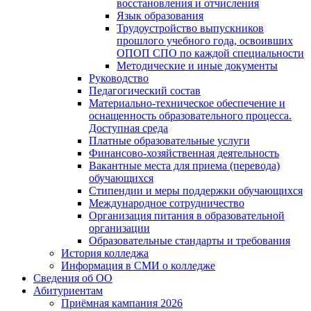
восстановления и отчисления
Язык образования
Трудоустройство выпускников
прошлого учебного года, освоивших
ОПОП СПО по каждой специальности
Методические и иные документы
Руководство
Педагогический состав
Материально-техническое обеспечение и
оснащенность образовательного процесса.
Доступная среда
Платные образовательные услуги
Финансово-хозяйственная деятельность
Вакантные места для приема (перевода)
обучающихся
Стипендии и меры поддержки обучающихся
Международное сотрудничество
Организация питания в образовательной
организации
Образовательные стандарты и требования
История колледжа
Информация в СМИ о колледже
Сведения об ОО
Абитуриентам
Приёмная кампания 2026