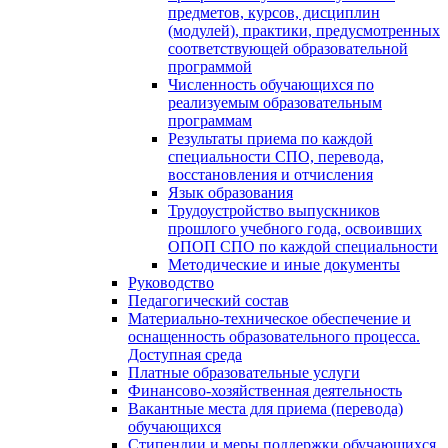
предметов, курсов, дисциплин
(модулей), практики, предусмотренных
соответствующей образовательной
программой
Численность обучающихся по
реализуемым образовательным
программам
Результаты приема по каждой
специальности СПО, перевода,
восстановления и отчисления
Язык образования
Трудоустройство выпускников
прошлого учебного года, освоивших
ОПОП СПО по каждой специальности
Методические и иные документы
Руководство
Педагогический состав
Материально-техническое обеспечение и
оснащенность образовательного процесса.
Доступная среда
Платные образовательные услуги
Финансово-хозяйственная деятельность
Вакантные места для приема (перевода)
обучающихся
Стипендии и меры поддержки обучающихся