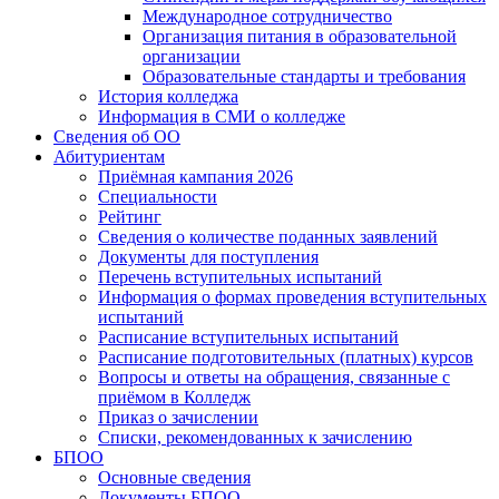
Международное сотрудничество
Организация питания в образовательной
организации
Образовательные стандарты и требования
История колледжа
Информация в СМИ о колледже
Сведения об ОО
Абитуриентам
Приёмная кампания 2026
Специальности
Рейтинг
Сведения о количестве поданных заявлений
Документы для поступления
Перечень вступительных испытаний
Информация о формах проведения вступительных
испытаний
Расписание вступительных испытаний
Расписание подготовительных (платных) курсов
Вопросы и ответы на обращения, связанные с
приёмом в Колледж
Приказ о зачислении
Списки, рекомендованных к зачислению
БПОО
Основные сведения
Документы БПОО