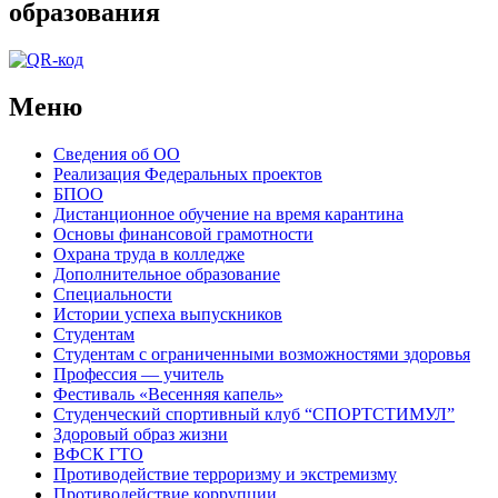
образования
Меню
Сведения об ОО
Реализация Федеральных проектов
БПОО
Дистанционное обучение на время карантина
Основы финансовой грамотности
Охрана труда в колледже
Дополнительное образование
Специальности
Истории успеха выпускников
Студентам
Студентам с ограниченными возможностями здоровья
Профессия — учитель
Фестиваль «Весенняя капель»
Студенческий спортивный клуб “СПОРТСТИМУЛ”
Здоровый образ жизни
ВФСК ГТО
Противодействие терроризму и экстремизму
Противодействие коррупции