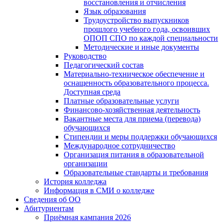
восстановления и отчисления
Язык образования
Трудоустройство выпускников
прошлого учебного года, освоивших
ОПОП СПО по каждой специальности
Методические и иные документы
Руководство
Педагогический состав
Материально-техническое обеспечение и
оснащенность образовательного процесса.
Доступная среда
Платные образовательные услуги
Финансово-хозяйственная деятельность
Вакантные места для приема (перевода)
обучающихся
Стипендии и меры поддержки обучающихся
Международное сотрудничество
Организация питания в образовательной
организации
Образовательные стандарты и требования
История колледжа
Информация в СМИ о колледже
Сведения об ОО
Абитуриентам
Приёмная кампания 2026