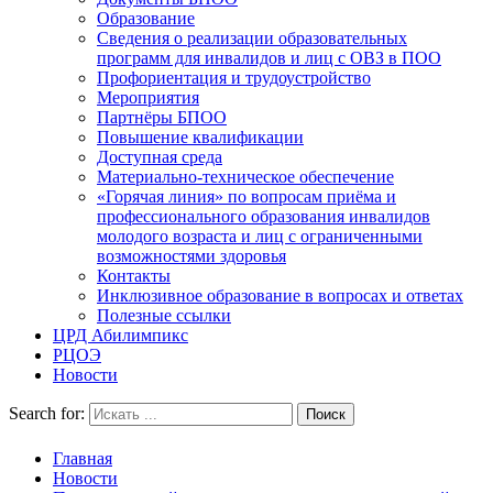
Образование
Сведения о реализации образовательных
программ для инвалидов и лиц с ОВЗ в ПОО
Профориентация и трудоустройство
Мероприятия
Партнёры БПОО
Повышение квалификации
Доступная среда
Материально-техническое обеспечение
«Горячая линия» по вопросам приёма и
профессионального образования инвалидов
молодого возраста и лиц с ограниченными
возможностями здоровья
Контакты
Инклюзивное образование в вопросах и ответах
Полезные ссылки
ЦРД Абилимпикс
РЦОЭ
Новости
Search for:
Главная
Новости