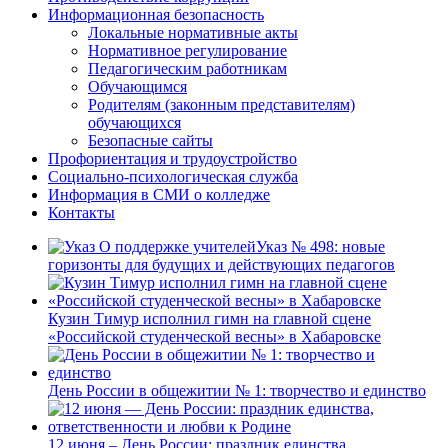
Информационная безопасность
Локальные нормативные акты
Нормативное регулирование
Педагогическим работникам
Обучающимся
Родителям (законным представителям)
обучающихся
Безопасные сайты
Профориентация и трудоустройство
Социально-психологическая служба
Информация в СМИ о колледже
Контакты
Указ № 498: новые
горизонты для будущих и действующих педагогов
Кузин Тимур исполнил гимн на главной сцене
«Российской студенческой весны» в Хабаровске
День России в общежитии № 1: творчество и единство
12 июня – День России: праздник единства,