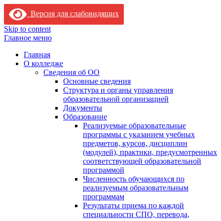
Версия для слабовидящих
Skip to content
Главное меню
Главная
О колледже
Сведения об ОО
Основные сведения
Структура и органы управления
образовательной организацией
Документы
Образование
Реализуемые образовательные
программы с указанием учебных
предметов, курсов, дисциплин
(модулей), практики, предусмотренных
соответствующей образовательной
программой
Численность обучающихся по
реализуемым образовательным
программам
Результаты приема по каждой
специальности СПО, перевода,