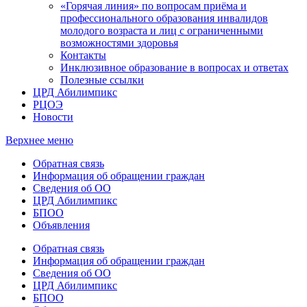
«Горячая линия» по вопросам приёма и
профессионального образования инвалидов
молодого возраста и лиц с ограниченными
возможностями здоровья
Контакты
Инклюзивное образование в вопросах и ответах
Полезные ссылки
ЦРД Абилимпикс
РЦОЭ
Новости
Верхнее меню
Обратная связь
Информация об обращении граждан
Сведения об ОО
ЦРД Абилимпикс
БПОО
Объявления
Обратная связь
Информация об обращении граждан
Сведения об ОО
ЦРД Абилимпикс
БПОО