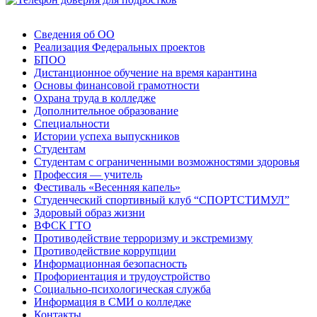
Сведения об ОО
Реализация Федеральных проектов
БПОО
Дистанционное обучение на время карантина
Основы финансовой грамотности
Охрана труда в колледже
Дополнительное образование
Специальности
Истории успеха выпускников
Студентам
Студентам с ограниченными возможностями здоровья
Профессия — учитель
Фестиваль «Весенняя капель»
Студенческий спортивный клуб “СПОРТСТИМУЛ”
Здоровый образ жизни
ВФСК ГТО
Противодействие терроризму и экстремизму
Противодействие коррупции
Информационная безопасность
Профориентация и трудоустройство
Социально-психологическая служба
Информация в СМИ о колледже
Контакты