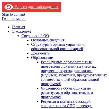
Версия для слабовидящих
Skip to content
Главное меню
Главная
О колледже
Сведения об ОО
Основные сведения
Структура и органы управления
образовательной организацией
Документы
Образование
Реализуемые образовательные
программы с указанием учебных
предметов, курсов, дисциплин
(модулей), практики, предусмотренных
соответствующей образовательной
программой
Численность обучающихся по
реализуемым образовательным
программам
Результаты приема по каждой
специальности СПО, перевода,