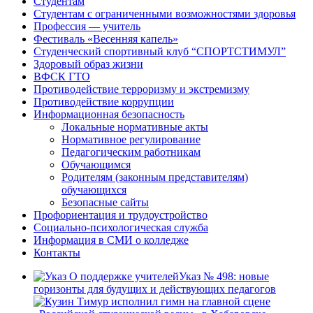
Студентам
Студентам с ограниченными возможностями здоровья
Профессия — учитель
Фестиваль «Весенняя капель»
Студенческий спортивный клуб “СПОРТСТИМУЛ”
Здоровый образ жизни
ВФСК ГТО
Противодействие терроризму и экстремизму
Противодействие коррупции
Информационная безопасность
Локальные нормативные акты
Нормативное регулирование
Педагогическим работникам
Обучающимся
Родителям (законным представителям)
обучающихся
Безопасные сайты
Профориентация и трудоустройство
Социально-психологическая служба
Информация в СМИ о колледже
Контакты
Указ № 498: новые
горизонты для будущих и действующих педагогов