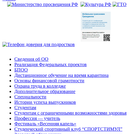
Сведения об ОО
Реализация Федеральных проектов
БПОО
Дистанционное обучение на время карантина
Основы финансовой грамотности
Охрана труда в колледже
Дополнительное образование
Специальности
Истории успеха выпускников
Студентам
Студентам с ограниченными возможностями здоровья
Профессия — учитель
Фестиваль «Весенняя капель»
Студенческий спортивный клуб “СПОРТСТИМУЛ”