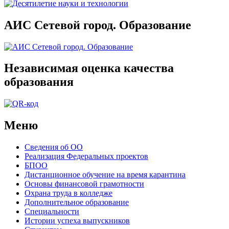
АИС Сетевой город. Образование
Независимая оценка качества
образования
Меню
Сведения об ОО
Реализация Федеральных проектов
БПОО
Дистанционное обучение на время карантина
Основы финансовой грамотности
Охрана труда в колледже
Дополнительное образование
Специальности
Истории успеха выпускников