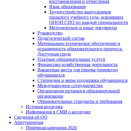
восстановления и отчисления
Язык образования
Трудоустройство выпускников
прошлого учебного года, освоивших
ОПОП СПО по каждой специальности
Методические и иные документы
Руководство
Педагогический состав
Материально-техническое обеспечение и
оснащенность образовательного процесса.
Доступная среда
Платные образовательные услуги
Финансово-хозяйственная деятельность
Вакантные места для приема (перевода)
обучающихся
Стипендии и меры поддержки обучающихся
Международное сотрудничество
Организация питания в образовательной
организации
Образовательные стандарты и требования
История колледжа
Информация в СМИ о колледже
Сведения об ОО
Абитуриентам
Приёмная кампания 2026