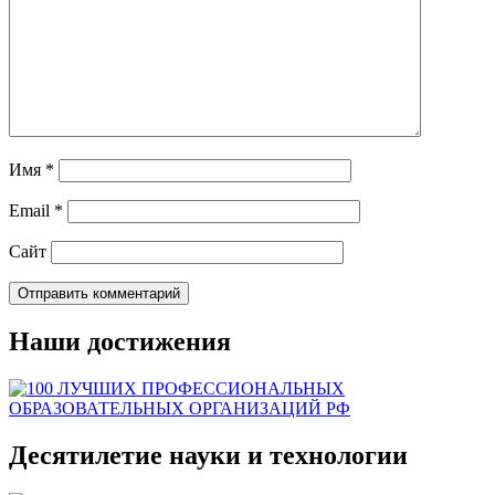
Имя
*
Email
*
Сайт
Наши достижения
Десятилетие науки и технологии