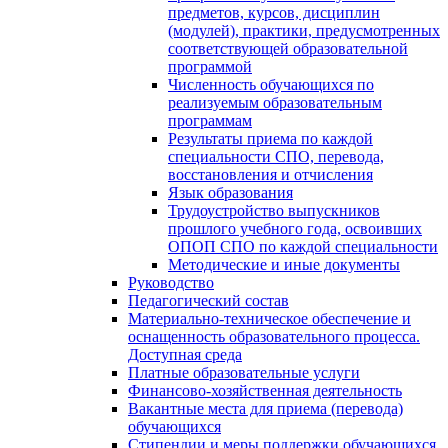
предметов, курсов, дисциплин
(модулей), практики, предусмотренных
соответствующей образовательной
программой
Численность обучающихся по
реализуемым образовательным
программам
Результаты приема по каждой
специальности СПО, перевода,
восстановления и отчисления
Язык образования
Трудоустройство выпускников
прошлого учебного года, освоивших
ОПОП СПО по каждой специальности
Методические и иные документы
Руководство
Педагогический состав
Материально-техническое обеспечение и
оснащенность образовательного процесса.
Доступная среда
Платные образовательные услуги
Финансово-хозяйственная деятельность
Вакантные места для приема (перевода)
обучающихся
Стипендии и меры поддержки обучающихся