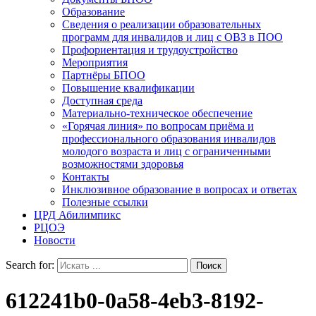
Образование
Сведения о реализации образовательных
программ для инвалидов и лиц с ОВЗ в ПОО
Профориентация и трудоустройство
Мероприятия
Партнёры БПОО
Повышение квалификации
Доступная среда
Материально-техническое обеспечение
«Горячая линия» по вопросам приёма и
профессионального образования инвалидов
молодого возраста и лиц с ограниченными
возможностями здоровья
Контакты
Инклюзивное образование в вопросах и ответах
Полезные ссылки
ЦРД Абилимпикс
РЦОЭ
Новости
Search for:
612241b0-0a58-4eb3-8192-