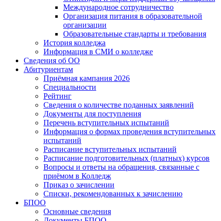
Международное сотрудничество
Организация питания в образовательной
организации
Образовательные стандарты и требования
История колледжа
Информация в СМИ о колледже
Сведения об ОО
Абитуриентам
Приёмная кампания 2026
Специальности
Рейтинг
Сведения о количестве поданных заявлений
Документы для поступления
Перечень вступительных испытаний
Информация о формах проведения вступительных
испытаний
Расписание вступительных испытаний
Расписание подготовительных (платных) курсов
Вопросы и ответы на обращения, связанные с
приёмом в Колледж
Приказ о зачислении
Списки, рекомендованных к зачислению
БПОО
Основные сведения
Документы БПОО