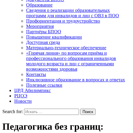
Образование
Сведения о реализации образовательных
программ для инвалидов и лиц с ОВЗ в ПОО
Профориентация и трудоустройство
Мероприятия
Партнёры БПОО
Повышение квалификации
Доступная среда
Материально-техническое обеспечение
«Горячая линия» по вопросам приёма и
профессионального образования инвалидов
молодого возраста и лиц с ограниченными
возможностями здоровья
Контакты
Инклюзивное образование в вопросах и ответах
Полезные ссылки
ЦРД Абилимпикс
РЦОЭ
Новости
Search for:
Педагогика без границ: