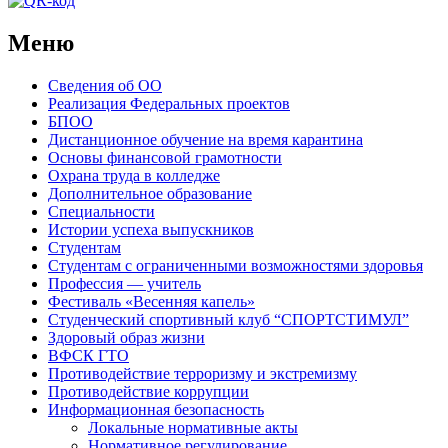
Меню
Сведения об ОО
Реализация Федеральных проектов
БПОО
Дистанционное обучение на время карантина
Основы финансовой грамотности
Охрана труда в колледже
Дополнительное образование
Специальности
Истории успеха выпускников
Студентам
Студентам с ограниченными возможностями здоровья
Профессия — учитель
Фестиваль «Весенняя капель»
Студенческий спортивный клуб “СПОРТСТИМУЛ”
Здоровый образ жизни
ВФСК ГТО
Противодействие терроризму и экстремизму
Противодействие коррупции
Информационная безопасность
Локальные нормативные акты
Нормативное регулирование