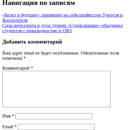
Навигация по записям
«Билет в будущее»: примерьте на себя профессию Учителя и
Воспитателя
Сила интеллекта и духа: турнир «Супер-шашки» объединил
студентов с инвалидностью и ОВЗ
Добавить комментарий
Ваш адрес email не будет опубликован.
Обязательные поля
помечены
*
Комментарий
*
Имя
*
Email
*