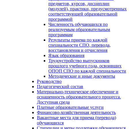
предметов, курсов, дисциплин
(модулей), практики, предусмотренных
соответствующей образовательной
программой
Численность обучающихся по
реализуемым образовательным
программам
Результаты приема по каждой
специальности СПО, перевода,
восстановления и отчисления
Язык образования
Трудоустройство выпускников
прошлого учебного года, освоивших
ОПОП СПО по каждой специальности
Методические и иные документы
Руководство
Педагогический состав
Материально-техническое обеспечение и
оснащенность образовательного процесса.
Доступная среда
Платные образовательные услуги
Финансово-хозяйственная деятельность
Вакантные места для приема (перевода)
обучающихся
Стипендии и меры поддержки обучающихся