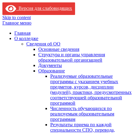
Версия для слабовидящих
Skip to content
Главное меню
Главная
О колледже
Сведения об ОО
Основные сведения
Структура и органы управления
образовательной организацией
Документы
Образование
Реализуемые образовательные
программы с указанием учебных
предметов, курсов, дисциплин
(модулей), практики, предусмотренных
соответствующей образовательной
программой
Численность обучающихся по
реализуемым образовательным
программам
Результаты приема по каждой
специальности СПО, перевода,