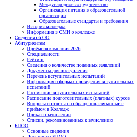
Международное сотрудничество
Организация питания в образовательной
организации
Образовательные стандарты и требования
История колледжа
Информация в СМИ о колледже
Сведения об ОО
Абитуриентам
Приёмная кампания 2026
Специальности
Рейтинг
Сведения о количестве поданных заявлений
Документы для поступления
Перечень вступительных испытаний
Информация о формах проведения вступительных
испытаний
Расписание вступительных испытаний
Расписание подготовительных (платных) курсов
Вопросы и ответы на обращения, связанные с
приёмом в Колледж
Приказ о зачислении
Списки, рекомендованных к зачислению
БПОО
Основные сведения
Документы БПОО