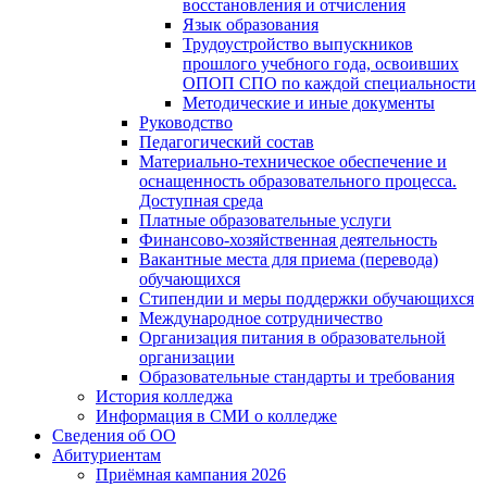
восстановления и отчисления
Язык образования
Трудоустройство выпускников
прошлого учебного года, освоивших
ОПОП СПО по каждой специальности
Методические и иные документы
Руководство
Педагогический состав
Материально-техническое обеспечение и
оснащенность образовательного процесса.
Доступная среда
Платные образовательные услуги
Финансово-хозяйственная деятельность
Вакантные места для приема (перевода)
обучающихся
Стипендии и меры поддержки обучающихся
Международное сотрудничество
Организация питания в образовательной
организации
Образовательные стандарты и требования
История колледжа
Информация в СМИ о колледже
Сведения об ОО
Абитуриентам
Приёмная кампания 2026