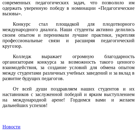
современных педагогических задач, что позволило им
одержать уверенную победу в номинации «Педагогические
вызовы».
Конкурс стал площадкой для плодотворного
международного диалога. Наши студенты активно делились
своим опытом и перенимали лучшие практики, укрепляя
профессиональные связи и расширяя педагогический
кругозор.
Колледж выражает огромную благодарность
организаторам конкурса за возможность такого ценного
взаимодействия, за создание условий для обмена опытом
между студентами различных учебных заведений и за вклад в
развитие будущих педагогов.
От всей души поздравляем наших студентов и их
наставников с заслуженной победой и ярким выступлением
на международной арене! Гордимся вами и желаем
дальнейших успехов!
Новости