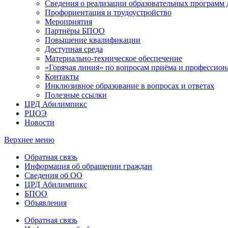
Сведения о реализации образовательных программ
Профориентация и трудоустройство
Мероприятия
Партнёры БПОО
Повышение квалификации
Доступная среда
Материально-техническое обеспечение
«Горячая линия» по вопросам приёма и профессион
Контакты
Инклюзивное образование в вопросах и ответах
Полезные ссылки
ЦРД Абилимпикс
РЦОЭ
Новости
Верхнее меню
Обратная связь
Информация об обращении граждан
Сведения об ОО
ЦРД Абилимпикс
БПОО
Объявления
Обратная связь