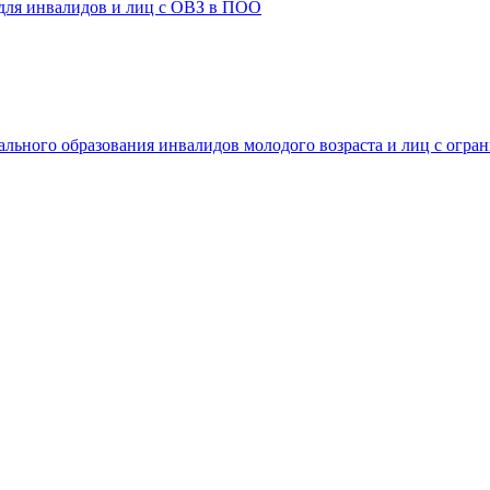
 для инвалидов и лиц с ОВЗ в ПОО
ального образования инвалидов молодого возраста и лиц с огр