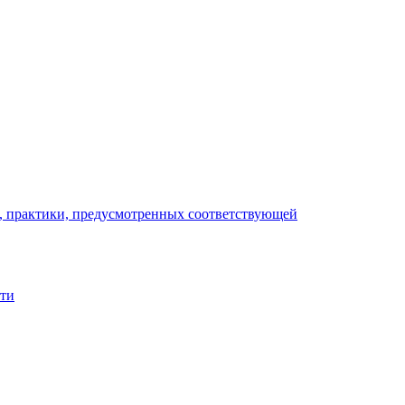
), практики, предусмотренных соответствующей
сти