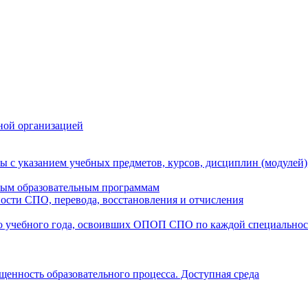
ной организацией
ы с указанием учебных предметов, курсов, дисциплин (модулей
мым образовательным программам
ости СПО, перевода, восстановления и отчисления
о учебного года, освоивших ОПОП СПО по каждой специально
щенность образовательного процесса. Доступная среда