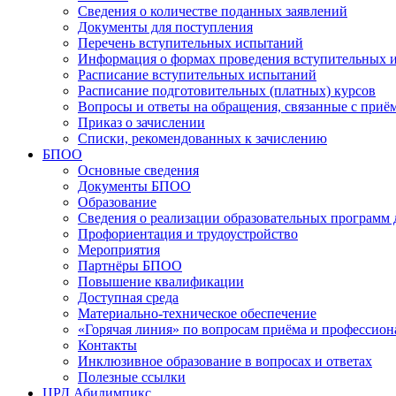
Сведения о количестве поданных заявлений
Документы для поступления
Перечень вступительных испытаний
Информация о формах проведения вступительных 
Расписание вступительных испытаний
Расписание подготовительных (платных) курсов
Вопросы и ответы на обращения, связанные с приё
Приказ о зачислении
Списки, рекомендованных к зачислению
БПОО
Основные сведения
Документы БПОО
Образование
Сведения о реализации образовательных программ
Профориентация и трудоустройство
Мероприятия
Партнёры БПОО
Повышение квалификации
Доступная среда
Материально-техническое обеспечение
«Горячая линия» по вопросам приёма и профессион
Контакты
Инклюзивное образование в вопросах и ответах
Полезные ссылки
ЦРД Абилимпикс