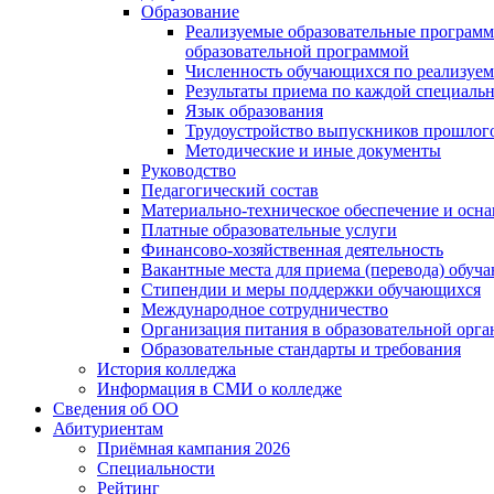
Образование
Реализуемые образовательные программ
образовательной программой
Численность обучающихся по реализуе
Результаты приема по каждой специальн
Язык образования
Трудоустройство выпускников прошлог
Методические и иные документы
Руководство
Педагогический состав
Материально-техническое обеспечение и осна
Платные образовательные услуги
Финансово-хозяйственная деятельность
Вакантные места для приема (перевода) обуч
Стипендии и меры поддержки обучающихся
Международное сотрудничество
Организация питания в образовательной орг
Образовательные стандарты и требования
История колледжа
Информация в СМИ о колледже
Сведения об ОО
Абитуриентам
Приёмная кампания 2026
Специальности
Рейтинг