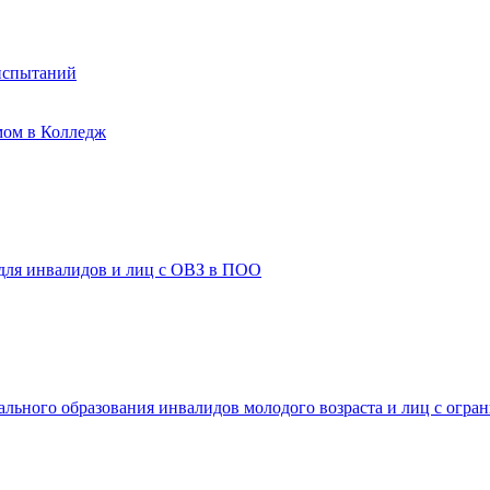
испытаний
мом в Колледж
 для инвалидов и лиц с ОВЗ в ПОО
ального образования инвалидов молодого возраста и лиц с огр