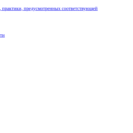
), практики, предусмотренных соответствующей
сти