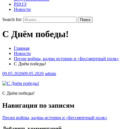
РЦОЭ
Новости
Search for:
С Днём победы!
Главная
Новости
Песни войны, кадры истории и «Бессмертный полк»
С Днём победы!
09.05.2026
09.05.2026
admin
С Днём победы!
Навигация по записям
Песни войны, кадры истории и «Бессмертный полк»
Добавить комментарий