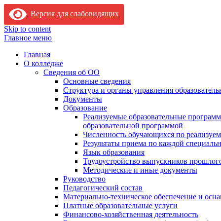
Версия для слабовидящих
Skip to content
Главное меню
Главная
О колледже
Сведения об ОО
Основные сведения
Структура и органы управления образователь
Документы
Образование
Реализуемые образовательные программ
образовательной программой
Численность обучающихся по реализуе
Результаты приема по каждой специальн
Язык образования
Трудоустройство выпускников прошлог
Методические и иные документы
Руководство
Педагогический состав
Материально-техническое обеспечение и осна
Платные образовательные услуги
Финансово-хозяйственная деятельность