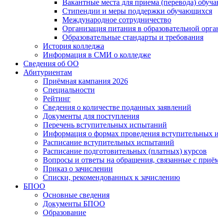
Вакантные места для приема (перевода) обуч
Стипендии и меры поддержки обучающихся
Международное сотрудничество
Организация питания в образовательной орг
Образовательные стандарты и требования
История колледжа
Информация в СМИ о колледже
Сведения об ОО
Абитуриентам
Приёмная кампания 2026
Специальности
Рейтинг
Сведения о количестве поданных заявлений
Документы для поступления
Перечень вступительных испытаний
Информация о формах проведения вступительных 
Расписание вступительных испытаний
Расписание подготовительных (платных) курсов
Вопросы и ответы на обращения, связанные с приё
Приказ о зачислении
Списки, рекомендованных к зачислению
БПОО
Основные сведения
Документы БПОО
Образование