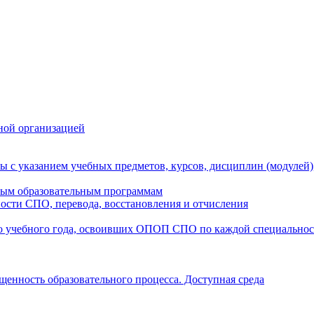
ной организацией
ы с указанием учебных предметов, курсов, дисциплин (модулей
мым образовательным программам
ости СПО, перевода, восстановления и отчисления
о учебного года, освоивших ОПОП СПО по каждой специально
щенность образовательного процесса. Доступная среда