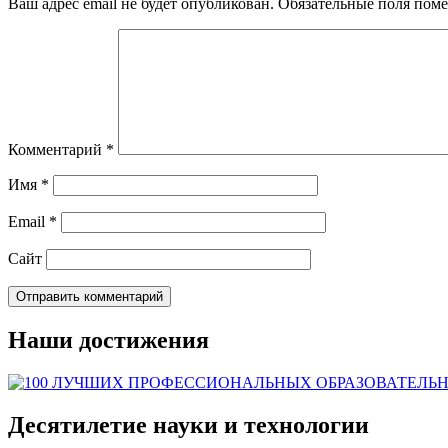
Ваш адрес email не будет опубликован.
Обязательные поля пом
Комментарий
*
Имя
*
Email
*
Сайт
Наши достижения
Десятилетие науки и технологии