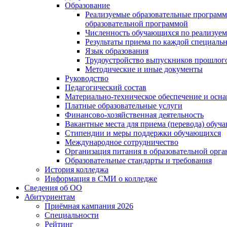
Образование
Реализуемые образовательные программ
образовательной программой
Численность обучающихся по реализуе
Результаты приема по каждой специальн
Язык образования
Трудоустройство выпускников прошлог
Методические и иные документы
Руководство
Педагогический состав
Материально-техническое обеспечение и осна
Платные образовательные услуги
Финансово-хозяйственная деятельность
Вакантные места для приема (перевода) обуч
Стипендии и меры поддержки обучающихся
Международное сотрудничество
Организация питания в образовательной орг
Образовательные стандарты и требования
История колледжа
Информация в СМИ о колледже
Сведения об ОО
Абитуриентам
Приёмная кампания 2026
Специальности
Рейтинг