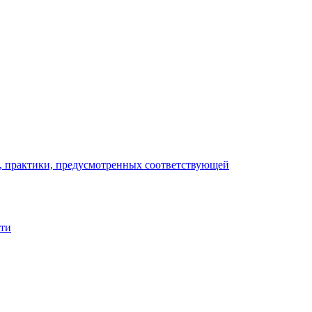
), практики, предусмотренных соответствующей
сти