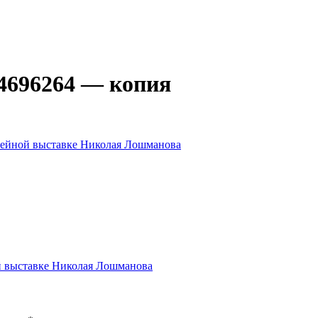
64696264 — копия
илейной выставке Николая Лошманова
й выставке Николая Лошманова