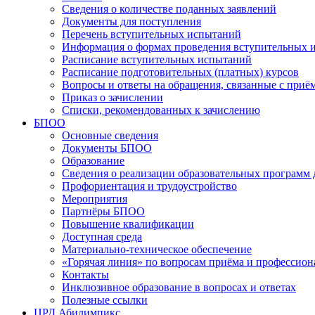
Сведения о количестве поданных заявлений
Документы для поступления
Перечень вступительных испытаний
Информация о формах проведения вступительных 
Расписание вступительных испытаний
Расписание подготовительных (платных) курсов
Вопросы и ответы на обращения, связанные с приё
Приказ о зачислении
Списки, рекомендованных к зачислению
БПОО
Основные сведения
Документы БПОО
Образование
Сведения о реализации образовательных программ
Профориентация и трудоустройство
Мероприятия
Партнёры БПОО
Повышение квалификации
Доступная среда
Материально-техническое обеспечение
«Горячая линия» по вопросам приёма и профессион
Контакты
Инклюзивное образование в вопросах и ответах
Полезные ссылки
ЦРД Абилимпикс