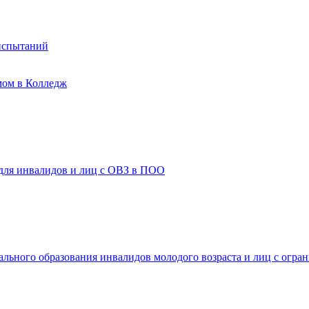
испытаний
мом в Колледж
 для инвалидов и лиц с ОВЗ в ПОО
ального образования инвалидов молодого возраста и лиц с огр