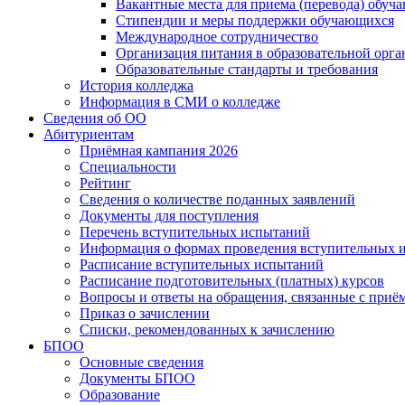
Вакантные места для приема (перевода) обуч
Стипендии и меры поддержки обучающихся
Международное сотрудничество
Организация питания в образовательной орг
Образовательные стандарты и требования
История колледжа
Информация в СМИ о колледже
Сведения об ОО
Абитуриентам
Приёмная кампания 2026
Специальности
Рейтинг
Сведения о количестве поданных заявлений
Документы для поступления
Перечень вступительных испытаний
Информация о формах проведения вступительных 
Расписание вступительных испытаний
Расписание подготовительных (платных) курсов
Вопросы и ответы на обращения, связанные с приё
Приказ о зачислении
Списки, рекомендованных к зачислению
БПОО
Основные сведения
Документы БПОО
Образование