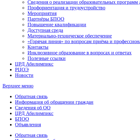
Сведения о реализации образовательных программ
Профориентация и трудоустройство
Мероприятия
Партнёры БПОО
Повышение квалификации
Доступная среда
Материально-техническое обеспечение
«Горячая линия» по вопросам приёма и профессион
Контакты
Инклюзивное образование в вопросах и ответах
Полезные ссылки
ЦРД Абилимпикс
РЦОЭ
Новости
Верхнее меню
Обратная связь
Информация об обращении граждан
Сведения об ОО
ЦРД Абилимпикс
БПОО
Объявления
Обратная связь