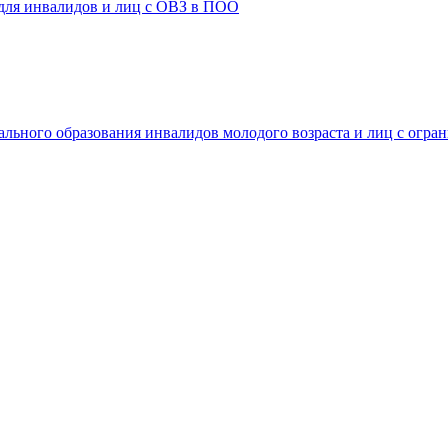
 для инвалидов и лиц с ОВЗ в ПОО
ального образования инвалидов молодого возраста и лиц с огр