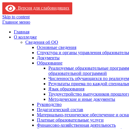
Версия для слабовидящих
Skip to content
Главное меню
Главная
О колледже
Сведения об ОО
Основные сведения
Структура и органы управления образователь
Документы
Образование
Реализуемые образовательные программ
образовательной программой
Численность обучающихся по реализуе
Результаты приема по каждой специальн
Язык образования
Трудоустройство выпускников прошлог
Методические и иные документы
Руководство
Педагогический состав
Материально-техническое обеспечение и осна
Платные образовательные услуги
Финансово-хозяйственная деятельность