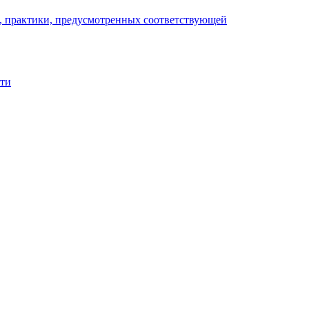
), практики, предусмотренных соответствующей
сти