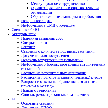
Международное сотрудничество
Организация питания в образовательной
организации
Образовательные стандарты и требования
История колледжа
Информация в СМИ о колледже
Сведения об ОО
Абитуриентам
Приёмная кампания 2026
Специальности
Рейтинг
Сведения о количестве поданных заявлений
Документы для поступления
Перечень вступительных испытаний
Информация о формах проведения вступительных
испытаний
Расписание вступительных испытаний
Расписание подготовительных (платных) курсов
Вопросы и ответы на обращения, связанные с
приёмом в Колледж
Приказ о зачислении
Списки, рекомендованных к зачислению
БПОО
Основные сведения
Документы БПОО