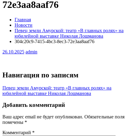
72e3aa8aaf76
Главная
Новости
Певец земли Амурской: театр «В главных ролях» на
юбилейной выставке Николая Лошманова
304c20c9-7415-4bc3-8ec3-72e3aa8aaf76
26.10.2025
admin
Навигация по записям
Певец земли Амурской: театр «В главных ролях» на
юбилейной выставке Николая Лошманова
Добавить комментарий
Ваш адрес email не будет опубликован.
Обязательные поля
помечены
*
Комментарий
*