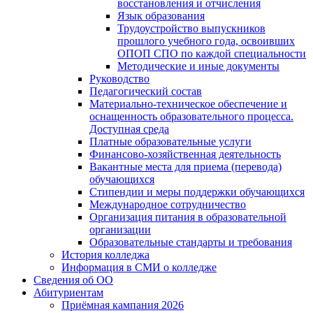
восстановления и отчисления
Язык образования
Трудоустройство выпускников
прошлого учебного года, освоивших
ОПОП СПО по каждой специальности
Методические и иные документы
Руководство
Педагогический состав
Материально-техническое обеспечение и
оснащенность образовательного процесса.
Доступная среда
Платные образовательные услуги
Финансово-хозяйственная деятельность
Вакантные места для приема (перевода)
обучающихся
Стипендии и меры поддержки обучающихся
Международное сотрудничество
Организация питания в образовательной
организации
Образовательные стандарты и требования
История колледжа
Информация в СМИ о колледже
Сведения об ОО
Абитуриентам
Приёмная кампания 2026