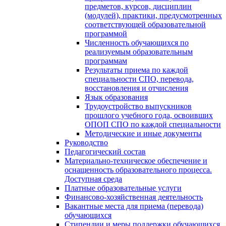
предметов, курсов, дисциплин
(модулей), практики, предусмотренных
соответствующей образовательной
программой
Численность обучающихся по
реализуемым образовательным
программам
Результаты приема по каждой
специальности СПО, перевода,
восстановления и отчисления
Язык образования
Трудоустройство выпускников
прошлого учебного года, освоивших
ОПОП СПО по каждой специальности
Методические и иные документы
Руководство
Педагогический состав
Материально-техническое обеспечение и
оснащенность образовательного процесса.
Доступная среда
Платные образовательные услуги
Финансово-хозяйственная деятельность
Вакантные места для приема (перевода)
обучающихся
Стипендии и меры поддержки обучающихся