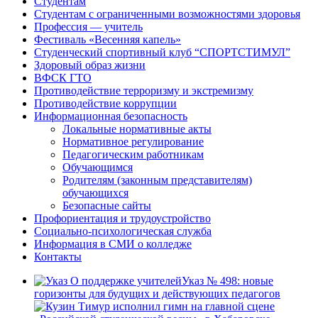
Студентам
Студентам с ограниченными возможностями здоровья
Профессия — учитель
Фестиваль «Весенняя капель»
Студенческий спортивный клуб “СПОРТСТИМУЛ”
Здоровый образ жизни
ВФСК ГТО
Противодействие терроризму и экстремизму
Противодействие коррупции
Информационная безопасность
Локальные нормативные акты
Нормативное регулирование
Педагогическим работникам
Обучающимся
Родителям (законным представителям)
обучающихся
Безопасные сайты
Профориентация и трудоустройство
Социально-психологическая служба
Информация в СМИ о колледже
Контакты
Указ № 498: новые
горизонты для будущих и действующих педагогов