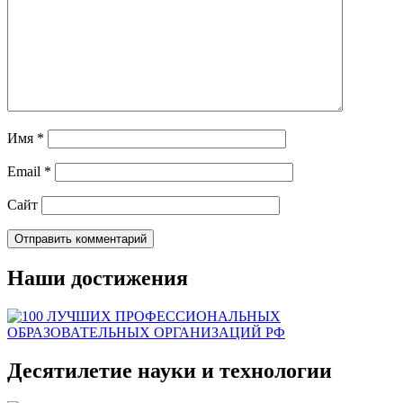
Имя
*
Email
*
Сайт
Наши достижения
Десятилетие науки и технологии