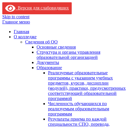
Версия для слабовидящих
Skip to content
Главное меню
Главная
О колледже
Сведения об ОО
Основные сведения
Структура и органы управления
образовательной организацией
Документы
Образование
Реализуемые образовательные
программы с указанием учебных
предметов, курсов, дисциплин
(модулей), практики, предусмотренных
соответствующей образовательной
программой
Численность обучающихся по
реализуемым образовательным
программам
Результаты приема по каждой
специальности СПО, перевода,