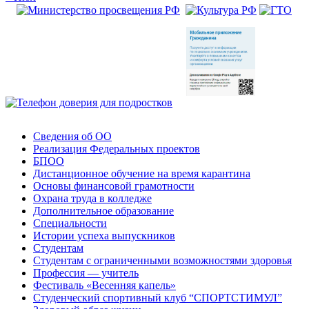
Сведения об ОО
Реализация Федеральных проектов
БПОО
Дистанционное обучение на время карантина
Основы финансовой грамотности
Охрана труда в колледже
Дополнительное образование
Специальности
Истории успеха выпускников
Студентам
Студентам с ограниченными возможностями здоровья
Профессия — учитель
Фестиваль «Весенняя капель»
Студенческий спортивный клуб “СПОРТСТИМУЛ”