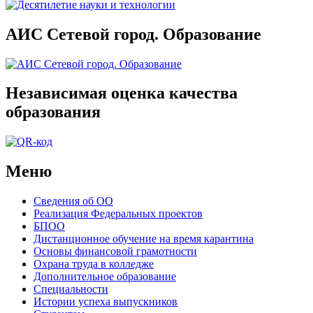
АИС Сетевой город. Образование
Независимая оценка качества
образования
Меню
Сведения об ОО
Реализация Федеральных проектов
БПОО
Дистанционное обучение на время карантина
Основы финансовой грамотности
Охрана труда в колледже
Дополнительное образование
Специальности
Истории успеха выпускников