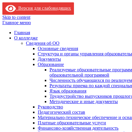
Версия для слабовидящих
Skip to content
Главное меню
Главная
О колледже
Сведения об ОО
Основные сведения
Структура и органы управления образователь
Документы
Образование
Реализуемые образовательные программ
образовательной программой
Численность обучающихся по реализуе
Результаты приема по каждой специальн
Язык образования
Трудоустройство выпускников прошлог
Методические и иные документы
Руководство
Педагогический состав
Материально-техническое обеспечение и осна
Платные образовательные услуги
Финансово-хозяйственная деятельность