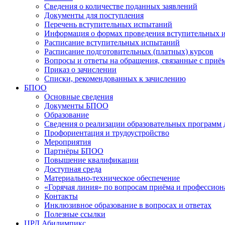
Сведения о количестве поданных заявлений
Документы для поступления
Перечень вступительных испытаний
Информация о формах проведения вступительных 
Расписание вступительных испытаний
Расписание подготовительных (платных) курсов
Вопросы и ответы на обращения, связанные с приё
Приказ о зачислении
Списки, рекомендованных к зачислению
БПОО
Основные сведения
Документы БПОО
Образование
Сведения о реализации образовательных программ
Профориентация и трудоустройство
Мероприятия
Партнёры БПОО
Повышение квалификации
Доступная среда
Материально-техническое обеспечение
«Горячая линия» по вопросам приёма и профессион
Контакты
Инклюзивное образование в вопросах и ответах
Полезные ссылки
ЦРД Абилимпикс