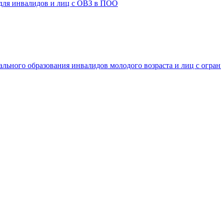
 для инвалидов и лиц с ОВЗ в ПОО
ального образования инвалидов молодого возраста и лиц с огр