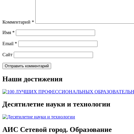
Комментарий
*
Имя
*
Email
*
Сайт
Наши достижения
Десятилетие науки и технологии
АИС Сетевой город. Образование