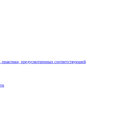
), практики, предусмотренных соответствующей
сти