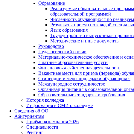
Образование
Реализуемые образовательные программ
образовательной программой
Численность обучающихся по реализуе
Результаты приема по каждой специальн
Язык образования
Трудоустройство выпускников прошлог
Методические и иные документы
Руководство
Педагогический состав
Материально-техническое обеспечение и осна
Платные образовательные услуги
Финансово-хозяйственная деятельность
Вакантные места для приема (перевода) обуч
Стипендии и меры поддержки обучающихся
Международное сотрудничество
Организация питания в образовательной орг
Образовательные стандарты и требования
История колледжа
Информация в СМИ о колледже
Сведения об ОО
Абитуриентам
Приёмная кампания 2026
Специальности
Рейтинг