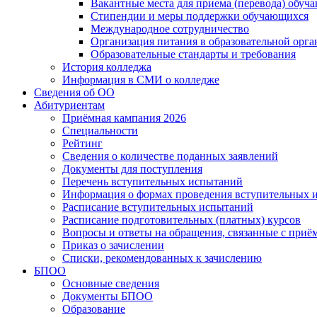
Вакантные места для приема (перевода) обуч
Стипендии и меры поддержки обучающихся
Международное сотрудничество
Организация питания в образовательной орг
Образовательные стандарты и требования
История колледжа
Информация в СМИ о колледже
Сведения об ОО
Абитуриентам
Приёмная кампания 2026
Специальности
Рейтинг
Сведения о количестве поданных заявлений
Документы для поступления
Перечень вступительных испытаний
Информация о формах проведения вступительных 
Расписание вступительных испытаний
Расписание подготовительных (платных) курсов
Вопросы и ответы на обращения, связанные с приё
Приказ о зачислении
Списки, рекомендованных к зачислению
БПОО
Основные сведения
Документы БПОО
Образование