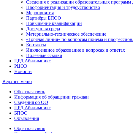
Сведения о реализации образовательных программ
Профориентация и трудоустройство
Мероприятия
Партнёры БПОО
Повышение квалификации
Доступная среда
Материально-техническое обеспечение
«Горячая линия» по вопросам приёма и профессион
Контакты
Инклюзивное образование в вопросах и ответах
Полезные ссылки
ЦРД Абилимпикс
РЦОЭ
Новости
Верхнее меню
Обратная связь
Информация об обращении граждан
Сведения об ОО
ЦРД Абилимпикс
БПОО
Объявления
Обратная связь