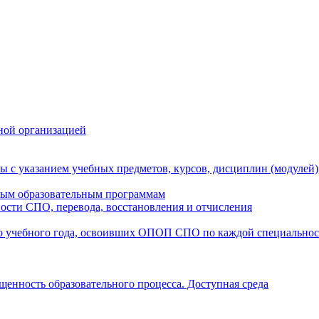
ной организацией
ы с указанием учебных предметов, курсов, дисциплин (модулей
мым образовательным программам
ости СПО, перевода, восстановления и отчисления
о учебного года, освоивших ОПОП СПО по каждой специально
щенность образовательного процесса. Доступная среда