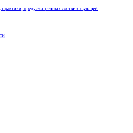
), практики, предусмотренных соответствующей
сти