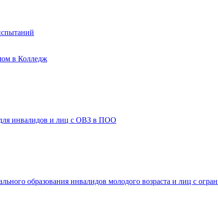
испытаний
мом в Колледж
 для инвалидов и лиц с ОВЗ в ПОО
ального образования инвалидов молодого возраста и лиц с огр