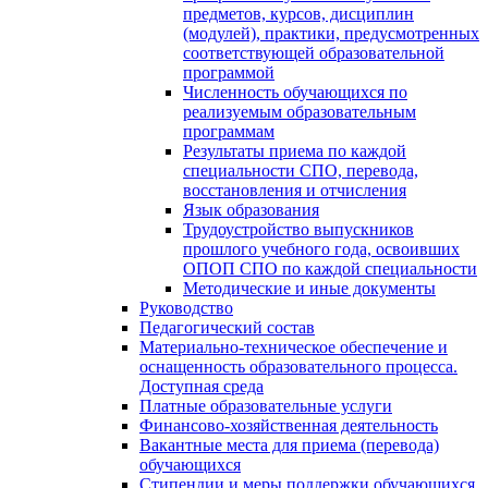
предметов, курсов, дисциплин
(модулей), практики, предусмотренных
соответствующей образовательной
программой
Численность обучающихся по
реализуемым образовательным
программам
Результаты приема по каждой
специальности СПО, перевода,
восстановления и отчисления
Язык образования
Трудоустройство выпускников
прошлого учебного года, освоивших
ОПОП СПО по каждой специальности
Методические и иные документы
Руководство
Педагогический состав
Материально-техническое обеспечение и
оснащенность образовательного процесса.
Доступная среда
Платные образовательные услуги
Финансово-хозяйственная деятельность
Вакантные места для приема (перевода)
обучающихся
Стипендии и меры поддержки обучающихся