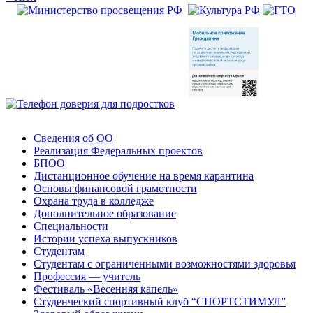
Сведения об ОО
Реализация Федеральных проектов
БПОО
Дистанционное обучение на время карантина
Основы финансовой грамотности
Охрана труда в колледже
Дополнительное образование
Специальности
Истории успеха выпускников
Студентам
Студентам с ограниченными возможностями здоровья
Профессия — учитель
Фестиваль «Весенняя капель»
Студенческий спортивный клуб “СПОРТСТИМУЛ”