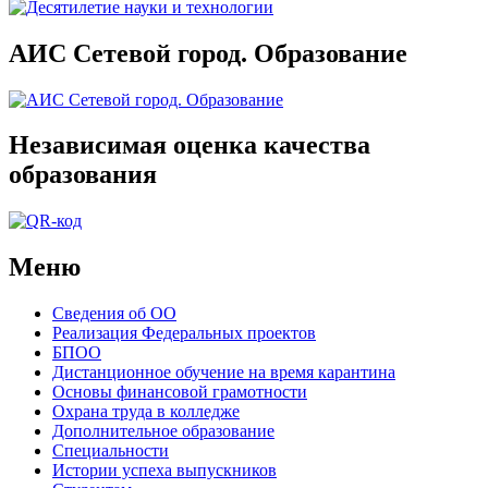
АИС Сетевой город. Образование
Независимая оценка качества
образования
Меню
Сведения об ОО
Реализация Федеральных проектов
БПОО
Дистанционное обучение на время карантина
Основы финансовой грамотности
Охрана труда в колледже
Дополнительное образование
Специальности
Истории успеха выпускников