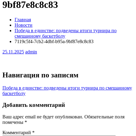
9bf87e8c8c83
Главная
Новости
Победа в единстве: подведены итоги турнира по
смешанному баскетболу
7119c5f4-7cb2-4dbf-b95a-9bf87e8c8c83
25.11.2025
admin
Навигация по записям
Победа в единстве: подведены итоги турнира по смешанному
баскетболу
Добавить комментарий
Ваш адрес email не будет опубликован.
Обязательные поля
помечены
*
Комментарий
*