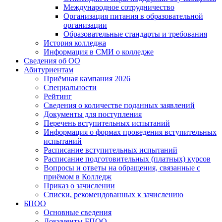
Международное сотрудничество
Организация питания в образовательной
организации
Образовательные стандарты и требования
История колледжа
Информация в СМИ о колледже
Сведения об ОО
Абитуриентам
Приёмная кампания 2026
Специальности
Рейтинг
Сведения о количестве поданных заявлений
Документы для поступления
Перечень вступительных испытаний
Информация о формах проведения вступительных
испытаний
Расписание вступительных испытаний
Расписание подготовительных (платных) курсов
Вопросы и ответы на обращения, связанные с
приёмом в Колледж
Приказ о зачислении
Списки, рекомендованных к зачислению
БПОО
Основные сведения
Документы БПОО