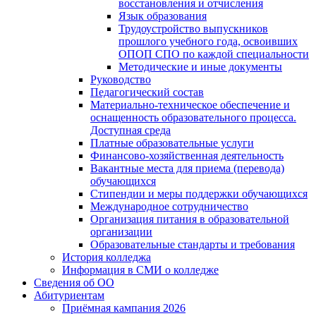
восстановления и отчисления
Язык образования
Трудоустройство выпускников
прошлого учебного года, освоивших
ОПОП СПО по каждой специальности
Методические и иные документы
Руководство
Педагогический состав
Материально-техническое обеспечение и
оснащенность образовательного процесса.
Доступная среда
Платные образовательные услуги
Финансово-хозяйственная деятельность
Вакантные места для приема (перевода)
обучающихся
Стипендии и меры поддержки обучающихся
Международное сотрудничество
Организация питания в образовательной
организации
Образовательные стандарты и требования
История колледжа
Информация в СМИ о колледже
Сведения об ОО
Абитуриентам
Приёмная кампания 2026