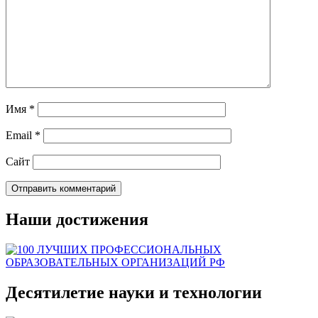
Имя
*
Email
*
Сайт
Наши достижения
Десятилетие науки и технологии