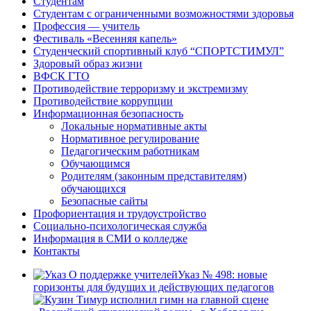
Студентам
Студентам с ограниченными возможностями здоровья
Профессия — учитель
Фестиваль «Весенняя капель»
Студенческий спортивный клуб “СПОРТСТИМУЛ”
Здоровый образ жизни
ВФСК ГТО
Противодействие терроризму и экстремизму
Противодействие коррупции
Информационная безопасность
Локальные нормативные акты
Нормативное регулирование
Педагогическим работникам
Обучающимся
Родителям (законным представителям)
обучающихся
Безопасные сайты
Профориентация и трудоустройство
Социально-психологическая служба
Информация в СМИ о колледже
Контакты
Указ № 498: новые
горизонты для будущих и действующих педагогов