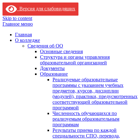
Версия для слабовидящих
Skip to content
Главное меню
Главная
О колледже
Сведения об ОО
Основные сведения
Структура и органы управления
образовательной организацией
Документы
Образование
Реализуемые образовательные
программы с указанием учебных
предметов, курсов, дисциплин
(модулей), практики, предусмотренных
соответствующей образовательной
программой
Численность обучающихся по
реализуемым образовательным
программам
Результаты приема по каждой
специальности СПО, перевода,