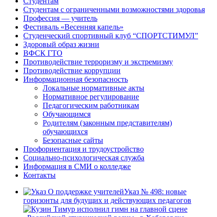
Студентам
Студентам с ограниченными возможностями здоровья
Профессия — учитель
Фестиваль «Весенняя капель»
Студенческий спортивный клуб “СПОРТСТИМУЛ”
Здоровый образ жизни
ВФСК ГТО
Противодействие терроризму и экстремизму
Противодействие коррупции
Информационная безопасность
Локальные нормативные акты
Нормативное регулирование
Педагогическим работникам
Обучающимся
Родителям (законным представителям)
обучающихся
Безопасные сайты
Профориентация и трудоустройство
Социально-психологическая служба
Информация в СМИ о колледже
Контакты
Указ № 498: новые
горизонты для будущих и действующих педагогов