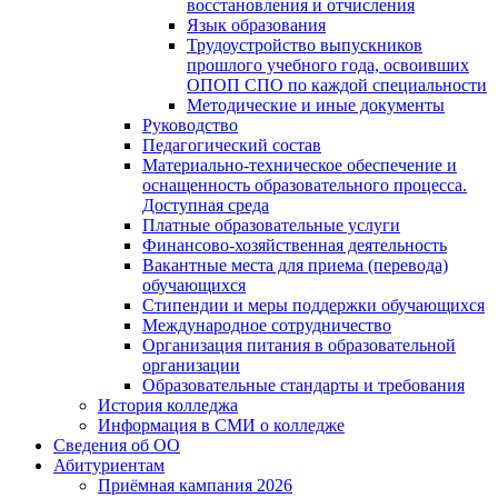
восстановления и отчисления
Язык образования
Трудоустройство выпускников
прошлого учебного года, освоивших
ОПОП СПО по каждой специальности
Методические и иные документы
Руководство
Педагогический состав
Материально-техническое обеспечение и
оснащенность образовательного процесса.
Доступная среда
Платные образовательные услуги
Финансово-хозяйственная деятельность
Вакантные места для приема (перевода)
обучающихся
Стипендии и меры поддержки обучающихся
Международное сотрудничество
Организация питания в образовательной
организации
Образовательные стандарты и требования
История колледжа
Информация в СМИ о колледже
Сведения об ОО
Абитуриентам
Приёмная кампания 2026