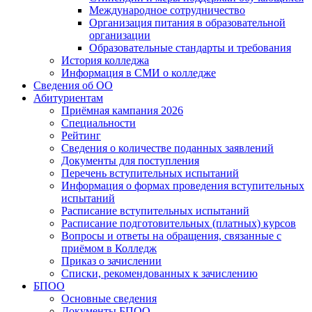
Международное сотрудничество
Организация питания в образовательной
организации
Образовательные стандарты и требования
История колледжа
Информация в СМИ о колледже
Сведения об ОО
Абитуриентам
Приёмная кампания 2026
Специальности
Рейтинг
Сведения о количестве поданных заявлений
Документы для поступления
Перечень вступительных испытаний
Информация о формах проведения вступительных
испытаний
Расписание вступительных испытаний
Расписание подготовительных (платных) курсов
Вопросы и ответы на обращения, связанные с
приёмом в Колледж
Приказ о зачислении
Списки, рекомендованных к зачислению
БПОО
Основные сведения
Документы БПОО