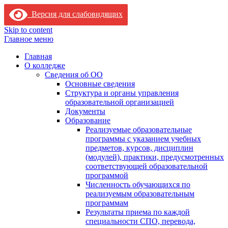
Версия для слабовидящих
Skip to content
Главное меню
Главная
О колледже
Сведения об ОО
Основные сведения
Структура и органы управления
образовательной организацией
Документы
Образование
Реализуемые образовательные
программы с указанием учебных
предметов, курсов, дисциплин
(модулей), практики, предусмотренных
соответствующей образовательной
программой
Численность обучающихся по
реализуемым образовательным
программам
Результаты приема по каждой
специальности СПО, перевода,