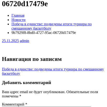
06720d17479e
Главная
Новости
Победа в единстве: подведены итоги турнира по
смешанному баскетболу
9b7929f8-8bd0-4727-95ac-06720d17479e
25.11.2025
admin
Навигация по записям
Победа в единстве: подведены итоги турнира по смешанному
баскетболу
Добавить комментарий
Ваш адрес email не будет опубликован.
Обязательные поля
помечены
*
Комментарий
*