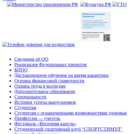
Сведения об ОО
Реализация Федеральных проектов
БПОО
Дистанционное обучение на время карантина
Основы финансовой грамотности
Охрана труда в колледже
Дополнительное образование
Специальности
Истории успеха выпускников
Студентам
Студентам с ограниченными возможностями здоровья
Профессия — учитель
Фестиваль «Весенняя капель»
Студенческий спортивный клуб “СПОРТСТИМУЛ”