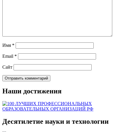
Имя
*
Email
*
Сайт
Наши достижения
Десятилетие науки и технологии