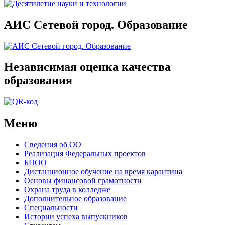
АИС Сетевой город. Образование
Независимая оценка качества
образования
Меню
Сведения об ОО
Реализация Федеральных проектов
БПОО
Дистанционное обучение на время карантина
Основы финансовой грамотности
Охрана труда в колледже
Дополнительное образование
Специальности
Истории успеха выпускников