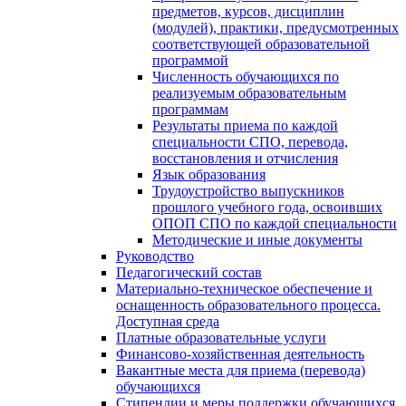
предметов, курсов, дисциплин
(модулей), практики, предусмотренных
соответствующей образовательной
программой
Численность обучающихся по
реализуемым образовательным
программам
Результаты приема по каждой
специальности СПО, перевода,
восстановления и отчисления
Язык образования
Трудоустройство выпускников
прошлого учебного года, освоивших
ОПОП СПО по каждой специальности
Методические и иные документы
Руководство
Педагогический состав
Материально-техническое обеспечение и
оснащенность образовательного процесса.
Доступная среда
Платные образовательные услуги
Финансово-хозяйственная деятельность
Вакантные места для приема (перевода)
обучающихся
Стипендии и меры поддержки обучающихся