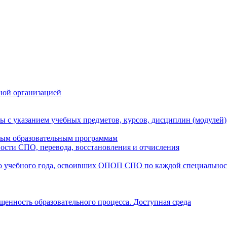
ной организацией
ы с указанием учебных предметов, курсов, дисциплин (модулей
мым образовательным программам
ости СПО, перевода, восстановления и отчисления
о учебного года, освоивших ОПОП СПО по каждой специально
щенность образовательного процесса. Доступная среда