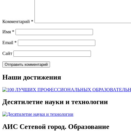
Комментарий
*
Имя
*
Email
*
Сайт
Наши достижения
Десятилетие науки и технологии
АИС Сетевой город. Образование