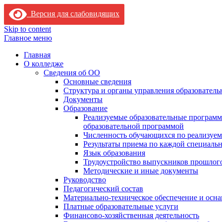
Версия для слабовидящих
Skip to content
Главное меню
Главная
О колледже
Сведения об ОО
Основные сведения
Структура и органы управления образователь
Документы
Образование
Реализуемые образовательные программ
образовательной программой
Численность обучающихся по реализуе
Результаты приема по каждой специальн
Язык образования
Трудоустройство выпускников прошлог
Методические и иные документы
Руководство
Педагогический состав
Материально-техническое обеспечение и осна
Платные образовательные услуги
Финансово-хозяйственная деятельность