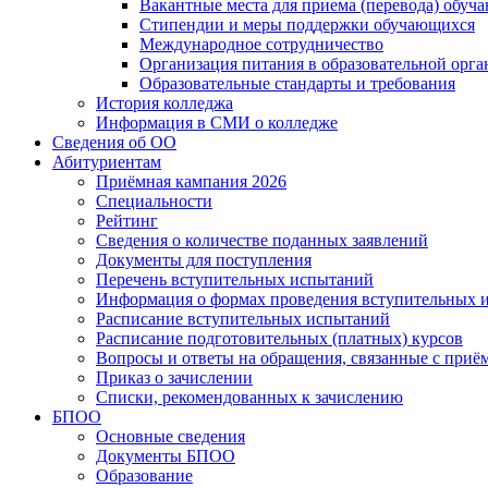
Вакантные места для приема (перевода) обуч
Стипендии и меры поддержки обучающихся
Международное сотрудничество
Организация питания в образовательной орг
Образовательные стандарты и требования
История колледжа
Информация в СМИ о колледже
Сведения об ОО
Абитуриентам
Приёмная кампания 2026
Специальности
Рейтинг
Сведения о количестве поданных заявлений
Документы для поступления
Перечень вступительных испытаний
Информация о формах проведения вступительных 
Расписание вступительных испытаний
Расписание подготовительных (платных) курсов
Вопросы и ответы на обращения, связанные с приё
Приказ о зачислении
Списки, рекомендованных к зачислению
БПОО
Основные сведения
Документы БПОО
Образование