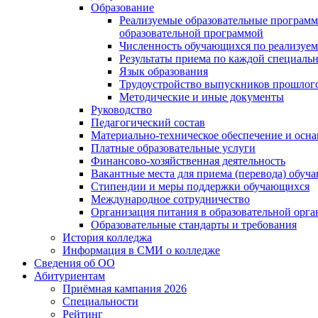
Образование
Реализуемые образовательные программ
образовательной программой
Численность обучающихся по реализуе
Результаты приема по каждой специальн
Язык образования
Трудоустройство выпускников прошлог
Методические и иные документы
Руководство
Педагогический состав
Материально-техническое обеспечение и осна
Платные образовательные услуги
Финансово-хозяйственная деятельность
Вакантные места для приема (перевода) обуч
Стипендии и меры поддержки обучающихся
Международное сотрудничество
Организация питания в образовательной орг
Образовательные стандарты и требования
История колледжа
Информация в СМИ о колледже
Сведения об ОО
Абитуриентам
Приёмная кампания 2026
Специальности
Рейтинг