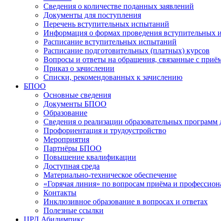
Сведения о количестве поданных заявлений
Документы для поступления
Перечень вступительных испытаний
Информация о формах проведения вступительных 
Расписание вступительных испытаний
Расписание подготовительных (платных) курсов
Вопросы и ответы на обращения, связанные с приё
Приказ о зачислении
Списки, рекомендованных к зачислению
БПОО
Основные сведения
Документы БПОО
Образование
Сведения о реализации образовательных программ
Профориентация и трудоустройство
Мероприятия
Партнёры БПОО
Повышение квалификации
Доступная среда
Материально-техническое обеспечение
«Горячая линия» по вопросам приёма и профессион
Контакты
Инклюзивное образование в вопросах и ответах
Полезные ссылки
ЦРД Абилимпикс