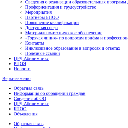
Сведения о реализации образовательных программ
Профориентация и трудоустройство
Мероприятия
Партнёры БПОО
Повышение квалификации
Доступная среда
Материально-техническое обеспечение
«Горячая линия» по вопросам приёма и профессион
Контакты
Инклюзивное образование в вопросах и ответах
Полезные ссылки
ЦРД Абилимпикс
РЦОЭ
Новости
Верхнее меню
Обратная связь
Информация об обращении граждан
Сведения об ОО
ЦРД Абилимпикс
БПОО
Объявления
Обратная связь