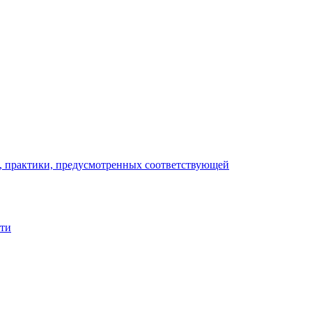
), практики, предусмотренных соответствующей
сти