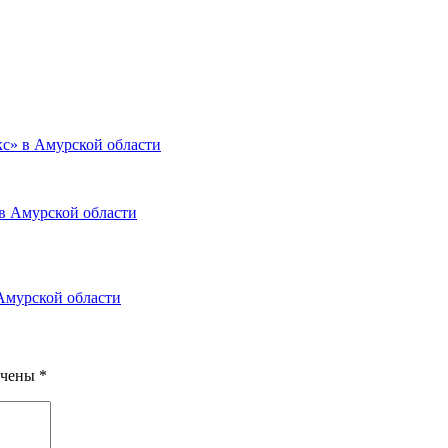
с» в Амурской области
Амурской области
ечены
*