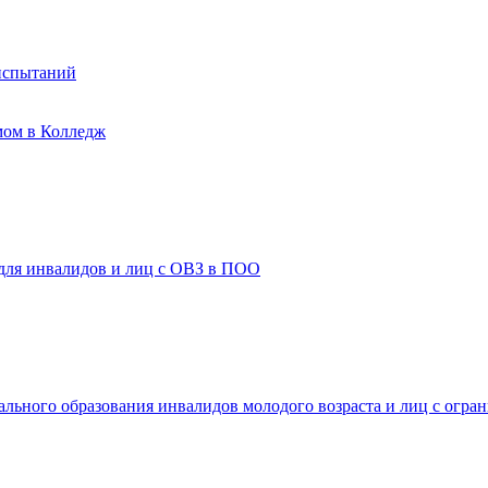
испытаний
мом в Колледж
 для инвалидов и лиц с ОВЗ в ПОО
ального образования инвалидов молодого возраста и лиц с огр