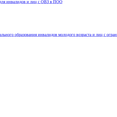
 для инвалидов и лиц с ОВЗ в ПОО
ального образования инвалидов молодого возраста и лиц с огр