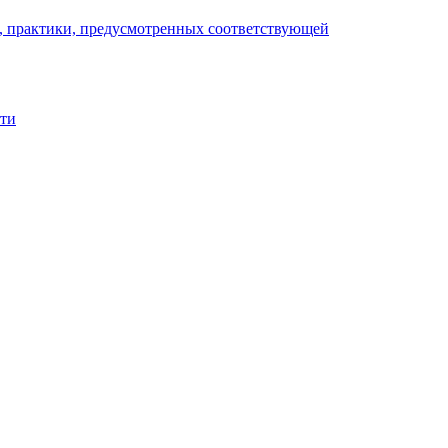
), практики, предусмотренных соответствующей
сти