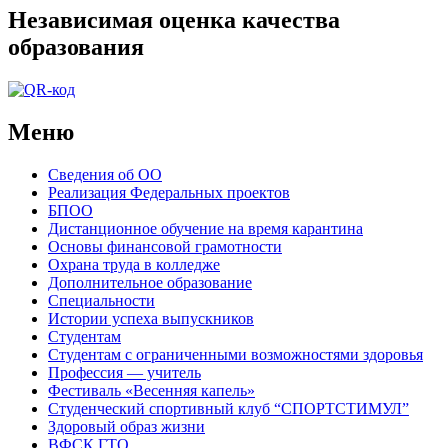
Независимая оценка качества
образования
Меню
Сведения об ОО
Реализация Федеральных проектов
БПОО
Дистанционное обучение на время карантина
Основы финансовой грамотности
Охрана труда в колледже
Дополнительное образование
Специальности
Истории успеха выпускников
Студентам
Студентам с ограниченными возможностями здоровья
Профессия — учитель
Фестиваль «Весенняя капель»
Студенческий спортивный клуб “СПОРТСТИМУЛ”
Здоровый образ жизни
ВФСК ГТО