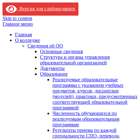
Версия для слабовидящих
Skip to content
Главное меню
Главная
О колледже
Сведения об ОО
Основные сведения
Структура и органы управления
образовательной организацией
Документы
Образование
Реализуемые образовательные
программы с указанием учебных
предметов, курсов, дисциплин
(модулей), практики, предусмотренных
соответствующей образовательной
программой
Численность обучающихся по
реализуемым образовательным
программам
Результаты приема по каждой
специальности СПО, перевода,