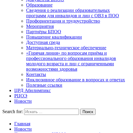
Образование
Сведения о реализации образовательных
программ для инвалидов и лиц с ОВЗ в ПОО
Профориентация и трудоустройство
Мероприятия
Партнёры БПОО
Повышение квалификации
Доступная среда
Материально-техническое обеспечение
«Горячая линия» по вопросам приёма и
профессионального образования инвалидов
молодого возраста и лиц с ограниченными
возможностями здоровья
Контакты
Инклюзивное образование в вопросах и ответах
Полезные ссылки
ЦРД Абилимпикс
РЦОЭ
Новости
Search for:
Главная
Новости