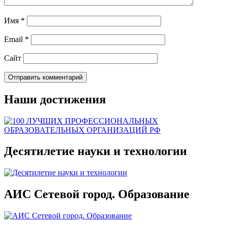
Имя
*
Email
*
Сайт
Наши достижения
Десятилетие науки и технологии
АИС Сетевой город. Образование