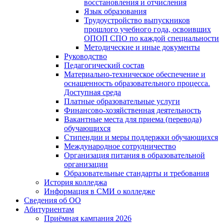
восстановления и отчисления
Язык образования
Трудоустройство выпускников
прошлого учебного года, освоивших
ОПОП СПО по каждой специальности
Методические и иные документы
Руководство
Педагогический состав
Материально-техническое обеспечение и
оснащенность образовательного процесса.
Доступная среда
Платные образовательные услуги
Финансово-хозяйственная деятельность
Вакантные места для приема (перевода)
обучающихся
Стипендии и меры поддержки обучающихся
Международное сотрудничество
Организация питания в образовательной
организации
Образовательные стандарты и требования
История колледжа
Информация в СМИ о колледже
Сведения об ОО
Абитуриентам
Приёмная кампания 2026