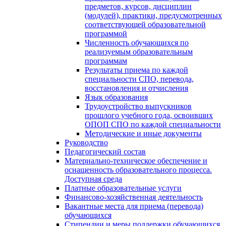
предметов, курсов, дисциплин
(модулей), практики, предусмотренных
соответствующей образовательной
программой
Численность обучающихся по
реализуемым образовательным
программам
Результаты приема по каждой
специальности СПО, перевода,
восстановления и отчисления
Язык образования
Трудоустройство выпускников
прошлого учебного года, освоивших
ОПОП СПО по каждой специальности
Методические и иные документы
Руководство
Педагогический состав
Материально-техническое обеспечение и
оснащенность образовательного процесса.
Доступная среда
Платные образовательные услуги
Финансово-хозяйственная деятельность
Вакантные места для приема (перевода)
обучающихся
Стипендии и меры поддержки обучающихся