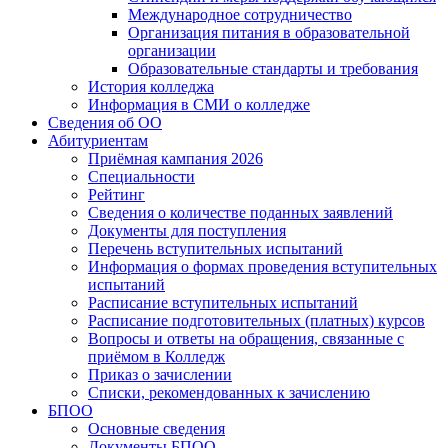
Международное сотрудничество
Организация питания в образовательной
организации
Образовательные стандарты и требования
История колледжа
Информация в СМИ о колледже
Сведения об ОО
Абитуриентам
Приёмная кампания 2026
Специальности
Рейтинг
Сведения о количестве поданных заявлений
Документы для поступления
Перечень вступительных испытаний
Информация о формах проведения вступительных
испытаний
Расписание вступительных испытаний
Расписание подготовительных (платных) курсов
Вопросы и ответы на обращения, связанные с
приёмом в Колледж
Приказ о зачислении
Списки, рекомендованных к зачислению
БПОО
Основные сведения
Документы БПОО