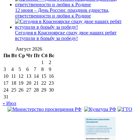
12 июня – День России: праздник единства,
ответственности и любви к Родине
Сегодня в Красноярске сразу двое наших ребят
вступили в борьбу за победу!
Август 2026
Пн
Вт
Ср
Чт
Пт
Сб
Вс
1
2
3
4
5
6
7
8
9
10
11
12
13
14
15
16
17
18
19
20
21
22
23
24
25
26
27
28
29
30
31
« Июл