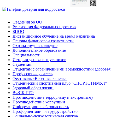
Сведения об ОО
Реализация Федеральных проектов
БПОО
Дистанционное обучение на время карантина
Основы финансовой грамотности
Охрана труда в колледже
Дополнительное образование
Специальности
Истории успеха выпускников
Студентам
Студентам с ограниченными возможностями здоровья
Профессия — учитель
Фестиваль «Весенняя капель»
Студенческий спортивный клуб “СПОРТСТИМУЛ”
Здоровый образ жизни
ВФСК ГТО
Противодействие терроризму и экстремизму
Противодействие коррупции
Информационная безопасность
Профориентация и трудоустройство
Социально-психологическая служба