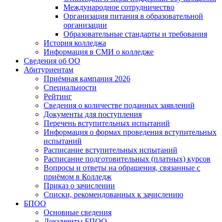
Международное сотрудничество
Организация питания в образовательной
организации
Образовательные стандарты и требования
История колледжа
Информация в СМИ о колледже
Сведения об ОО
Абитуриентам
Приёмная кампания 2026
Специальности
Рейтинг
Сведения о количестве поданных заявлений
Документы для поступления
Перечень вступительных испытаний
Информация о формах проведения вступительных
испытаний
Расписание вступительных испытаний
Расписание подготовительных (платных) курсов
Вопросы и ответы на обращения, связанные с
приёмом в Колледж
Приказ о зачислении
Списки, рекомендованных к зачислению
БПОО
Основные сведения
Документы БПОО