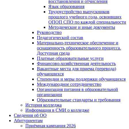
восстановления и отчисления
Язык образования
Трудоустройство выпускников
прошлого учебного года, освоивших
ОПОП СПО по каждой специальности
Методические и иные документы
Руководство
Педагогический состав
Материально-техническое обеспечение и
оснащенность образовательного процесса.
Доступная среда
Платные образовательные услуги
Финансово-хозяйственная деятельность
Вакантные места для приема (перевода)
обучающихся
Стипендии и меры поддержки обучающихся
Международное сотрудничество
Организация питания в образовательной
организации
Образовательные стандарты и требования
История колледжа
Информация в СМИ о колледже
Сведения об ОО
Абитуриентам
Приёмная кампания 2026