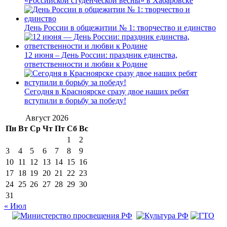
«Российской студенческой весны» в Хабаровске
День России в общежитии № 1: творчество и единство
12 июня – День России: праздник единства,
ответственности и любви к Родине
Сегодня в Красноярске сразу двое наших ребят
вступили в борьбу за победу!
Август 2026
Пн
Вт
Ср
Чт
Пт
Сб
Вс
1
2
3
4
5
6
7
8
9
10
11
12
13
14
15
16
17
18
19
20
21
22
23
24
25
26
27
28
29
30
31
« Июл