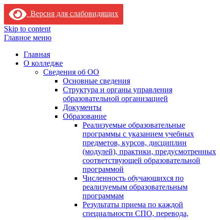
Версия для слабовидящих
Skip to content
Главное меню
Главная
О колледже
Сведения об ОО
Основные сведения
Структура и органы управления
образовательной организацией
Документы
Образование
Реализуемые образовательные
программы с указанием учебных
предметов, курсов, дисциплин
(модулей), практики, предусмотренных
соответствующей образовательной
программой
Численность обучающихся по
реализуемым образовательным
программам
Результаты приема по каждой
специальности СПО, перевода,