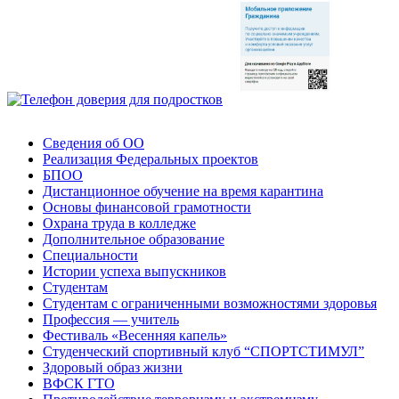
Сведения об ОО
Реализация Федеральных проектов
БПОО
Дистанционное обучение на время карантина
Основы финансовой грамотности
Охрана труда в колледже
Дополнительное образование
Специальности
Истории успеха выпускников
Студентам
Студентам с ограниченными возможностями здоровья
Профессия — учитель
Фестиваль «Весенняя капель»
Студенческий спортивный клуб “СПОРТСТИМУЛ”
Здоровый образ жизни
ВФСК ГТО