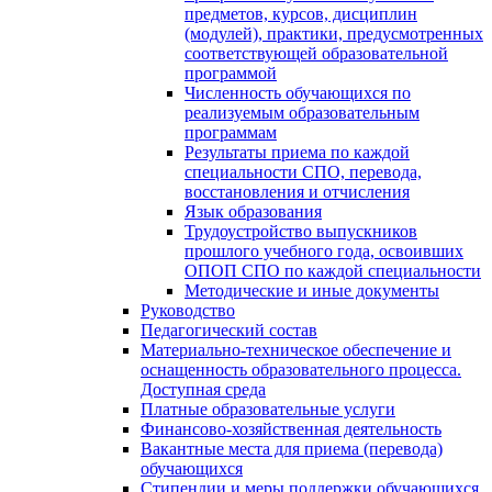
предметов, курсов, дисциплин
(модулей), практики, предусмотренных
соответствующей образовательной
программой
Численность обучающихся по
реализуемым образовательным
программам
Результаты приема по каждой
специальности СПО, перевода,
восстановления и отчисления
Язык образования
Трудоустройство выпускников
прошлого учебного года, освоивших
ОПОП СПО по каждой специальности
Методические и иные документы
Руководство
Педагогический состав
Материально-техническое обеспечение и
оснащенность образовательного процесса.
Доступная среда
Платные образовательные услуги
Финансово-хозяйственная деятельность
Вакантные места для приема (перевода)
обучающихся
Стипендии и меры поддержки обучающихся