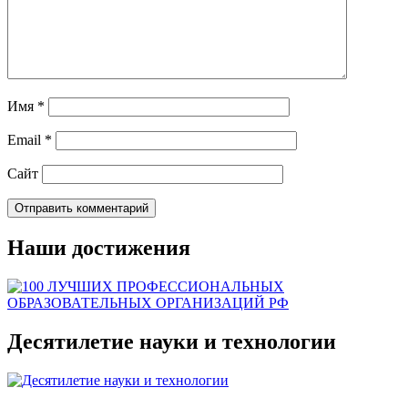
Имя
*
Email
*
Сайт
Наши достижения
Десятилетие науки и технологии