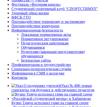
Профессия — учитель
Фестиваль «Весенняя капель»
Студенческий спортивный клуб “СПОРТСТИМУЛ”
Здоровый образ жизни
ВФСК ГТО
Противодействие терроризму и экстремизму
Противодействие коррупции
Информационная безопасность
Локальные нормативные акты
Нормативное регулирование
Педагогическим работникам
Обучающимся
Родителям (законным представителям)
обучающихся
Безопасные сайты
Профориентация и трудоустройство
Социально-психологическая служба
Информация в СМИ о колледже
Контакты
Указ № 498: новые
горизонты для будущих и действующих педагогов
Кузин Тимур исполнил гимн на главной сцене