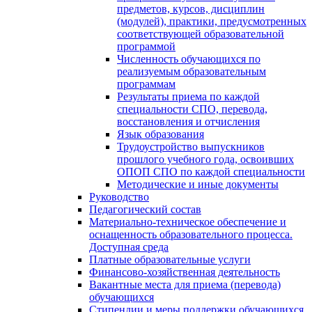
предметов, курсов, дисциплин
(модулей), практики, предусмотренных
соответствующей образовательной
программой
Численность обучающихся по
реализуемым образовательным
программам
Результаты приема по каждой
специальности СПО, перевода,
восстановления и отчисления
Язык образования
Трудоустройство выпускников
прошлого учебного года, освоивших
ОПОП СПО по каждой специальности
Методические и иные документы
Руководство
Педагогический состав
Материально-техническое обеспечение и
оснащенность образовательного процесса.
Доступная среда
Платные образовательные услуги
Финансово-хозяйственная деятельность
Вакантные места для приема (перевода)
обучающихся
Стипендии и меры поддержки обучающихся