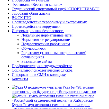
Профессия — учитель
Фестиваль «Весенняя капель»
Студенческий спортивный клуб “СПОРТСТИМУЛ”
Здоровый образ жизни
ВФСК ГТО
Противодействие терроризму и экстремизму
Противодействие коррупции
Информационная безопасность
Локальные нормативные акты
Нормативное регулирование
Педагогическим работникам
Обучающимся
Родителям (законным представителям)
обучающихся
Безопасные сайты
Профориентация и трудоустройство
Социально-психологическая служба
Информация в СМИ о колледже
Контакты
Указ № 498: новые
горизонты для будущих и действующих педагогов
Кузин Тимур исполнил гимн на главной сцене