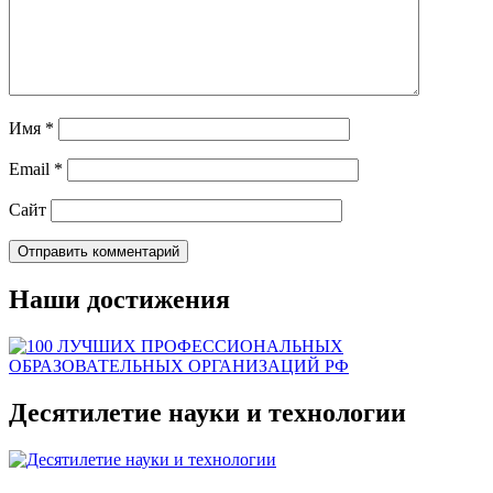
Имя
*
Email
*
Сайт
Наши достижения
Десятилетие науки и технологии