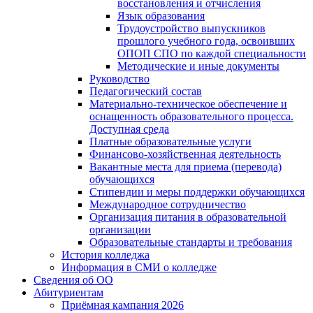
восстановления и отчисления
Язык образования
Трудоустройство выпускников
прошлого учебного года, освоивших
ОПОП СПО по каждой специальности
Методические и иные документы
Руководство
Педагогический состав
Материально-техническое обеспечение и
оснащенность образовательного процесса.
Доступная среда
Платные образовательные услуги
Финансово-хозяйственная деятельность
Вакантные места для приема (перевода)
обучающихся
Стипендии и меры поддержки обучающихся
Международное сотрудничество
Организация питания в образовательной
организации
Образовательные стандарты и требования
История колледжа
Информация в СМИ о колледже
Сведения об ОО
Абитуриентам
Приёмная кампания 2026