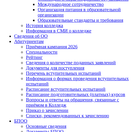
Международное сотрудничество
Организация питания в образовательной
организации
Образовательные стандарты и требования
История колледжа
Информация в СМИ о колледже
Сведения об ОО
Абитуриентам
Приёмная кампания 2026
Специальности
Рейтинг
Сведения о количестве поданных заявлений
Документы для поступления
Перечень вступительных испытаний
Информация о формах проведения вступительных
испытаний
Расписание вступительных испытаний
Расписание подготовительных (платных) курсов
Вопросы и ответы на обращения, связанные с
приёмом в Колледж
Приказ о зачислении
Списки, рекомендованных к зачислению
БПОО
Основные сведения
Документы БПОО