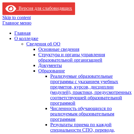
Версия для слабовидящих
Skip to content
Главное меню
Главная
О колледже
Сведения об ОО
Основные сведения
Структура и органы управления
образовательной организацией
Документы
Образование
Реализуемые образовательные
программы с указанием учебных
предметов, курсов, дисциплин
(модулей), практики, предусмотренных
соответствующей образовательной
программой
Численность обучающихся по
реализуемым образовательным
программам
Результаты приема по каждой
специальности СПО, перевода,