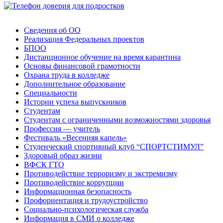
Сведения об ОО
Реализация Федеральных проектов
БПОО
Дистанционное обучение на время карантина
Основы финансовой грамотности
Охрана труда в колледже
Дополнительное образование
Специальности
Истории успеха выпускников
Студентам
Студентам с ограниченными возможностями здоровья
Профессия — учитель
Фестиваль «Весенняя капель»
Студенческий спортивный клуб “СПОРТСТИМУЛ”
Здоровый образ жизни
ВФСК ГТО
Противодействие терроризму и экстремизму
Противодействие коррупции
Информационная безопасность
Профориентация и трудоустройство
Социально-психологическая служба
Информация в СМИ о колледже