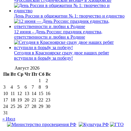
«Российской студенческой весны» в Хабаровске
День России в общежитии № 1: творчество и единство
12 июня – День России: праздник единства,
ответственности и любви к Родине
Сегодня в Красноярске сразу двое наших ребят
вступили в борьбу за победу!
Август 2026
Пн
Вт
Ср
Чт
Пт
Сб
Вс
1
2
3
4
5
6
7
8
9
10
11
12
13
14
15
16
17
18
19
20
21
22
23
24
25
26
27
28
29
30
31
« Июл