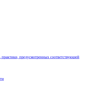
), практики, предусмотренных соответствующей
сти