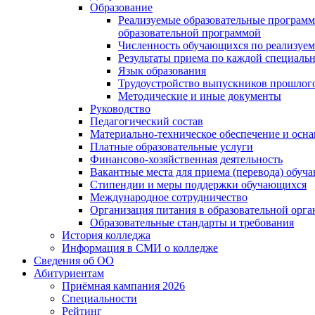
Образование
Реализуемые образовательные программ
образовательной программой
Численность обучающихся по реализуе
Результаты приема по каждой специальн
Язык образования
Трудоустройство выпускников прошлог
Методические и иные документы
Руководство
Педагогический состав
Материально-техническое обеспечение и осна
Платные образовательные услуги
Финансово-хозяйственная деятельность
Вакантные места для приема (перевода) обуч
Стипендии и меры поддержки обучающихся
Международное сотрудничество
Организация питания в образовательной орг
Образовательные стандарты и требования
История колледжа
Информация в СМИ о колледже
Сведения об ОО
Абитуриентам
Приёмная кампания 2026
Специальности
Рейтинг