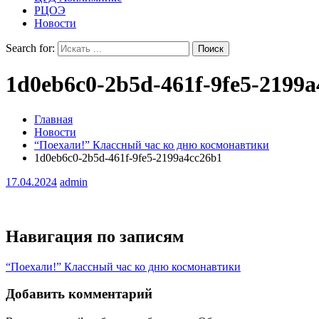
РЦОЭ
Новости
Search for:
1d0eb6c0-2b5d-461f-9fe5-2199a
Главная
Новости
“Поехали!” Классный час ко дню космонавтики
1d0eb6c0-2b5d-461f-9fe5-2199a4cc26b1
17.04.2024
admin
Навигация по записям
“Поехали!” Классный час ко дню космонавтики
Добавить комментарий