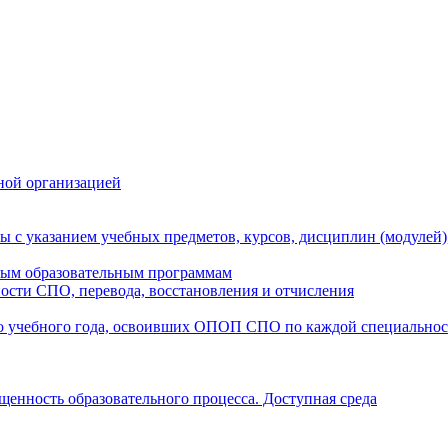
ной организацией
ы с указанием учебных предметов, курсов, дисциплин (модулей
мым образовательным программам
ости СПО, перевода, восстановления и отчисления
о учебного года, освоивших ОПОП СПО по каждой специально
щенность образовательного процесса. Доступная среда