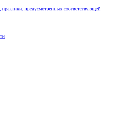
), практики, предусмотренных соответствующей
сти