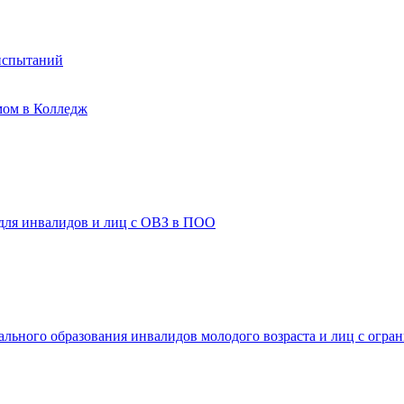
испытаний
мом в Колледж
 для инвалидов и лиц с ОВЗ в ПОО
ального образования инвалидов молодого возраста и лиц с огр