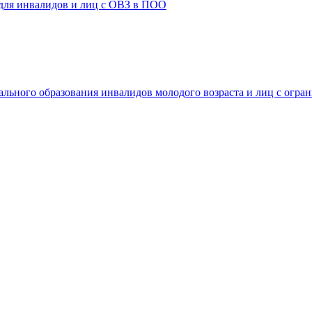
 для инвалидов и лиц с ОВЗ в ПОО
ального образования инвалидов молодого возраста и лиц с огр