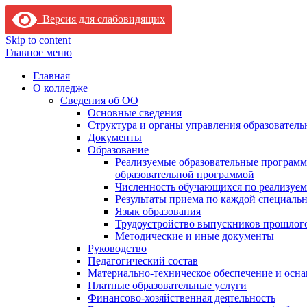
Версия для слабовидящих
Skip to content
Главное меню
Главная
О колледже
Сведения об ОО
Основные сведения
Структура и органы управления образователь
Документы
Образование
Реализуемые образовательные программ
образовательной программой
Численность обучающихся по реализуе
Результаты приема по каждой специальн
Язык образования
Трудоустройство выпускников прошлог
Методические и иные документы
Руководство
Педагогический состав
Материально-техническое обеспечение и осна
Платные образовательные услуги
Финансово-хозяйственная деятельность