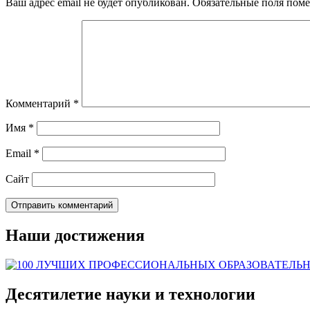
Ваш адрес email не будет опубликован.
Обязательные поля пом
Комментарий
*
Имя
*
Email
*
Сайт
Наши достижения
Десятилетие науки и технологии