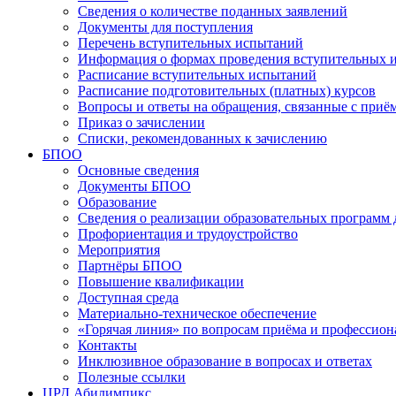
Сведения о количестве поданных заявлений
Документы для поступления
Перечень вступительных испытаний
Информация о формах проведения вступительных 
Расписание вступительных испытаний
Расписание подготовительных (платных) курсов
Вопросы и ответы на обращения, связанные с приё
Приказ о зачислении
Списки, рекомендованных к зачислению
БПОО
Основные сведения
Документы БПОО
Образование
Сведения о реализации образовательных программ
Профориентация и трудоустройство
Мероприятия
Партнёры БПОО
Повышение квалификации
Доступная среда
Материально-техническое обеспечение
«Горячая линия» по вопросам приёма и профессион
Контакты
Инклюзивное образование в вопросах и ответах
Полезные ссылки
ЦРД Абилимпикс