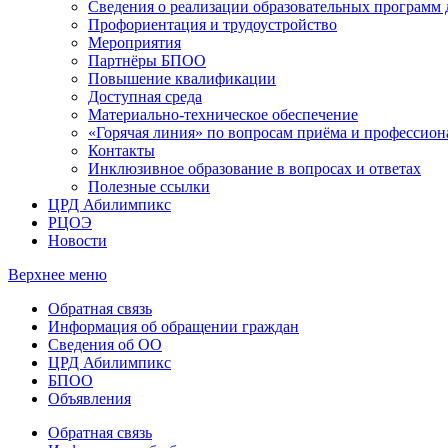
Сведения о реализации образовательных программ
Профориентация и трудоустройство
Мероприятия
Партнёры БПОО
Повышение квалификации
Доступная среда
Материально-техническое обеспечение
«Горячая линия» по вопросам приёма и профессион
Контакты
Инклюзивное образование в вопросах и ответах
Полезные ссылки
ЦРД Абилимпикс
РЦОЭ
Новости
Верхнее меню
Обратная связь
Информация об обращении граждан
Сведения об ОО
ЦРД Абилимпикс
БПОО
Объявления
Обратная связь