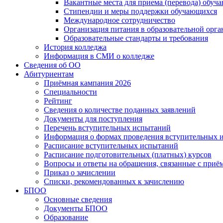
Вакантные места для приема (перевода) обуч
Стипендии и меры поддержки обучающихся
Международное сотрудничество
Организация питания в образовательной орг
Образовательные стандарты и требования
История колледжа
Информация в СМИ о колледже
Сведения об ОО
Абитуриентам
Приёмная кампания 2026
Специальности
Рейтинг
Сведения о количестве поданных заявлений
Документы для поступления
Перечень вступительных испытаний
Информация о формах проведения вступительных 
Расписание вступительных испытаний
Расписание подготовительных (платных) курсов
Вопросы и ответы на обращения, связанные с приё
Приказ о зачислении
Списки, рекомендованных к зачислению
БПОО
Основные сведения
Документы БПОО
Образование