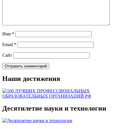
Имя
*
Email
*
Сайт
Наши достижения
Десятилетие науки и технологии