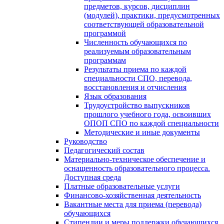
предметов, курсов, дисциплин
(модулей), практики, предусмотренных
соответствующей образовательной
программой
Численность обучающихся по
реализуемым образовательным
программам
Результаты приема по каждой
специальности СПО, перевода,
восстановления и отчисления
Язык образования
Трудоустройство выпускников
прошлого учебного года, освоивших
ОПОП СПО по каждой специальности
Методические и иные документы
Руководство
Педагогический состав
Материально-техническое обеспечение и
оснащенность образовательного процесса.
Доступная среда
Платные образовательные услуги
Финансово-хозяйственная деятельность
Вакантные места для приема (перевода)
обучающихся
Стипендии и меры поддержки обучающихся