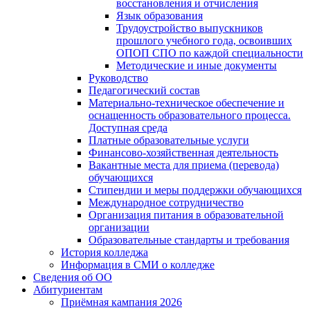
восстановления и отчисления
Язык образования
Трудоустройство выпускников
прошлого учебного года, освоивших
ОПОП СПО по каждой специальности
Методические и иные документы
Руководство
Педагогический состав
Материально-техническое обеспечение и
оснащенность образовательного процесса.
Доступная среда
Платные образовательные услуги
Финансово-хозяйственная деятельность
Вакантные места для приема (перевода)
обучающихся
Стипендии и меры поддержки обучающихся
Международное сотрудничество
Организация питания в образовательной
организации
Образовательные стандарты и требования
История колледжа
Информация в СМИ о колледже
Сведения об ОО
Абитуриентам
Приёмная кампания 2026