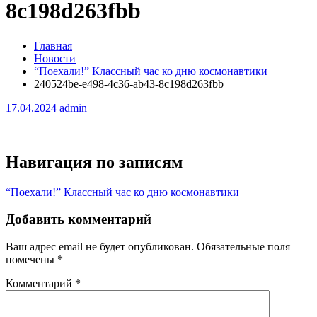
8c198d263fbb
Главная
Новости
“Поехали!” Классный час ко дню космонавтики
240524be-e498-4c36-ab43-8c198d263fbb
17.04.2024
admin
Навигация по записям
“Поехали!” Классный час ко дню космонавтики
Добавить комментарий
Ваш адрес email не будет опубликован.
Обязательные поля
помечены
*
Комментарий
*