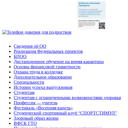
Сведения об ОО
Реализация Федеральных проектов
БПОО
Дистанционное обучение на время карантина
Основы финансовой грамотности
Охрана труда в колледже
Дополнительное образование
Специальности
Истории успеха выпускников
Студентам
Студентам с ограниченными возможностями здоровья
Профессия — учитель
Фестиваль «Весенняя капель»
Студенческий спортивный клуб “СПОРТСТИМУЛ”
Здоровый образ жизни
ВФСК ГТО