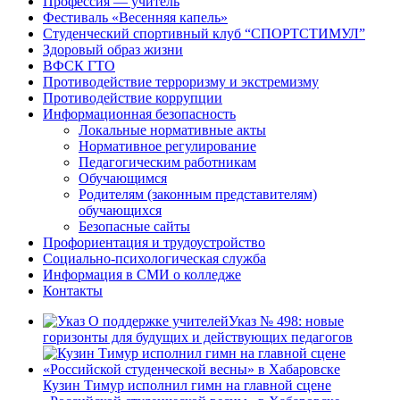
Профессия — учитель
Фестиваль «Весенняя капель»
Студенческий спортивный клуб “СПОРТСТИМУЛ”
Здоровый образ жизни
ВФСК ГТО
Противодействие терроризму и экстремизму
Противодействие коррупции
Информационная безопасность
Локальные нормативные акты
Нормативное регулирование
Педагогическим работникам
Обучающимся
Родителям (законным представителям)
обучающихся
Безопасные сайты
Профориентация и трудоустройство
Социально-психологическая служба
Информация в СМИ о колледже
Контакты
Указ № 498: новые
горизонты для будущих и действующих педагогов
Кузин Тимур исполнил гимн на главной сцене