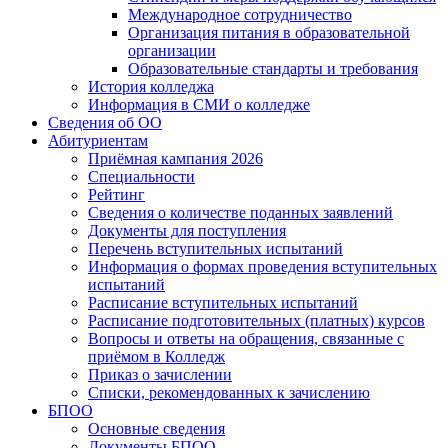
Международное сотрудничество
Организация питания в образовательной
организации
Образовательные стандарты и требования
История колледжа
Информация в СМИ о колледже
Сведения об ОО
Абитуриентам
Приёмная кампания 2026
Специальности
Рейтинг
Сведения о количестве поданных заявлений
Документы для поступления
Перечень вступительных испытаний
Информация о формах проведения вступительных
испытаний
Расписание вступительных испытаний
Расписание подготовительных (платных) курсов
Вопросы и ответы на обращения, связанные с
приёмом в Колледж
Приказ о зачислении
Списки, рекомендованных к зачислению
БПОО
Основные сведения
Документы БПОО