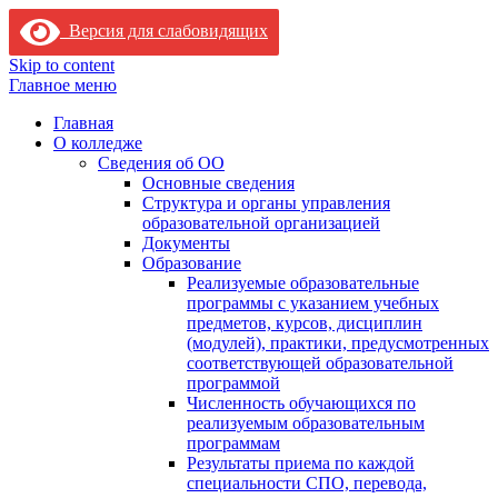
Версия для слабовидящих
Skip to content
Главное меню
Главная
О колледже
Сведения об ОО
Основные сведения
Структура и органы управления
образовательной организацией
Документы
Образование
Реализуемые образовательные
программы с указанием учебных
предметов, курсов, дисциплин
(модулей), практики, предусмотренных
соответствующей образовательной
программой
Численность обучающихся по
реализуемым образовательным
программам
Результаты приема по каждой
специальности СПО, перевода,