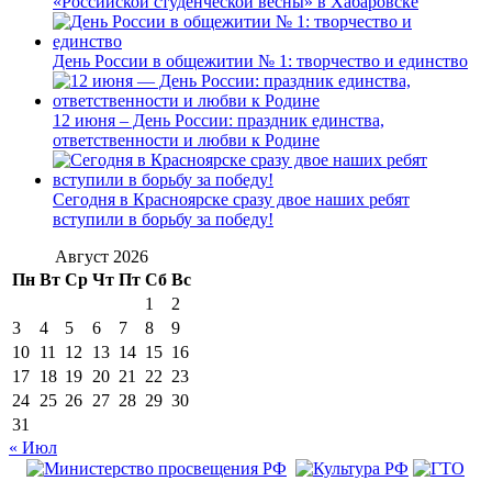
«Российской студенческой весны» в Хабаровске
День России в общежитии № 1: творчество и единство
12 июня – День России: праздник единства,
ответственности и любви к Родине
Сегодня в Красноярске сразу двое наших ребят
вступили в борьбу за победу!
Август 2026
Пн
Вт
Ср
Чт
Пт
Сб
Вс
1
2
3
4
5
6
7
8
9
10
11
12
13
14
15
16
17
18
19
20
21
22
23
24
25
26
27
28
29
30
31
« Июл