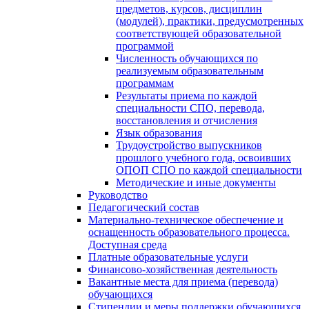
предметов, курсов, дисциплин
(модулей), практики, предусмотренных
соответствующей образовательной
программой
Численность обучающихся по
реализуемым образовательным
программам
Результаты приема по каждой
специальности СПО, перевода,
восстановления и отчисления
Язык образования
Трудоустройство выпускников
прошлого учебного года, освоивших
ОПОП СПО по каждой специальности
Методические и иные документы
Руководство
Педагогический состав
Материально-техническое обеспечение и
оснащенность образовательного процесса.
Доступная среда
Платные образовательные услуги
Финансово-хозяйственная деятельность
Вакантные места для приема (перевода)
обучающихся
Стипендии и меры поддержки обучающихся