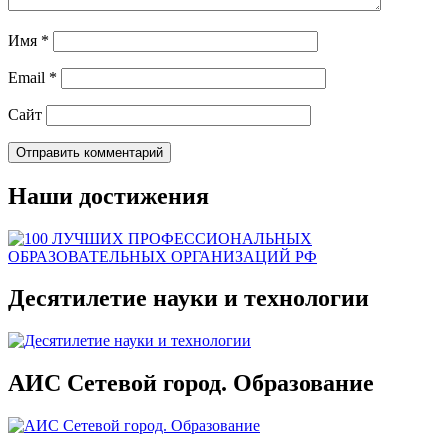
Имя
*
Email
*
Сайт
Наши достижения
Десятилетие науки и технологии
АИС Сетевой город. Образование