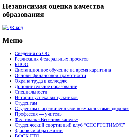
Независимая оценка качества
образования
Меню
Сведения об ОО
Реализация Федеральных проектов
БПОО
Дистанционное обучение на время карантина
Основы финансовой грамотности
Охрана труда в колледже
Дополнительное образование
Специальности
Истории успеха выпускников
Студентам
Студентам с ограниченными возможностями здоровья
Профессия — учитель
Фестиваль «Весенняя капель»
Студенческий спортивный клуб “СПОРТСТИМУЛ”
Здоровый образ жизни
ВФСК ГТО