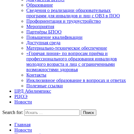
Образование
Сведения о реализации образовательных
программ для инвалидов и лиц с ОВЗ в ПОО
Профориентация и трудоустройство
Мероприятия
Партнёры БПОО
Повышение квалификации
Доступная среда
Материально-техническое обеспечение
«Горячая линия» по вопросам приёма и
профессионального образования инвалидов
молодого возраста и лиц с ограниченными
возможностями здоровья
Контакты
Инклюзивное образование в вопросах и ответах
Полезные ссылки
ЦРД Абилимпикс
РЦОЭ
Новости
Search for:
Главная
Новости