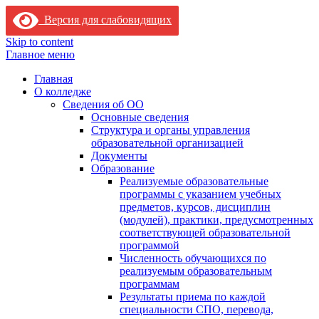
Версия для слабовидящих
Skip to content
Главное меню
Главная
О колледже
Сведения об ОО
Основные сведения
Структура и органы управления
образовательной организацией
Документы
Образование
Реализуемые образовательные
программы с указанием учебных
предметов, курсов, дисциплин
(модулей), практики, предусмотренных
соответствующей образовательной
программой
Численность обучающихся по
реализуемым образовательным
программам
Результаты приема по каждой
специальности СПО, перевода,