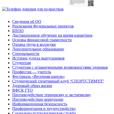
Сведения об ОО
Реализация Федеральных проектов
БПОО
Дистанционное обучение на время карантина
Основы финансовой грамотности
Охрана труда в колледже
Дополнительное образование
Специальности
Истории успеха выпускников
Студентам
Студентам с ограниченными возможностями здоровья
Профессия — учитель
Фестиваль «Весенняя капель»
Студенческий спортивный клуб “СПОРТСТИМУЛ”
Здоровый образ жизни
ВФСК ГТО
Противодействие терроризму и экстремизму
Противодействие коррупции
Информационная безопасность
Профориентация и трудоустройство
Социально-психологическая служба