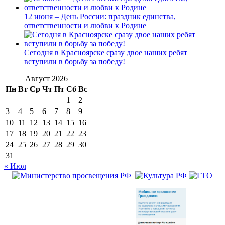
12 июня – День России: праздник единства,
ответственности и любви к Родине
Сегодня в Красноярске сразу двое наших ребят
вступили в борьбу за победу!
Август 2026
Пн
Вт
Ср
Чт
Пт
Сб
Вс
1
2
3
4
5
6
7
8
9
10
11
12
13
14
15
16
17
18
19
20
21
22
23
24
25
26
27
28
29
30
31
« Июл