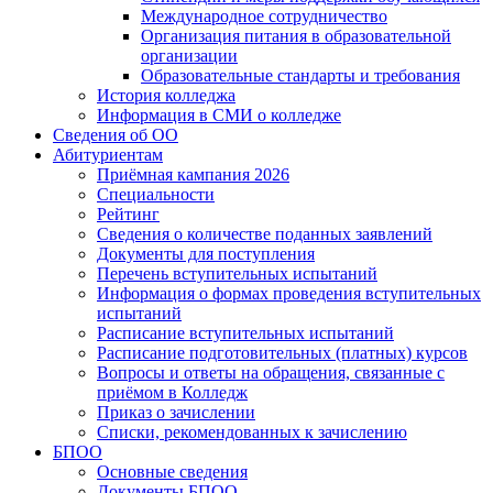
Международное сотрудничество
Организация питания в образовательной
организации
Образовательные стандарты и требования
История колледжа
Информация в СМИ о колледже
Сведения об ОО
Абитуриентам
Приёмная кампания 2026
Специальности
Рейтинг
Сведения о количестве поданных заявлений
Документы для поступления
Перечень вступительных испытаний
Информация о формах проведения вступительных
испытаний
Расписание вступительных испытаний
Расписание подготовительных (платных) курсов
Вопросы и ответы на обращения, связанные с
приёмом в Колледж
Приказ о зачислении
Списки, рекомендованных к зачислению
БПОО
Основные сведения
Документы БПОО