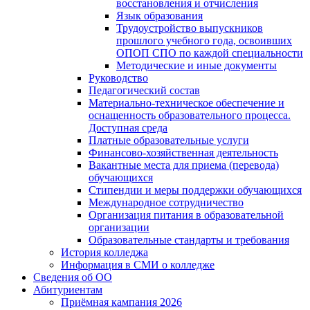
восстановления и отчисления
Язык образования
Трудоустройство выпускников
прошлого учебного года, освоивших
ОПОП СПО по каждой специальности
Методические и иные документы
Руководство
Педагогический состав
Материально-техническое обеспечение и
оснащенность образовательного процесса.
Доступная среда
Платные образовательные услуги
Финансово-хозяйственная деятельность
Вакантные места для приема (перевода)
обучающихся
Стипендии и меры поддержки обучающихся
Международное сотрудничество
Организация питания в образовательной
организации
Образовательные стандарты и требования
История колледжа
Информация в СМИ о колледже
Сведения об ОО
Абитуриентам
Приёмная кампания 2026