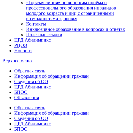
«Горячая линия» по вопросам приёма и
профессионального образования инвалидов
молодого возраста и лиц с ограниченными
возможностями здоровья
Контакты
Инклюзивное образование в вопросах и ответах
Полезные ссылки
ЦРД Абилимпикс
РЦОЭ
Новости
Верхнее меню
Обратная связь
Информация об обращении граждан
Сведения об ОО
ЦРД Абилимпикс
БПОО
Объявления
Обратная связь
Информация об обращении граждан
Сведения об ОО
ЦРД Абилимпикс
БПОО