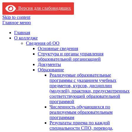
Версия для слабовидящих
Skip to content
Главное меню
Главная
О колледже
Сведения об ОО
Основные сведения
Структура и органы управления
образовательной организацией
Документы
Образование
Реализуемые образовательные
программы с указанием учебных
предметов, курсов, дисциплин
(модулей), практики, предусмотренных
соответствующей образовательной
программой
Численность обучающихся по
реализуемым образовательным
программам
Результаты приема по каждой
специальности СПО, перевода,