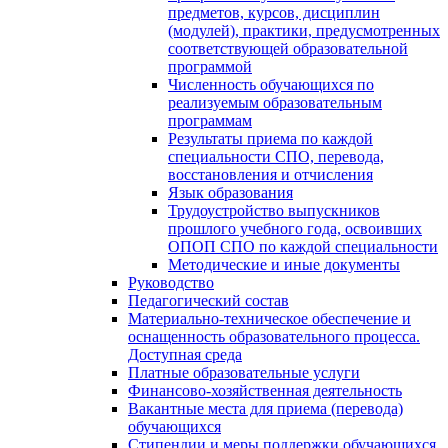
предметов, курсов, дисциплин
(модулей), практики, предусмотренных
соответствующей образовательной
программой
Численность обучающихся по
реализуемым образовательным
программам
Результаты приема по каждой
специальности СПО, перевода,
восстановления и отчисления
Язык образования
Трудоустройство выпускников
прошлого учебного года, освоивших
ОПОП СПО по каждой специальности
Методические и иные документы
Руководство
Педагогический состав
Материально-техническое обеспечение и
оснащенность образовательного процесса.
Доступная среда
Платные образовательные услуги
Финансово-хозяйственная деятельность
Вакантные места для приема (перевода)
обучающихся
Стипендии и меры поддержки обучающихся