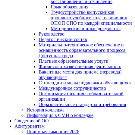
восстановления и отчисления
Язык образования
Трудоустройство выпускников
прошлого учебного года, освоивших
ОПОП СПО по каждой специальности
Методические и иные документы
Руководство
Педагогический состав
Материально-техническое обеспечение и
оснащенность образовательного процесса.
Доступная среда
Платные образовательные услуги
Финансово-хозяйственная деятельность
Вакантные места для приема (перевода)
обучающихся
Стипендии и меры поддержки обучающихся
Международное сотрудничество
Организация питания в образовательной
организации
Образовательные стандарты и требования
История колледжа
Информация в СМИ о колледже
Сведения об ОО
Абитуриентам
Приёмная кампания 2026