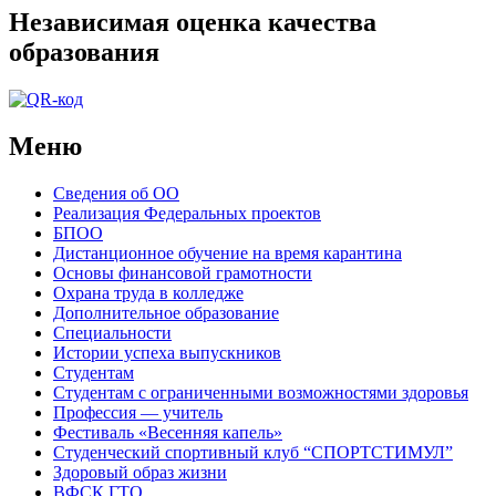
Независимая оценка качества
образования
Меню
Сведения об ОО
Реализация Федеральных проектов
БПОО
Дистанционное обучение на время карантина
Основы финансовой грамотности
Охрана труда в колледже
Дополнительное образование
Специальности
Истории успеха выпускников
Студентам
Студентам с ограниченными возможностями здоровья
Профессия — учитель
Фестиваль «Весенняя капель»
Студенческий спортивный клуб “СПОРТСТИМУЛ”
Здоровый образ жизни
ВФСК ГТО