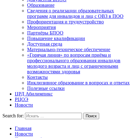
Образование
Сведения о реализации образовательных
программ для инвалидов и лиц с ОВЗ в ПОО
Профориентация и трудоустройство
Мероприятия
Партнёры БПОО
Повышение квалификации
Доступная среда
Материально-техническое обеспечение
«Горячая линия» по вопросам приёма и
профессионального образования инвалидов
молодого возраста и лиц с ограниченными
возможностями здоровья
Контакты
Инклюзивное образование в вопросах и ответах
Полезные ссылки
ЦРД Абилимпикс
РЦОЭ
Новости
Search for:
Главная
Новости