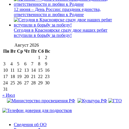
12 июня – День России: праздник единства,
ответственности и любви к Родине
Сегодня в Красноярске сразу двое наших ребят
вступили в борьбу за победу!
Август 2026
Пн
Вт
Ср
Чт
Пт
Сб
Вс
1
2
3
4
5
6
7
8
9
10
11
12
13
14
15
16
17
18
19
20
21
22
23
24
25
26
27
28
29
30
31
« Июл
Сведения об ОО