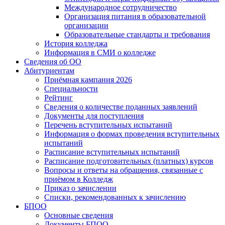
Международное сотрудничество
Организация питания в образовательной
организации
Образовательные стандарты и требования
История колледжа
Информация в СМИ о колледже
Сведения об ОО
Абитуриентам
Приёмная кампания 2026
Специальности
Рейтинг
Сведения о количестве поданных заявлений
Документы для поступления
Перечень вступительных испытаний
Информация о формах проведения вступительных
испытаний
Расписание вступительных испытаний
Расписание подготовительных (платных) курсов
Вопросы и ответы на обращения, связанные с
приёмом в Колледж
Приказ о зачислении
Списки, рекомендованных к зачислению
БПОО
Основные сведения
Документы БПОО