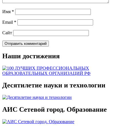
Имя
*
Email
*
Сайт
Наши достижения
Десятилетие науки и технологии
АИС Сетевой город. Образование