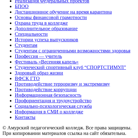
Реализация Федеральных проектов
БПОО
Дистанционное обучение на время карантина
Основы финансовой грамотности
Охрана труда в колледже
Дополнительное образование
Специальности
Истории успеха выпускников
Студентам
Студентам с ограниченными возможностями здоровья
Профессия — учитель
Фестиваль «Весенняя капель»
Студенческий спортивный клуб “СПОРТСТИМУЛ”
Здоровый образ жизни
ВФСК ГТО
Противодействие терроризму и экстремизму
Противодействие коррупции
Информационная безопасность
Профориентация и трудоустройство
Социально-психологическая служба
Информация в СМИ о колледже
Контакты
© Амурский педагогический колледж. Все права защищены.
При копировании материалов ссылка на сайт обязательна.