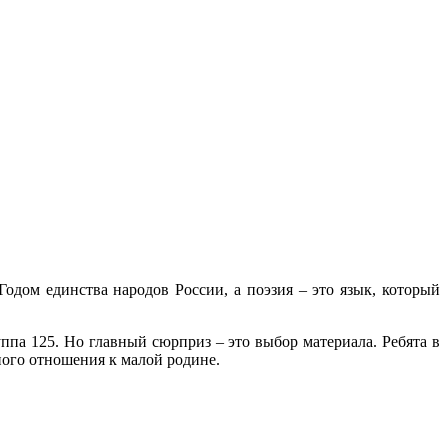
одом единства народов России, а поэзия – это язык, который
па 125. Но главный сюрприз – это выбор материала. Ребята в
ного отношения к малой родине.