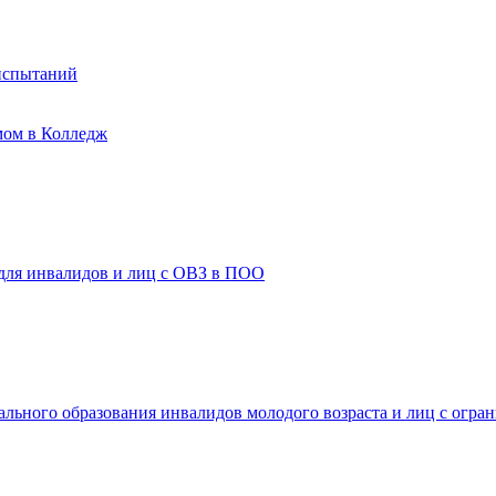
испытаний
мом в Колледж
 для инвалидов и лиц с ОВЗ в ПОО
ального образования инвалидов молодого возраста и лиц с огр