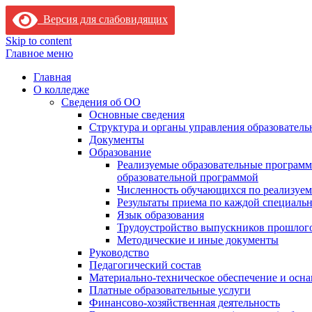
Версия для слабовидящих
Skip to content
Главное меню
Главная
О колледже
Сведения об ОО
Основные сведения
Структура и органы управления образователь
Документы
Образование
Реализуемые образовательные программ
образовательной программой
Численность обучающихся по реализуе
Результаты приема по каждой специальн
Язык образования
Трудоустройство выпускников прошлог
Методические и иные документы
Руководство
Педагогический состав
Материально-техническое обеспечение и осна
Платные образовательные услуги
Финансово-хозяйственная деятельность