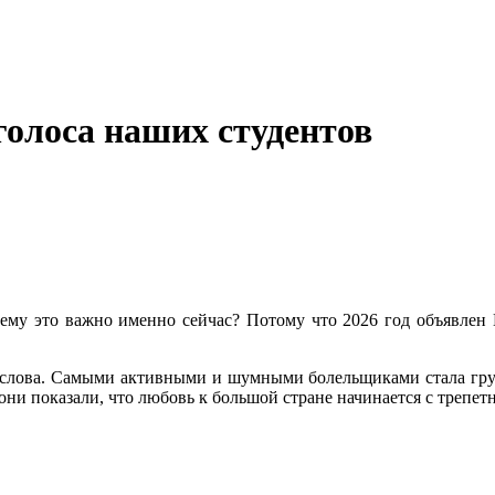
голоса наших студентов
му это важно именно сейчас? Потому что 2026 год объявлен Г
 слова. Самыми активными и шумными болельщиками стала груп
они показали, что любовь к большой стране начинается с трепет