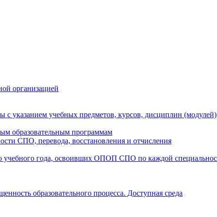
ной организацией
ы с указанием учебных предметов, курсов, дисциплин (модулей
мым образовательным программам
ости СПО, перевода, восстановления и отчисления
о учебного года, освоивших ОПОП СПО по каждой специально
щенность образовательного процесса. Доступная среда