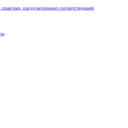
), практики, предусмотренных соответствующей
сти