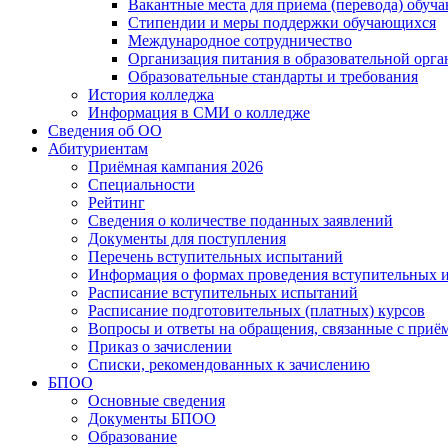
Вакантные места для приема (перевода) обуч
Стипендии и меры поддержки обучающихся
Международное сотрудничество
Организация питания в образовательной орг
Образовательные стандарты и требования
История колледжа
Информация в СМИ о колледже
Сведения об ОО
Абитуриентам
Приёмная кампания 2026
Специальности
Рейтинг
Сведения о количестве поданных заявлений
Документы для поступления
Перечень вступительных испытаний
Информация о формах проведения вступительных 
Расписание вступительных испытаний
Расписание подготовительных (платных) курсов
Вопросы и ответы на обращения, связанные с приё
Приказ о зачислении
Списки, рекомендованных к зачислению
БПОО
Основные сведения
Документы БПОО
Образование