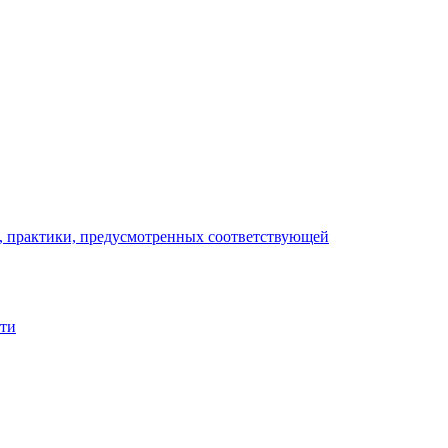
), практики, предусмотренных соответствующей
сти