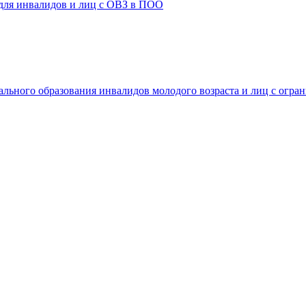
 для инвалидов и лиц с ОВЗ в ПОО
ального образования инвалидов молодого возраста и лиц с огр