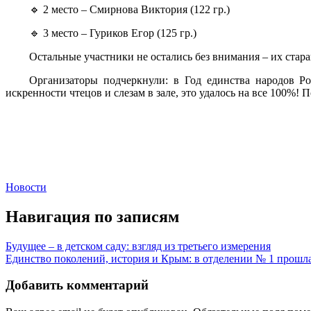
🔹 2 место – Смирнова Виктория (122 гр.)
🔹 3 место – Гуриков Егор (125 гр.)
Остальные участники не остались без внимания – их стар
Организаторы подчеркнули: в Год единства народов Ро
искренности чтецов и слезам в зале, это удалось на все 100%! 
Новости
Навигация по записям
Будущее – в детском саду: взгляд из третьего измерения
Единство поколений, история и Крым: в отделении № 1 прошла
Добавить комментарий