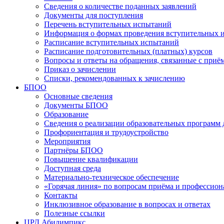
Сведения о количестве поданных заявлений
Документы для поступления
Перечень вступительных испытаний
Информация о формах проведения вступительных 
Расписание вступительных испытаний
Расписание подготовительных (платных) курсов
Вопросы и ответы на обращения, связанные с приё
Приказ о зачислении
Списки, рекомендованных к зачислению
БПОО
Основные сведения
Документы БПОО
Образование
Сведения о реализации образовательных программ
Профориентация и трудоустройство
Мероприятия
Партнёры БПОО
Повышение квалификации
Доступная среда
Материально-техническое обеспечение
«Горячая линия» по вопросам приёма и профессион
Контакты
Инклюзивное образование в вопросах и ответах
Полезные ссылки
ЦРД Абилимпикс