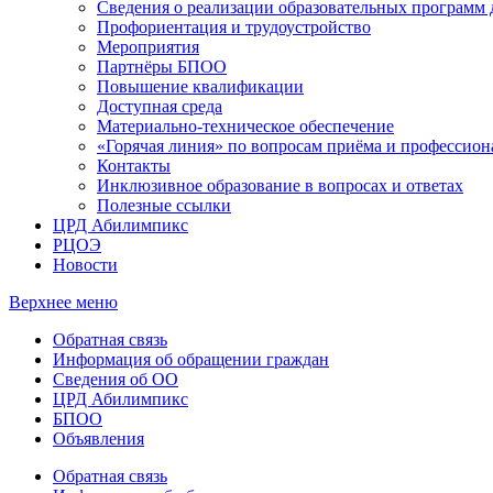
Сведения о реализации образовательных программ
Профориентация и трудоустройство
Мероприятия
Партнёры БПОО
Повышение квалификации
Доступная среда
Материально-техническое обеспечение
«Горячая линия» по вопросам приёма и профессион
Контакты
Инклюзивное образование в вопросах и ответах
Полезные ссылки
ЦРД Абилимпикс
РЦОЭ
Новости
Верхнее меню
Обратная связь
Информация об обращении граждан
Сведения об ОО
ЦРД Абилимпикс
БПОО
Объявления
Обратная связь