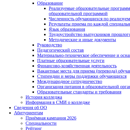
Образование
Реализуемые образовательные программ
образовательной программой
Численность обучающихся по реализуе
Результаты приема по каждой специальн
Язык образования
Трудоустройство выпускников прошлог
Методические и иные документы
Руководство
Педагогический состав
Материально-техническое обеспечение и осна
Платные образовательные услуги
Финансово-хозяйственная деятельность
Вакантные места для приема (перевода) обуч
Стипендии и меры поддержки обучающихся
Международное сотрудничество
Организация питания в образовательной орг
Образовательные стандарты и требования
История колледжа
Информация в СМИ о колледже
Сведения об ОО
Абитуриентам
Приёмная кампания 2026
Специальности
Рейтинг