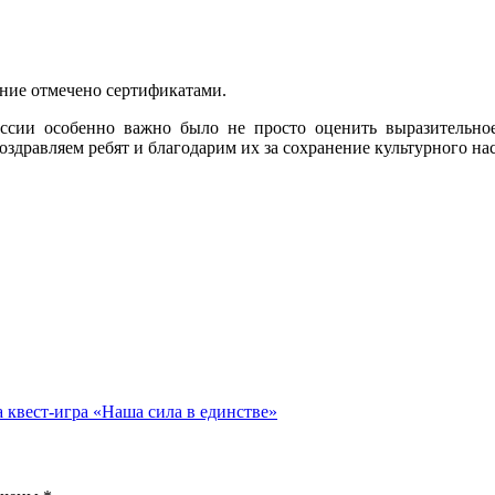
ание отмечено сертификатами.
ссии особенно важно было не просто оценить выразительное
Поздравляем ребят и благодарим их за сохранение культурного на
 квест-игра «Наша сила в единстве»