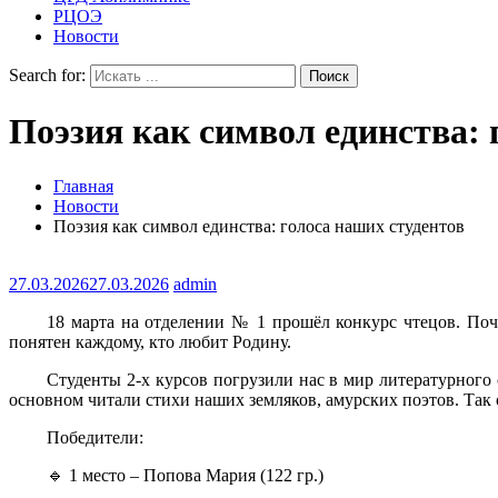
РЦОЭ
Новости
Search for:
Поэзия как символ единства: 
Главная
Новости
Поэзия как символ единства: голоса наших студентов
27.03.2026
27.03.2026
admin
18 марта на отделении № 1 прошёл конкурс чтецов. Поче
понятен каждому, кто любит Родину.
Студенты 2-х курсов погрузили нас в мир литературного
основном читали стихи наших земляков, амурских поэтов. Так 
Победители:
🔹 1 место – Попова Мария (122 гр.)