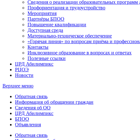
Сведения о реализации образовательных программ
Профориентация и трудоустройство
Мероприятия
Партнёры БПОО
Повышение квалификации
Доступная среда
Материально-техническое обеспечение
«Горячая линия» по вопросам приёма и профессион
Контакты
Инклюзивное образование в вопросах и ответах
Полезные ссылки
ЦРД Абилимпикс
РЦОЭ
Новости
Верхнее меню
Обратная связь
Информация об обращении граждан
Сведения об ОО
ЦРД Абилимпикс
БПОО
Объявления
Обратная связь