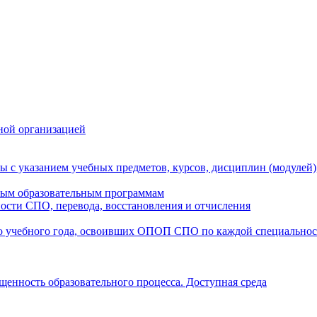
ной организацией
ы с указанием учебных предметов, курсов, дисциплин (модулей
мым образовательным программам
ости СПО, перевода, восстановления и отчисления
о учебного года, освоивших ОПОП СПО по каждой специально
щенность образовательного процесса. Доступная среда