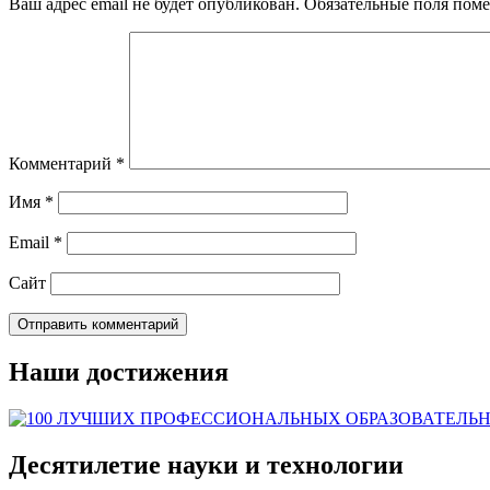
Ваш адрес email не будет опубликован.
Обязательные поля пом
Комментарий
*
Имя
*
Email
*
Сайт
Наши достижения
Десятилетие науки и технологии