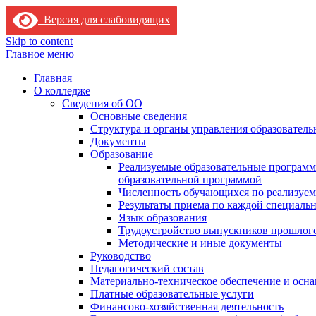
Версия для слабовидящих
Skip to content
Главное меню
Главная
О колледже
Сведения об ОО
Основные сведения
Структура и органы управления образователь
Документы
Образование
Реализуемые образовательные программ
образовательной программой
Численность обучающихся по реализуе
Результаты приема по каждой специальн
Язык образования
Трудоустройство выпускников прошлог
Методические и иные документы
Руководство
Педагогический состав
Материально-техническое обеспечение и осна
Платные образовательные услуги
Финансово-хозяйственная деятельность