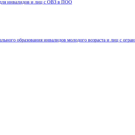
 для инвалидов и лиц с ОВЗ в ПОО
ального образования инвалидов молодого возраста и лиц с огр