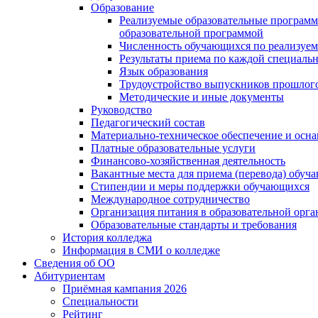
Образование
Реализуемые образовательные программ
образовательной программой
Численность обучающихся по реализуе
Результаты приема по каждой специальн
Язык образования
Трудоустройство выпускников прошлог
Методические и иные документы
Руководство
Педагогический состав
Материально-техническое обеспечение и осна
Платные образовательные услуги
Финансово-хозяйственная деятельность
Вакантные места для приема (перевода) обуч
Стипендии и меры поддержки обучающихся
Международное сотрудничество
Организация питания в образовательной орг
Образовательные стандарты и требования
История колледжа
Информация в СМИ о колледже
Сведения об ОО
Абитуриентам
Приёмная кампания 2026
Специальности
Рейтинг