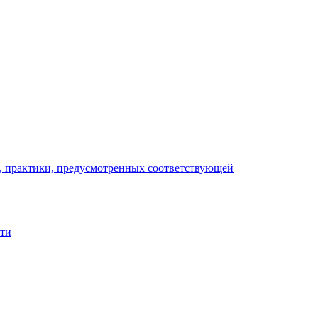
), практики, предусмотренных соответствующей
сти