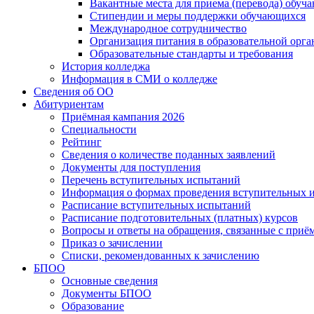
Вакантные места для приема (перевода) обуч
Стипендии и меры поддержки обучающихся
Международное сотрудничество
Организация питания в образовательной орг
Образовательные стандарты и требования
История колледжа
Информация в СМИ о колледже
Сведения об ОО
Абитуриентам
Приёмная кампания 2026
Специальности
Рейтинг
Сведения о количестве поданных заявлений
Документы для поступления
Перечень вступительных испытаний
Информация о формах проведения вступительных 
Расписание вступительных испытаний
Расписание подготовительных (платных) курсов
Вопросы и ответы на обращения, связанные с приё
Приказ о зачислении
Списки, рекомендованных к зачислению
БПОО
Основные сведения
Документы БПОО
Образование