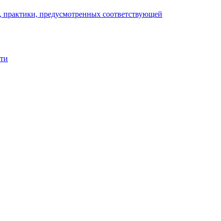
), практики, предусмотренных соответствующей
сти