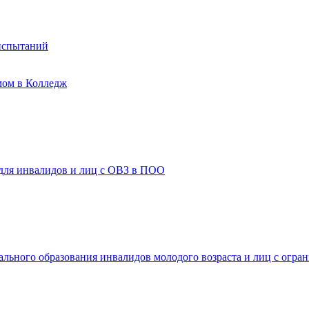
испытаний
мом в Колледж
 для инвалидов и лиц с ОВЗ в ПОО
ального образования инвалидов молодого возраста и лиц с огр