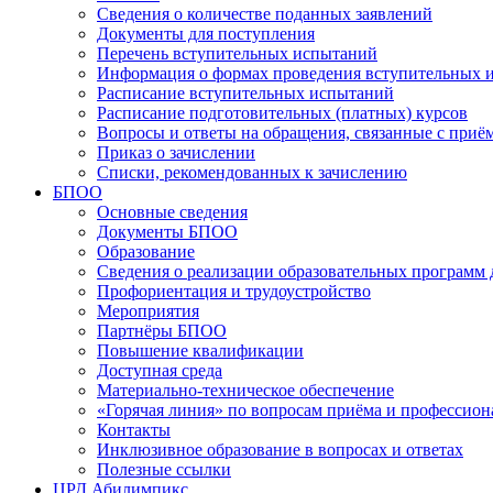
Сведения о количестве поданных заявлений
Документы для поступления
Перечень вступительных испытаний
Информация о формах проведения вступительных 
Расписание вступительных испытаний
Расписание подготовительных (платных) курсов
Вопросы и ответы на обращения, связанные с приё
Приказ о зачислении
Списки, рекомендованных к зачислению
БПОО
Основные сведения
Документы БПОО
Образование
Сведения о реализации образовательных программ
Профориентация и трудоустройство
Мероприятия
Партнёры БПОО
Повышение квалификации
Доступная среда
Материально-техническое обеспечение
«Горячая линия» по вопросам приёма и профессион
Контакты
Инклюзивное образование в вопросах и ответах
Полезные ссылки
ЦРД Абилимпикс