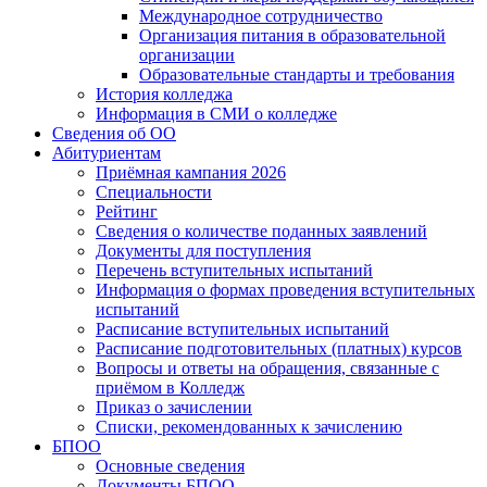
Международное сотрудничество
Организация питания в образовательной
организации
Образовательные стандарты и требования
История колледжа
Информация в СМИ о колледже
Сведения об ОО
Абитуриентам
Приёмная кампания 2026
Специальности
Рейтинг
Сведения о количестве поданных заявлений
Документы для поступления
Перечень вступительных испытаний
Информация о формах проведения вступительных
испытаний
Расписание вступительных испытаний
Расписание подготовительных (платных) курсов
Вопросы и ответы на обращения, связанные с
приёмом в Колледж
Приказ о зачислении
Списки, рекомендованных к зачислению
БПОО
Основные сведения
Документы БПОО