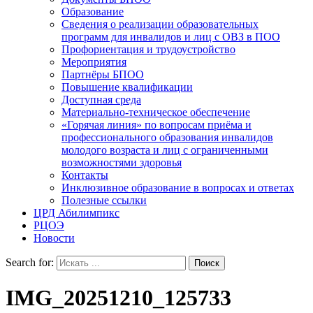
Образование
Сведения о реализации образовательных
программ для инвалидов и лиц с ОВЗ в ПОО
Профориентация и трудоустройство
Мероприятия
Партнёры БПОО
Повышение квалификации
Доступная среда
Материально-техническое обеспечение
«Горячая линия» по вопросам приёма и
профессионального образования инвалидов
молодого возраста и лиц с ограниченными
возможностями здоровья
Контакты
Инклюзивное образование в вопросах и ответах
Полезные ссылки
ЦРД Абилимпикс
РЦОЭ
Новости
Search for:
IMG_20251210_125733