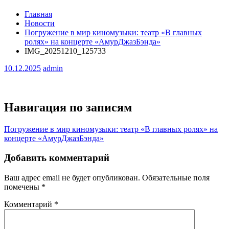
Главная
Новости
Погружение в мир киномузыки: театр «В главных
ролях» на концерте «АмурДжазБэнда»
IMG_20251210_125733
10.12.2025
admin
Навигация по записям
Погружение в мир киномузыки: театр «В главных ролях» на
концерте «АмурДжазБэнда»
Добавить комментарий
Ваш адрес email не будет опубликован.
Обязательные поля
помечены
*
Комментарий
*