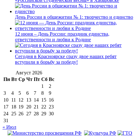
«Российской студенческой весны» в Хабаровске
День России в общежитии № 1: творчество и единство
12 июня – День России: праздник единства,
ответственности и любви к Родине
Сегодня в Красноярске сразу двое наших ребят
вступили в борьбу за победу!
Август 2026
Пн
Вт
Ср
Чт
Пт
Сб
Вс
1
2
3
4
5
6
7
8
9
10
11
12
13
14
15
16
17
18
19
20
21
22
23
24
25
26
27
28
29
30
31
« Июл