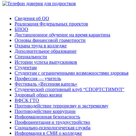
Сведения об ОО
Реализация Федеральных проектов
БПОО
Дистанционное обучение на время карантина
Основы финансовой грамотности
Охрана труда в колледже
Дополнительное образование
Специальности
Истории успеха выпускников
Студентам
Студентам с ограниченными возможностями здоровья
Профессия — учитель
Фестиваль «Весенняя капель»
Студенческий спортивный клуб “СПОРТСТИМУЛ”
Здоровый образ жизни
ВФСК ГТО
Противодействие терроризму и экстремизму
Противодействие коррупции
Информационная безопасность
Профориентация и трудоустройство
Социально-психологическая служба
Информация в СМИ о колледже