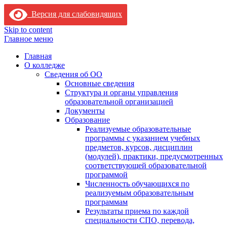
Версия для слабовидящих
Skip to content
Главное меню
Главная
О колледже
Сведения об ОО
Основные сведения
Структура и органы управления
образовательной организацией
Документы
Образование
Реализуемые образовательные
программы с указанием учебных
предметов, курсов, дисциплин
(модулей), практики, предусмотренных
соответствующей образовательной
программой
Численность обучающихся по
реализуемым образовательным
программам
Результаты приема по каждой
специальности СПО, перевода,