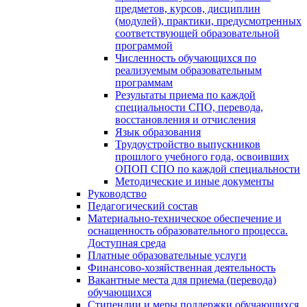
предметов, курсов, дисциплин
(модулей), практики, предусмотренных
соответствующей образовательной
программой
Численность обучающихся по
реализуемым образовательным
программам
Результаты приема по каждой
специальности СПО, перевода,
восстановления и отчисления
Язык образования
Трудоустройство выпускников
прошлого учебного года, освоивших
ОПОП СПО по каждой специальности
Методические и иные документы
Руководство
Педагогический состав
Материально-техническое обеспечение и
оснащенность образовательного процесса.
Доступная среда
Платные образовательные услуги
Финансово-хозяйственная деятельность
Вакантные места для приема (перевода)
обучающихся
Стипендии и меры поддержки обучающихся