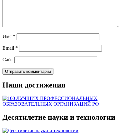
Имя
*
Email
*
Сайт
Наши достижения
Десятилетие науки и технологии