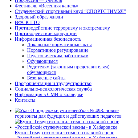
Профессия — учитель
Фестиваль «Весенняя капель»
Студенческий спортивный клуб “СПОРТСТИМУЛ”
Здоровый образ жизни
ВФСК ГТО
Противодействие терроризму и экстремизму
Противодействие коррупции
Информационная безопасность
Локальные нормативные акты
Нормативное регулирование
Педагогическим работникам
Обучающимся
Родителям (законным представителям)
обучающихся
Безопасные сайты
Профориентация и трудоустройство
Социально-психологическая служба
Информация в СМИ о колледже
Контакты
Указ № 498: новые
горизонты для будущих и действующих педагогов
Кузин Тимур исполнил гимн на главной сцене