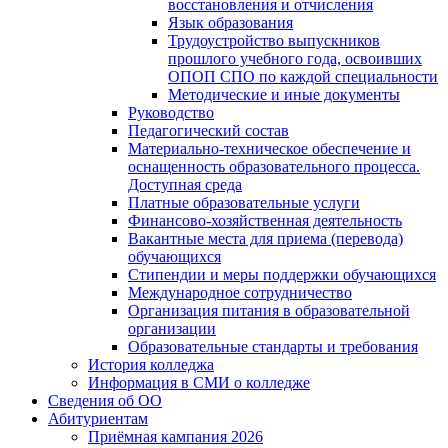
восстановления и отчисления
Язык образования
Трудоустройство выпускников
прошлого учебного года, освоивших
ОПОП СПО по каждой специальности
Методические и иные документы
Руководство
Педагогический состав
Материально-техническое обеспечение и
оснащенность образовательного процесса.
Доступная среда
Платные образовательные услуги
Финансово-хозяйственная деятельность
Вакантные места для приема (перевода)
обучающихся
Стипендии и меры поддержки обучающихся
Международное сотрудничество
Организация питания в образовательной
организации
Образовательные стандарты и требования
История колледжа
Информация в СМИ о колледже
Сведения об ОО
Абитуриентам
Приёмная кампания 2026