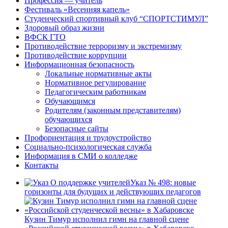
Профессия — учитель
Фестиваль «Весенняя капель»
Студенческий спортивный клуб “СПОРТСТИМУЛ”
Здоровый образ жизни
ВФСК ГТО
Противодействие терроризму и экстремизму
Противодействие коррупции
Информационная безопасность
Локальные нормативные акты
Нормативное регулирование
Педагогическим работникам
Обучающимся
Родителям (законным представителям)
обучающихся
Безопасные сайты
Профориентация и трудоустройство
Социально-психологическая служба
Информация в СМИ о колледже
Контакты
Указ № 498: новые
горизонты для будущих и действующих педагогов
Кузин Тимур исполнил гимн на главной сцене