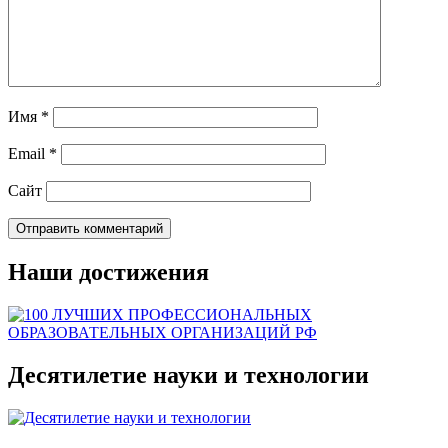
Имя
*
Email
*
Сайт
Наши достижения
Десятилетие науки и технологии