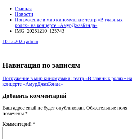
Главная
Новости
Погружение в мир киномузыки: театр «В главных
ролях» на концерте «АмурДжазБэнда»
IMG_20251210_125743
10.12.2025
admin
Навигация по записям
Погружение в мир киномузыки: театр «В главных ролях» на
концерте «АмурДжазБэнда»
Добавить комментарий
Ваш адрес email не будет опубликован.
Обязательные поля
помечены
*
Комментарий
*