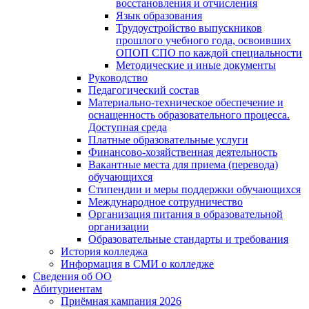
восстановления и отчисления
Язык образования
Трудоустройство выпускников
прошлого учебного года, освоивших
ОПОП СПО по каждой специальности
Методические и иные документы
Руководство
Педагогический состав
Материально-техническое обеспечение и
оснащенность образовательного процесса.
Доступная среда
Платные образовательные услуги
Финансово-хозяйственная деятельность
Вакантные места для приема (перевода)
обучающихся
Стипендии и меры поддержки обучающихся
Международное сотрудничество
Организация питания в образовательной
организации
Образовательные стандарты и требования
История колледжа
Информация в СМИ о колледже
Сведения об ОО
Абитуриентам
Приёмная кампания 2026