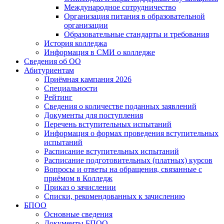
Международное сотрудничество
Организация питания в образовательной
организации
Образовательные стандарты и требования
История колледжа
Информация в СМИ о колледже
Сведения об ОО
Абитуриентам
Приёмная кампания 2026
Специальности
Рейтинг
Сведения о количестве поданных заявлений
Документы для поступления
Перечень вступительных испытаний
Информация о формах проведения вступительных
испытаний
Расписание вступительных испытаний
Расписание подготовительных (платных) курсов
Вопросы и ответы на обращения, связанные с
приёмом в Колледж
Приказ о зачислении
Списки, рекомендованных к зачислению
БПОО
Основные сведения
Документы БПОО