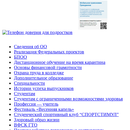
Сведения об ОО
Реализация Федеральных проектов
БПОО
Дистанционное обучение на время карантина
Основы финансовой грамотности
Охрана труда в колледже
Дополнительное образование
Специальности
Истории успеха выпускников
Студентам
Студентам с ограниченными возможностями здоровья
Профессия — учитель
Фестиваль «Весенняя капель»
Студенческий спортивный клуб “СПОРТСТИМУЛ”
Здоровый образ жизни
ВФСК ГТО