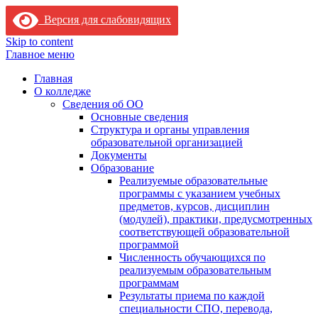
Версия для слабовидящих
Skip to content
Главное меню
Главная
О колледже
Сведения об ОО
Основные сведения
Структура и органы управления
образовательной организацией
Документы
Образование
Реализуемые образовательные
программы с указанием учебных
предметов, курсов, дисциплин
(модулей), практики, предусмотренных
соответствующей образовательной
программой
Численность обучающихся по
реализуемым образовательным
программам
Результаты приема по каждой
специальности СПО, перевода,