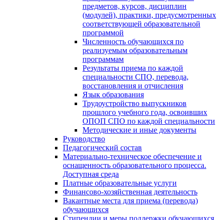
предметов, курсов, дисциплин
(модулей), практики, предусмотренных
соответствующей образовательной
программой
Численность обучающихся по
реализуемым образовательным
программам
Результаты приема по каждой
специальности СПО, перевода,
восстановления и отчисления
Язык образования
Трудоустройство выпускников
прошлого учебного года, освоивших
ОПОП СПО по каждой специальности
Методические и иные документы
Руководство
Педагогический состав
Материально-техническое обеспечение и
оснащенность образовательного процесса.
Доступная среда
Платные образовательные услуги
Финансово-хозяйственная деятельность
Вакантные места для приема (перевода)
обучающихся
Стипендии и меры поддержки обучающихся