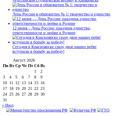
«Российской студенческой весны» в Хабаровске
День России в общежитии № 1: творчество и единство
12 июня – День России: праздник единства,
ответственности и любви к Родине
Сегодня в Красноярске сразу двое наших ребят
вступили в борьбу за победу!
Август 2026
Пн
Вт
Ср
Чт
Пт
Сб
Вс
1
2
3
4
5
6
7
8
9
10
11
12
13
14
15
16
17
18
19
20
21
22
23
24
25
26
27
28
29
30
31
« Июл