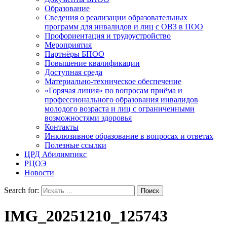
Образование
Сведения о реализации образовательных
программ для инвалидов и лиц с ОВЗ в ПОО
Профориентация и трудоустройство
Мероприятия
Партнёры БПОО
Повышение квалификации
Доступная среда
Материально-техническое обеспечение
«Горячая линия» по вопросам приёма и
профессионального образования инвалидов
молодого возраста и лиц с ограниченными
возможностями здоровья
Контакты
Инклюзивное образование в вопросах и ответах
Полезные ссылки
ЦРД Абилимпикс
РЦОЭ
Новости
Search for:
IMG_20251210_125743