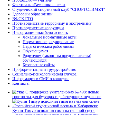
Профессия — учитель
Фестиваль «Весенняя капель»
Студенческий спортивный клуб “СПОРТСТИМУЛ”
Здоровый образ жизни
ВФСК ГТО
Противодействие терроризму и экстремизму
Противодействие коррупции
Информационная безопасность
Локальные нормативные акты
Нормативное регулирование
Педагогическим работникам
Обучающимся
Родителям (законным представителям)
обучающихся
Безопасные сайты
Профориентация и трудоустройство
Социально-психологическая служба
Информация в СМИ о колледже
Контакты
Указ № 498: новые
горизонты для будущих и действующих педагогов
Кузин Тимур исполнил гимн на главной сцене