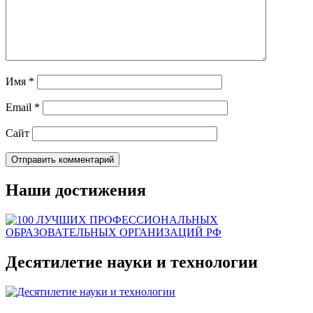
Имя
*
Email
*
Сайт
Наши достижения
Десятилетие науки и технологии