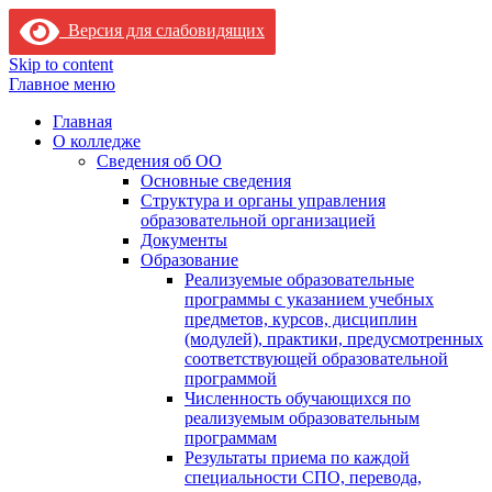
Версия для слабовидящих
Skip to content
Главное меню
Главная
О колледже
Сведения об ОО
Основные сведения
Структура и органы управления
образовательной организацией
Документы
Образование
Реализуемые образовательные
программы с указанием учебных
предметов, курсов, дисциплин
(модулей), практики, предусмотренных
соответствующей образовательной
программой
Численность обучающихся по
реализуемым образовательным
программам
Результаты приема по каждой
специальности СПО, перевода,