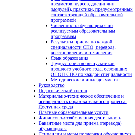
предметов, курсов, дисциплин
(модулей), практики, предусмотренных
соответствующей образовательной
программой
Численность обучающихся по
реализуемым образовательным
программам
Результаты приема по каждой
специальности СПО, перевода,
восстановления и отчисления
Язык образования
Трудоустройство выпускников
прошлого учебного года, освоивших
ОПОП СПО по каждой специальности
Методические и иные документы
Руководство
Педагогический состав
Материально-техническое обеспечение и
оснащенность образовательного процесса.
Доступная среда
Платные образовательные услуги
Финансово-хозяйственная деятельность
Вакантные места для приема (перевода)
обучающихся
Стипендии и меры поддержки обучающихся