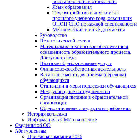
восстановления и отчисления
Язык образования
Трудоустройство выпускников
прошлого учебного года, освоивших
ОПОП СПО по каждой специальности
Методические и иные документы
Руководство
Педагогический состав
Материально-техническое обеспечение и
оснащенность образовательного процесса.
Доступная среда
Платные образовательные услуги
Финансово-хозяйственная деятельность
Вакантные места для приема (перевода)
обучающихся
Стипендии и меры поддержки обучающихся
Международное сотрудничество
Организация питания в образовательной
организации
Образовательные стандарты и требования
История колледжа
Информация в СМИ о колледже
Сведения об ОО
Абитуриентам
Приёмная кампания 2026