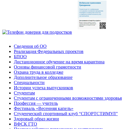
Сведения об ОО
Реализация Федеральных проектов
БПОО
Дистанционное обучение на время карантина
Основы финансовой грамотности
Охрана труда в колледже
Дополнительное образование
Специальности
Истории успеха выпускников
Студентам
Студентам с ограниченными возможностями здоровья
Профессия — учитель
Фестиваль «Весенняя капель»
Студенческий спортивный клуб “СПОРТСТИМУЛ”
Здоровый образ жизни
ВФСК ГТО