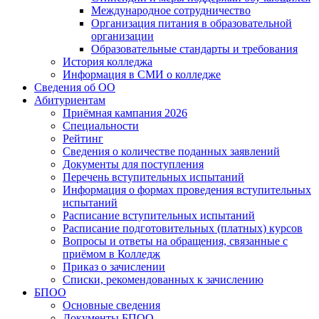
Международное сотрудничество
Организация питания в образовательной
организации
Образовательные стандарты и требования
История колледжа
Информация в СМИ о колледже
Сведения об ОО
Абитуриентам
Приёмная кампания 2026
Специальности
Рейтинг
Сведения о количестве поданных заявлений
Документы для поступления
Перечень вступительных испытаний
Информация о формах проведения вступительных
испытаний
Расписание вступительных испытаний
Расписание подготовительных (платных) курсов
Вопросы и ответы на обращения, связанные с
приёмом в Колледж
Приказ о зачислении
Списки, рекомендованных к зачислению
БПОО
Основные сведения
Документы БПОО