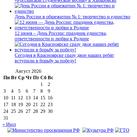
«Российской студенческой весны» в Хабаровске
День России в общежитии № 1: творчество и единство
12 июня – День России: праздник единства,
ответственности и любви к Родине
Сегодня в Красноярске сразу двое наших ребят
вступили в борьбу за победу!
Август 2026
Пн
Вт
Ср
Чт
Пт
Сб
Вс
1
2
3
4
5
6
7
8
9
10
11
12
13
14
15
16
17
18
19
20
21
22
23
24
25
26
27
28
29
30
31
« Июл