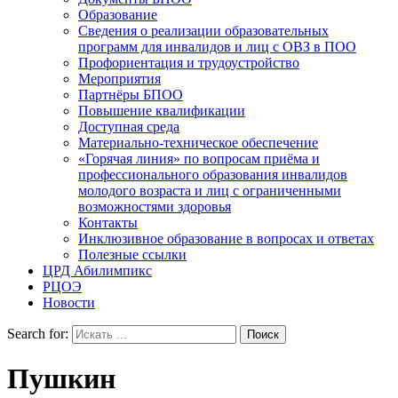
Образование
Сведения о реализации образовательных
программ для инвалидов и лиц с ОВЗ в ПОО
Профориентация и трудоустройство
Мероприятия
Партнёры БПОО
Повышение квалификации
Доступная среда
Материально-техническое обеспечение
«Горячая линия» по вопросам приёма и
профессионального образования инвалидов
молодого возраста и лиц с ограниченными
возможностями здоровья
Контакты
Инклюзивное образование в вопросах и ответах
Полезные ссылки
ЦРД Абилимпикс
РЦОЭ
Новости
Search for:
Пушкин