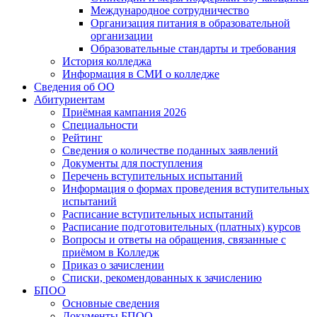
Международное сотрудничество
Организация питания в образовательной
организации
Образовательные стандарты и требования
История колледжа
Информация в СМИ о колледже
Сведения об ОО
Абитуриентам
Приёмная кампания 2026
Специальности
Рейтинг
Сведения о количестве поданных заявлений
Документы для поступления
Перечень вступительных испытаний
Информация о формах проведения вступительных
испытаний
Расписание вступительных испытаний
Расписание подготовительных (платных) курсов
Вопросы и ответы на обращения, связанные с
приёмом в Колледж
Приказ о зачислении
Списки, рекомендованных к зачислению
БПОО
Основные сведения
Документы БПОО