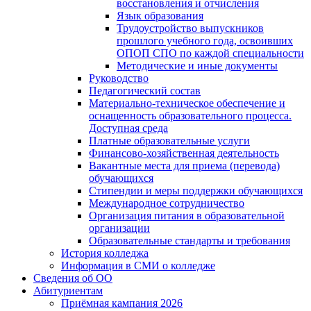
восстановления и отчисления
Язык образования
Трудоустройство выпускников
прошлого учебного года, освоивших
ОПОП СПО по каждой специальности
Методические и иные документы
Руководство
Педагогический состав
Материально-техническое обеспечение и
оснащенность образовательного процесса.
Доступная среда
Платные образовательные услуги
Финансово-хозяйственная деятельность
Вакантные места для приема (перевода)
обучающихся
Стипендии и меры поддержки обучающихся
Международное сотрудничество
Организация питания в образовательной
организации
Образовательные стандарты и требования
История колледжа
Информация в СМИ о колледже
Сведения об ОО
Абитуриентам
Приёмная кампания 2026