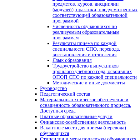
предметов, курсов, дисциплин
(модулей), практики, предусмотренных
соответствующей образовательной
программой
Численность обучающихся по
реализуемым образовательным
программам
Результаты приема по каждой
специальности СПО, перевода,
восстановления и отчисления
Язык образования
Трудоустройство выпускников
прошлого учебного года, освоивших
ОПОП СПО по каждой специальности
Методические и иные документы
Руководство
Педагогический состав
Материально-техническое обеспечение и
оснащенность образовательного процесса.
Доступная среда
Платные образовательные услуги
Финансово-хозяйственная деятельность
Вакантные места для приема (перевода)
обучающихся
Стипендии и меры поддержки обучающихся