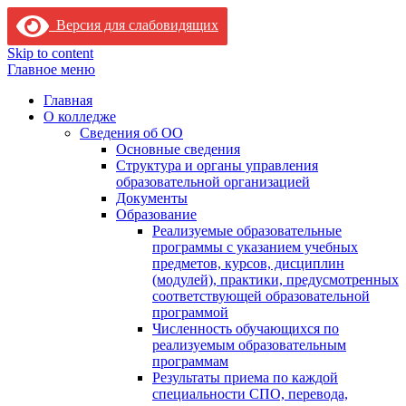
Версия для слабовидящих
Skip to content
Главное меню
Главная
О колледже
Сведения об ОО
Основные сведения
Структура и органы управления
образовательной организацией
Документы
Образование
Реализуемые образовательные
программы с указанием учебных
предметов, курсов, дисциплин
(модулей), практики, предусмотренных
соответствующей образовательной
программой
Численность обучающихся по
реализуемым образовательным
программам
Результаты приема по каждой
специальности СПО, перевода,