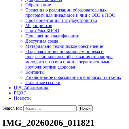
Образование
Сведения о реализации образовательных
программ для инвалидов и лиц с ОВЗ в ПОО
Профориентация и трудоустройство
Мероприятия
Партнёры БПОО
Повышение квалификации
Доступная среда
Материально-техническое обеспечение
«Горячая линия» по вопросам приёма и
профессионального образования инвалидов
молодого возраста и лиц с ограниченными
возможностями здоровья
Контакты
Инклюзивное образование в вопросах и ответах
Полезные ссылки
ЦРД Абилимпикс
РЦОЭ
Новости
Search for:
IMG_20260206_011821