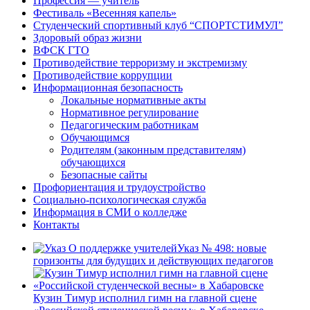
Профессия — учитель
Фестиваль «Весенняя капель»
Студенческий спортивный клуб “СПОРТСТИМУЛ”
Здоровый образ жизни
ВФСК ГТО
Противодействие терроризму и экстремизму
Противодействие коррупции
Информационная безопасность
Локальные нормативные акты
Нормативное регулирование
Педагогическим работникам
Обучающимся
Родителям (законным представителям)
обучающихся
Безопасные сайты
Профориентация и трудоустройство
Социально-психологическая служба
Информация в СМИ о колледже
Контакты
Указ № 498: новые
горизонты для будущих и действующих педагогов
Кузин Тимур исполнил гимн на главной сцене