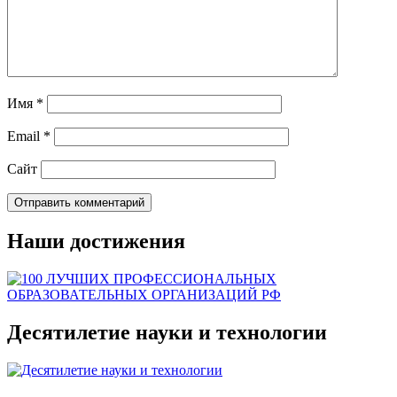
Имя
*
Email
*
Сайт
Наши достижения
Десятилетие науки и технологии