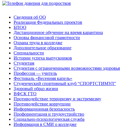
Сведения об ОО
Реализация Федеральных проектов
БПОО
Дистанционное обучение на время карантина
Основы финансовой грамотности
Охрана труда в колледже
Дополнительное образование
Специальности
Истории успеха выпускников
Студентам
Студентам с ограниченными возможностями здоровья
Профессия — учитель
Фестиваль «Весенняя капель»
Студенческий спортивный клуб “СПОРТСТИМУЛ”
Здоровый образ жизни
ВФСК ГТО
Противодействие терроризму и экстремизму
Противодействие коррупции
Информационная безопасность
Профориентация и трудоустройство
Социально-психологическая служба
Информация в СМИ о колледже