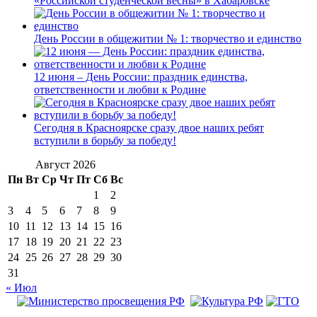
«Российской студенческой весны» в Хабаровске
День России в общежитии № 1: творчество и единство
12 июня – День России: праздник единства,
ответственности и любви к Родине
Сегодня в Красноярске сразу двое наших ребят
вступили в борьбу за победу!
Август 2026
Пн
Вт
Ср
Чт
Пт
Сб
Вс
1
2
3
4
5
6
7
8
9
10
11
12
13
14
15
16
17
18
19
20
21
22
23
24
25
26
27
28
29
30
31
« Июл