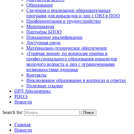
Образование
Сведения о реализации образовательных
программ для инвалидов и лиц с ОВЗ в ПОО
Профориентация и трудоустройство
Мероприятия
Партнёры БПОО
Повышение квалификации
Доступная среда
Материально-техническое обеспечение
«Горячая линия» по вопросам приёма и
профессионального образования инвалидов
молодого возраста и лиц с ограниченными
возможностями здоровья
Контакты
Инклюзивное образование в вопросах и ответах
Полезные ссылки
ЦРД Абилимпикс
РЦОЭ
Новости
Search for:
Главная
Новости