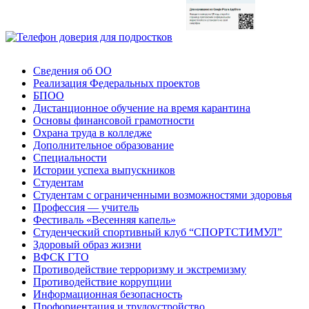
Сведения об ОО
Реализация Федеральных проектов
БПОО
Дистанционное обучение на время карантина
Основы финансовой грамотности
Охрана труда в колледже
Дополнительное образование
Специальности
Истории успеха выпускников
Студентам
Студентам с ограниченными возможностями здоровья
Профессия — учитель
Фестиваль «Весенняя капель»
Студенческий спортивный клуб “СПОРТСТИМУЛ”
Здоровый образ жизни
ВФСК ГТО
Противодействие терроризму и экстремизму
Противодействие коррупции
Информационная безопасность
Профориентация и трудоустройство