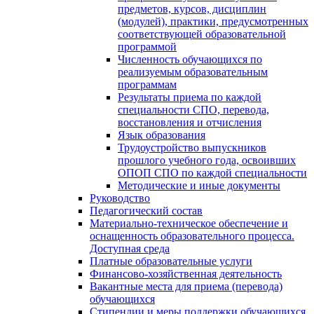
предметов, курсов, дисциплин
(модулей), практики, предусмотренных
соответствующей образовательной
программой
Численность обучающихся по
реализуемым образовательным
программам
Результаты приема по каждой
специальности СПО, перевода,
восстановления и отчисления
Язык образования
Трудоустройство выпускников
прошлого учебного года, освоивших
ОПОП СПО по каждой специальности
Методические и иные документы
Руководство
Педагогический состав
Материально-техническое обеспечение и
оснащенность образовательного процесса.
Доступная среда
Платные образовательные услуги
Финансово-хозяйственная деятельность
Вакантные места для приема (перевода)
обучающихся
Стипендии и меры поддержки обучающихся