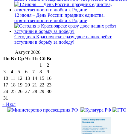
12 июня – День России: праздник единства,
ответственности и любви к Родине
Сегодня в Красноярске сразу двое наших ребят
вступили в борьбу за победу!
Август 2026
Пн
Вт
Ср
Чт
Пт
Сб
Вс
1
2
3
4
5
6
7
8
9
10
11
12
13
14
15
16
17
18
19
20
21
22
23
24
25
26
27
28
29
30
31
« Июл