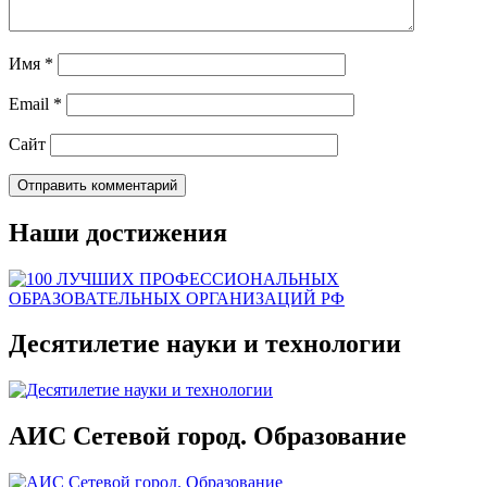
Имя
*
Email
*
Сайт
Наши достижения
Десятилетие науки и технологии
АИС Сетевой город. Образование