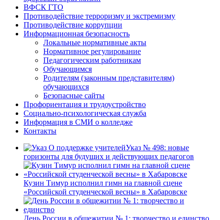
ВФСК ГТО
Противодействие терроризму и экстремизму
Противодействие коррупции
Информационная безопасность
Локальные нормативные акты
Нормативное регулирование
Педагогическим работникам
Обучающимся
Родителям (законным представителям)
обучающихся
Безопасные сайты
Профориентация и трудоустройство
Социально-психологическая служба
Информация в СМИ о колледже
Контакты
Указ № 498: новые
горизонты для будущих и действующих педагогов
Кузин Тимур исполнил гимн на главной сцене
«Российской студенческой весны» в Хабаровске
День России в общежитии № 1: творчество и единство