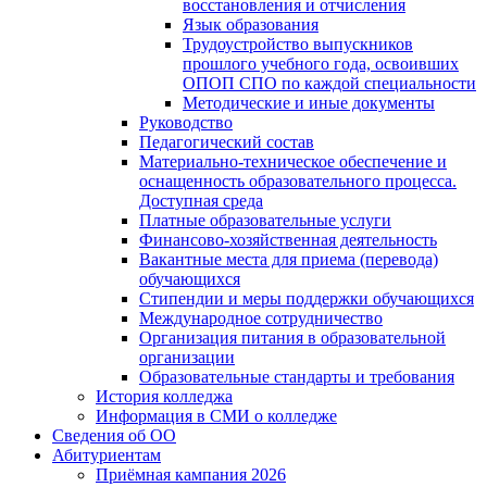
восстановления и отчисления
Язык образования
Трудоустройство выпускников
прошлого учебного года, освоивших
ОПОП СПО по каждой специальности
Методические и иные документы
Руководство
Педагогический состав
Материально-техническое обеспечение и
оснащенность образовательного процесса.
Доступная среда
Платные образовательные услуги
Финансово-хозяйственная деятельность
Вакантные места для приема (перевода)
обучающихся
Стипендии и меры поддержки обучающихся
Международное сотрудничество
Организация питания в образовательной
организации
Образовательные стандарты и требования
История колледжа
Информация в СМИ о колледже
Сведения об ОО
Абитуриентам
Приёмная кампания 2026