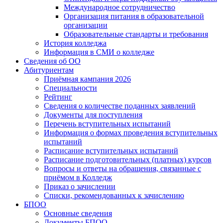
Международное сотрудничество
Организация питания в образовательной
организации
Образовательные стандарты и требования
История колледжа
Информация в СМИ о колледже
Сведения об ОО
Абитуриентам
Приёмная кампания 2026
Специальности
Рейтинг
Сведения о количестве поданных заявлений
Документы для поступления
Перечень вступительных испытаний
Информация о формах проведения вступительных
испытаний
Расписание вступительных испытаний
Расписание подготовительных (платных) курсов
Вопросы и ответы на обращения, связанные с
приёмом в Колледж
Приказ о зачислении
Списки, рекомендованных к зачислению
БПОО
Основные сведения
Документы БПОО