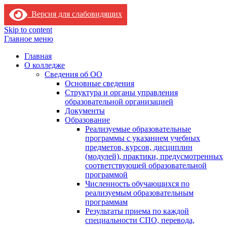
Версия для слабовидящих
Skip to content
Главное меню
Главная
О колледже
Сведения об ОО
Основные сведения
Структура и органы управления
образовательной организацией
Документы
Образование
Реализуемые образовательные
программы с указанием учебных
предметов, курсов, дисциплин
(модулей), практики, предусмотренных
соответствующей образовательной
программой
Численность обучающихся по
реализуемым образовательным
программам
Результаты приема по каждой
специальности СПО, перевода,