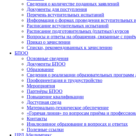
Сведения о количестве поданных заявлений
Документы для поступления
Перечень вступительных испытаний
Информация о формах проведения вступительных 
Расписание вступительных испытаний
Расписание подготовительных (платных) курсов
Вопросы и ответы на обращения, связанные с приё
Приказ о зачислении
Списки, рекомендованных к зачислению
БПОО
Основные сведения
Документы БПОО
Образование
Сведения о реализации образовательных программ
Профориентация и трудоустройство
Мероприятия
Партнёры БПОО
Повышение квалификации
Доступная среда
Материально-техническое обеспечение
«Горячая линия» по вопросам приёма и профессион
Контакты
Инклюзивное образование в вопросах и ответах
Полезные ссылки
ЦРД Абилимпикс