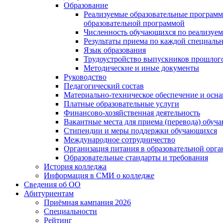
Образование
Реализуемые образовательные программ
образовательной программой
Численность обучающихся по реализуе
Результаты приема по каждой специальн
Язык образования
Трудоустройство выпускников прошлог
Методические и иные документы
Руководство
Педагогический состав
Материально-техническое обеспечение и осна
Платные образовательные услуги
Финансово-хозяйственная деятельность
Вакантные места для приема (перевода) обуч
Стипендии и меры поддержки обучающихся
Международное сотрудничество
Организация питания в образовательной орг
Образовательные стандарты и требования
История колледжа
Информация в СМИ о колледже
Сведения об ОО
Абитуриентам
Приёмная кампания 2026
Специальности
Рейтинг