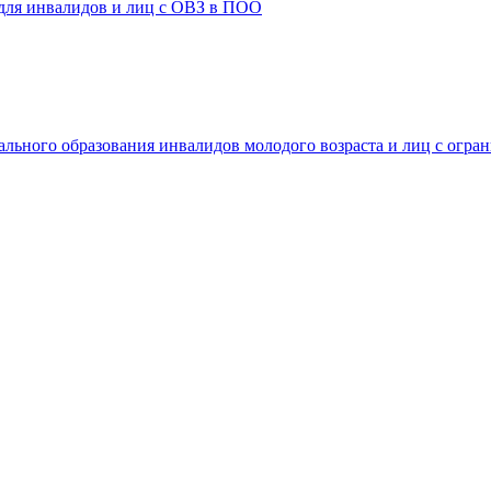
 для инвалидов и лиц с ОВЗ в ПОО
ального образования инвалидов молодого возраста и лиц с огр