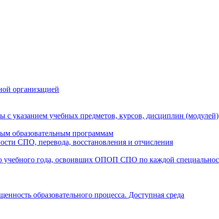
ной организацией
ы с указанием учебных предметов, курсов, дисциплин (модулей
мым образовательным программам
ости СПО, перевода, восстановления и отчисления
о учебного года, освоивших ОПОП СПО по каждой специально
щенность образовательного процесса. Доступная среда