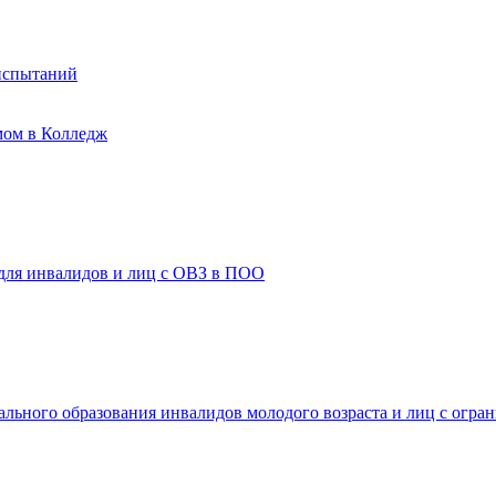
испытаний
мом в Колледж
 для инвалидов и лиц с ОВЗ в ПОО
ального образования инвалидов молодого возраста и лиц с огр