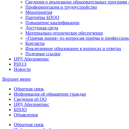
Сведения о реализации образовательных программ
Профориентация и трудоустройство
Мероприятия
Партнёры БПОО
Повышение квалификации
Доступная среда
Материально-техническое обеспечение
«Горячая линия» по вопросам приёма и профессион
Контакты
Инклюзивное образование в вопросах и ответах
Полезные ссылки
ЦРД Абилимпикс
РЦОЭ
Новости
Верхнее меню
Обратная связь
Информация об обращении граждан
Сведения об ОО
ЦРД Абилимпикс
БПОО
Объявления
Обратная связь