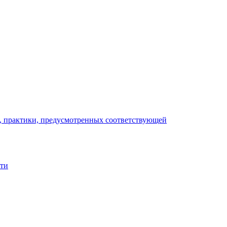
), практики, предусмотренных соответствующей
сти