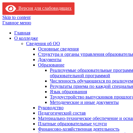
Версия для слабовидящих
Skip to content
Главное меню
Главная
О колледже
Сведения об ОО
Основные сведения
Структура и органы управления образователь
Документы
Образование
Реализуемые образовательные программ
образовательной программой
Численность обучающихся по реализуе
Результаты приема по каждой специальн
Язык образования
Трудоустройство выпускников прошлог
Методические и иные документы
Руководство
Педагогический состав
Материально-техническое обеспечение и осна
Платные образовательные услуги
Финансово-хозяйственная деятельность