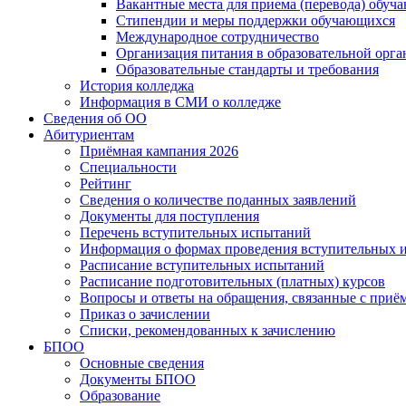
Вакантные места для приема (перевода) обуч
Стипендии и меры поддержки обучающихся
Международное сотрудничество
Организация питания в образовательной орг
Образовательные стандарты и требования
История колледжа
Информация в СМИ о колледже
Сведения об ОО
Абитуриентам
Приёмная кампания 2026
Специальности
Рейтинг
Сведения о количестве поданных заявлений
Документы для поступления
Перечень вступительных испытаний
Информация о формах проведения вступительных 
Расписание вступительных испытаний
Расписание подготовительных (платных) курсов
Вопросы и ответы на обращения, связанные с приё
Приказ о зачислении
Списки, рекомендованных к зачислению
БПОО
Основные сведения
Документы БПОО
Образование