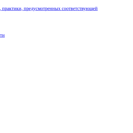
), практики, предусмотренных соответствующей
сти