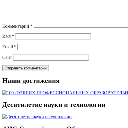
Комментарий
*
Имя
*
Email
*
Сайт
Наши достижения
Десятилетие науки и технологии