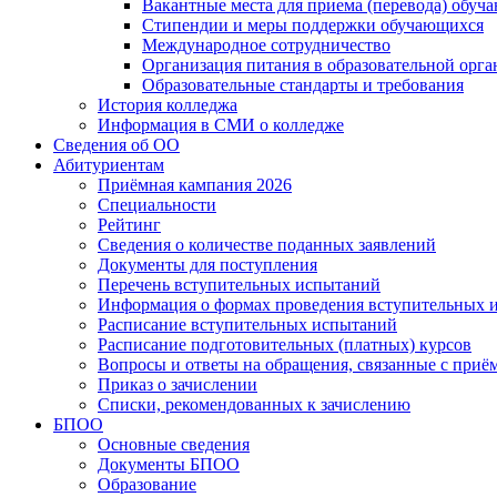
Вакантные места для приема (перевода) обуч
Стипендии и меры поддержки обучающихся
Международное сотрудничество
Организация питания в образовательной орг
Образовательные стандарты и требования
История колледжа
Информация в СМИ о колледже
Сведения об ОО
Абитуриентам
Приёмная кампания 2026
Специальности
Рейтинг
Сведения о количестве поданных заявлений
Документы для поступления
Перечень вступительных испытаний
Информация о формах проведения вступительных 
Расписание вступительных испытаний
Расписание подготовительных (платных) курсов
Вопросы и ответы на обращения, связанные с приё
Приказ о зачислении
Списки, рекомендованных к зачислению
БПОО
Основные сведения
Документы БПОО
Образование