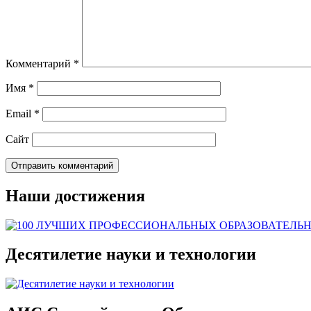
Комментарий
*
Имя
*
Email
*
Сайт
Наши достижения
Десятилетие науки и технологии