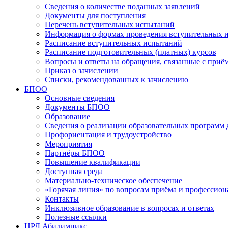
Сведения о количестве поданных заявлений
Документы для поступления
Перечень вступительных испытаний
Информация о формах проведения вступительных 
Расписание вступительных испытаний
Расписание подготовительных (платных) курсов
Вопросы и ответы на обращения, связанные с приё
Приказ о зачислении
Списки, рекомендованных к зачислению
БПОО
Основные сведения
Документы БПОО
Образование
Сведения о реализации образовательных программ
Профориентация и трудоустройство
Мероприятия
Партнёры БПОО
Повышение квалификации
Доступная среда
Материально-техническое обеспечение
«Горячая линия» по вопросам приёма и профессион
Контакты
Инклюзивное образование в вопросах и ответах
Полезные ссылки
ЦРД Абилимпикс