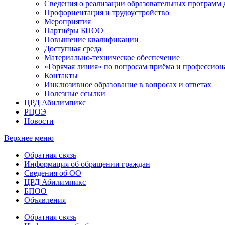
Сведения о реализации образовательных программ
Профориентация и трудоустройство
Мероприятия
Партнёры БПОО
Повышение квалификации
Доступная среда
Материально-техническое обеспечение
«Горячая линия» по вопросам приёма и профессион
Контакты
Инклюзивное образование в вопросах и ответах
Полезные ссылки
ЦРД Абилимпикс
РЦОЭ
Новости
Верхнее меню
Обратная связь
Информация об обращении граждан
Сведения об ОО
ЦРД Абилимпикс
БПОО
Объявления
Обратная связь