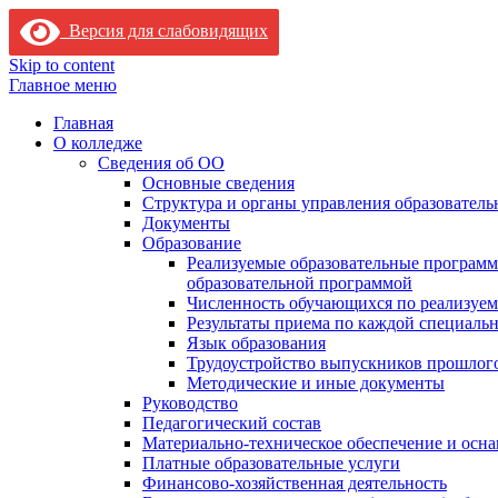
Версия для слабовидящих
Skip to content
Главное меню
Главная
О колледже
Сведения об ОО
Основные сведения
Структура и органы управления образователь
Документы
Образование
Реализуемые образовательные программ
образовательной программой
Численность обучающихся по реализуе
Результаты приема по каждой специальн
Язык образования
Трудоустройство выпускников прошлог
Методические и иные документы
Руководство
Педагогический состав
Материально-техническое обеспечение и осна
Платные образовательные услуги
Финансово-хозяйственная деятельность