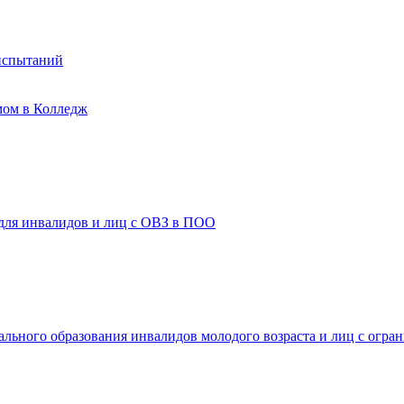
испытаний
мом в Колледж
 для инвалидов и лиц с ОВЗ в ПОО
ального образования инвалидов молодого возраста и лиц с огр