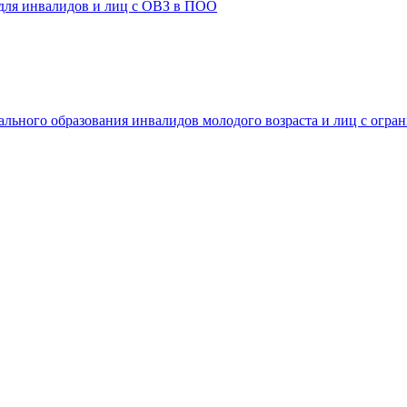
 для инвалидов и лиц с ОВЗ в ПОО
ального образования инвалидов молодого возраста и лиц с огр