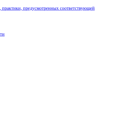
), практики, предусмотренных соответствующей
сти