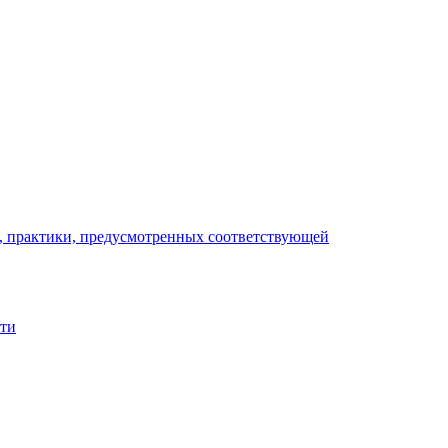
), практики, предусмотренных соответствующей
сти