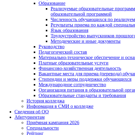
Образование
Реализуемые образовательные программ
образовательной программой
Численность обучающихся по реализуе
Результаты приема по каждой специальн
Язык образования
Трудоустройство выпускников прошлог
Методические и иные документы
Руководство
Педагогический состав
Материально-техническое обеспечение и осна
Платные образовательные услуги
Финансово-хозяйственная деятельность
Вакантные места для приема (перевода) обуч
Стипендии и меры поддержки обучающихся
Международное сотрудничество
Организация питания в образовательной орг
Образовательные стандарты и требования
История колледжа
Информация в СМИ о колледже
Сведения об ОО
Абитуриентам
Приёмная кампания 2026
Специальности
Рейтинг