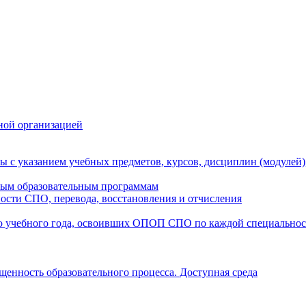
ной организацией
ы с указанием учебных предметов, курсов, дисциплин (модулей
мым образовательным программам
ости СПО, перевода, восстановления и отчисления
о учебного года, освоивших ОПОП СПО по каждой специально
щенность образовательного процесса. Доступная среда