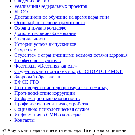
Сведения об ОО
Реализация Федеральных проектов
БПОО
Дистанционное обучение на время карантина
Основы финансовой грамотности
Охрана труда в колледже
Дополнительное образование
Специальности
Истории успеха выпускников
Студентам
Студентам с ограниченными возможностями здоровья
Профессия — учитель
Фестиваль «Весенняя капель»
Студенческий спортивный клуб “СПОРТСТИМУЛ”
Здоровый образ жизни
ВФСК ГТО
Противодействие терроризму и экстремизму
Противодействие коррупции
Информационная безопасность
Профориентация и трудоустройство
Социально-психологическая служба
Информация в СМИ о колледже
Контакты
© Амурский педагогический колледж. Все права защищены.