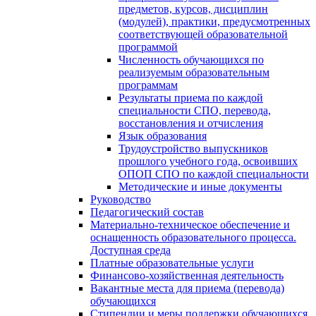
предметов, курсов, дисциплин
(модулей), практики, предусмотренных
соответствующей образовательной
программой
Численность обучающихся по
реализуемым образовательным
программам
Результаты приема по каждой
специальности СПО, перевода,
восстановления и отчисления
Язык образования
Трудоустройство выпускников
прошлого учебного года, освоивших
ОПОП СПО по каждой специальности
Методические и иные документы
Руководство
Педагогический состав
Материально-техническое обеспечение и
оснащенность образовательного процесса.
Доступная среда
Платные образовательные услуги
Финансово-хозяйственная деятельность
Вакантные места для приема (перевода)
обучающихся
Стипендии и меры поддержки обучающихся