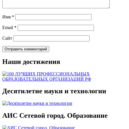
Имя
*
Email
*
Сайт
Наши достижения
Десятилетие науки и технологии
АИС Сетевой город. Образование