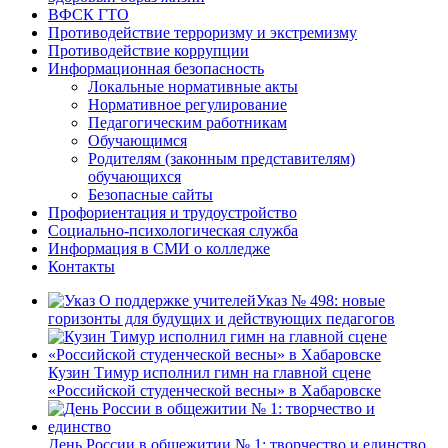
ВФСК ГТО
Противодействие терроризму и экстремизму
Противодействие коррупции
Информационная безопасность
Локальные нормативные акты
Нормативное регулирование
Педагогическим работникам
Обучающимся
Родителям (законным представителям)
обучающихся
Безопасные сайты
Профориентация и трудоустройство
Социально-психологическая служба
Информация в СМИ о колледже
Контакты
Указ № 498: новые
горизонты для будущих и действующих педагогов
Кузин Тимур исполнил гимн на главной сцене
«Российской студенческой весны» в Хабаровске
День России в общежитии № 1: творчество и единство