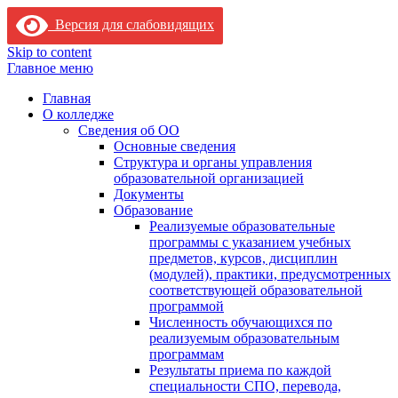
Версия для слабовидящих
Skip to content
Главное меню
Главная
О колледже
Сведения об ОО
Основные сведения
Структура и органы управления
образовательной организацией
Документы
Образование
Реализуемые образовательные
программы с указанием учебных
предметов, курсов, дисциплин
(модулей), практики, предусмотренных
соответствующей образовательной
программой
Численность обучающихся по
реализуемым образовательным
программам
Результаты приема по каждой
специальности СПО, перевода,