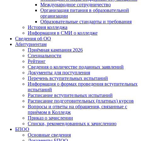
Международное сотрудничество
Организация питания в образовательной
организации
Образовательные стандарты и требования
История колледжа
Информация в СМИ о колледже
Сведения об ОО
Абитуриентам
Приёмная кампания 2026
Специальности
Рейтинг
Сведения о количестве поданных заявлений
Документы для поступления
Перечень вступительных испытаний
Информация о формах проведения вступительных
испытаний
Расписание вступительных испытаний
Расписание подготовительных (платных) курсов
Вопросы и ответы на обращения, связанные с
приёмом в Колледж
Приказ о зачислении
Списки, рекомендованных к зачислению
БПОО
Основные сведения
Документы БПОО