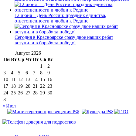
12 июня – День России: праздник единства,
ответственности и любви к Родине
Сегодня в Красноярске сразу двое наших ребят
вступили в борьбу за победу!
Август 2026
Пн
Вт
Ср
Чт
Пт
Сб
Вс
1
2
3
4
5
6
7
8
9
10
11
12
13
14
15
16
17
18
19
20
21
22
23
24
25
26
27
28
29
30
31
« Июл