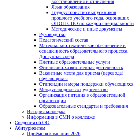
восстановления и отчисления
Язык образования
Трудоустройство выпускников
прошлого учебного года, освоивших
ОПОП СПО по каждой специальности
Методические и иные документы
Руководство
Педагогический состав
Материально-техническое обеспечение и
оснащенность образовательного процесса.
Доступная среда
Платные образовательные услуги
Финансово-хозяйственная деятельность
Вакантные места для приема (перевода)
обучающихся
Стипендии и меры поддержки обучающихся
Международное сотрудничество
Организация питания в образовательной
организации
Образовательные стандарты и требования
История колледжа
Информация в СМИ о колледже
Сведения об ОО
Абитуриентам
Приёмная кампания 2026