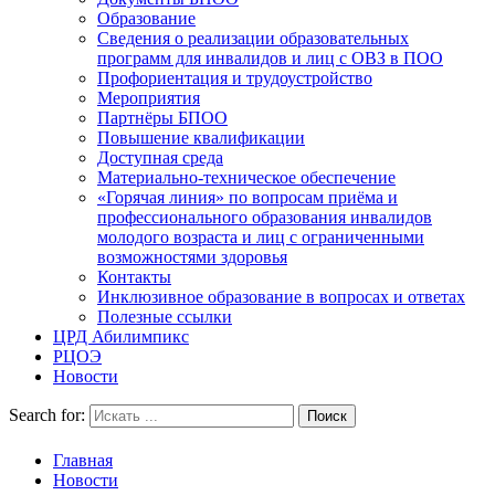
Образование
Сведения о реализации образовательных
программ для инвалидов и лиц с ОВЗ в ПОО
Профориентация и трудоустройство
Мероприятия
Партнёры БПОО
Повышение квалификации
Доступная среда
Материально-техническое обеспечение
«Горячая линия» по вопросам приёма и
профессионального образования инвалидов
молодого возраста и лиц с ограниченными
возможностями здоровья
Контакты
Инклюзивное образование в вопросах и ответах
Полезные ссылки
ЦРД Абилимпикс
РЦОЭ
Новости
Search for:
Главная
Новости