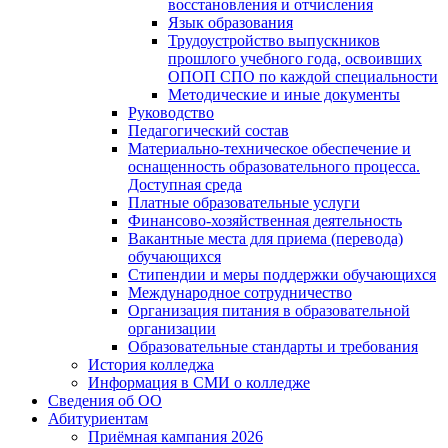
восстановления и отчисления
Язык образования
Трудоустройство выпускников
прошлого учебного года, освоивших
ОПОП СПО по каждой специальности
Методические и иные документы
Руководство
Педагогический состав
Материально-техническое обеспечение и
оснащенность образовательного процесса.
Доступная среда
Платные образовательные услуги
Финансово-хозяйственная деятельность
Вакантные места для приема (перевода)
обучающихся
Стипендии и меры поддержки обучающихся
Международное сотрудничество
Организация питания в образовательной
организации
Образовательные стандарты и требования
История колледжа
Информация в СМИ о колледже
Сведения об ОО
Абитуриентам
Приёмная кампания 2026