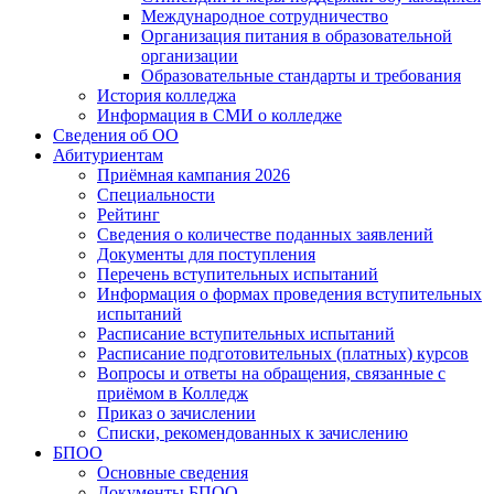
Международное сотрудничество
Организация питания в образовательной
организации
Образовательные стандарты и требования
История колледжа
Информация в СМИ о колледже
Сведения об ОО
Абитуриентам
Приёмная кампания 2026
Специальности
Рейтинг
Сведения о количестве поданных заявлений
Документы для поступления
Перечень вступительных испытаний
Информация о формах проведения вступительных
испытаний
Расписание вступительных испытаний
Расписание подготовительных (платных) курсов
Вопросы и ответы на обращения, связанные с
приёмом в Колледж
Приказ о зачислении
Списки, рекомендованных к зачислению
БПОО
Основные сведения
Документы БПОО