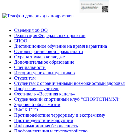
Сведения об ОО
Реализация Федеральных проектов
БПОО
Дистанционное обучение на время карантина
Основы финансовой грамотности
Охрана труда в колледже
Дополнительное образование
Специальности
Истории успеха выпускников
Студентам
Студентам с ограниченными возможностями здоровья
Профессия — учитель
Фестиваль «Весенняя капель»
Студенческий спортивный клуб “СПОРТСТИМУЛ”
Здоровый образ жизни
ВФСК ГТО
Противодействие терроризму и экстремизму
Противодействие коррупции
Информационная безопасность
Профориентация и трудоустройство