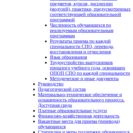
предметов, курсов, дисциплин
(модулей), практики, предусмотренных
соответствующей образовательной
программой
Численность обучающихся по
реализуемым образовательным
программам
Результаты приема по каждой
специальности СПО, перевода,
восстановления и отчисления
Язык образования
Трудоустройство выпускников
прошлого учебного года, освоивших
ОПОП СПО по каждой специальности
Методические и иные документы
Руководство
Педагогический состав
Материально-техническое обеспечение и
оснащенность образовательного процесса.
Доступная среда
Платные образовательные услуги
Финансово-хозяйственная деятельность
Вакантные места для приема (перевода)
обучающихся
Стипендии и меры поддержки обучающихся