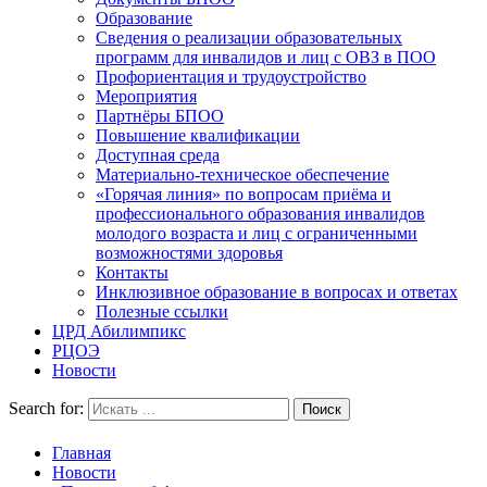
Образование
Сведения о реализации образовательных
программ для инвалидов и лиц с ОВЗ в ПОО
Профориентация и трудоустройство
Мероприятия
Партнёры БПОО
Повышение квалификации
Доступная среда
Материально-техническое обеспечение
«Горячая линия» по вопросам приёма и
профессионального образования инвалидов
молодого возраста и лиц с ограниченными
возможностями здоровья
Контакты
Инклюзивное образование в вопросах и ответах
Полезные ссылки
ЦРД Абилимпикс
РЦОЭ
Новости
Search for:
Главная
Новости