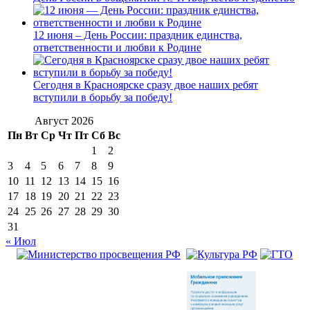
12 июня – День России: праздник единства,
ответственности и любви к Родине
Сегодня в Красноярске сразу двое наших ребят
вступили в борьбу за победу!
Август 2026
Пн
Вт
Ср
Чт
Пт
Сб
Вс
1
2
3
4
5
6
7
8
9
10
11
12
13
14
15
16
17
18
19
20
21
22
23
24
25
26
27
28
29
30
31
« Июл