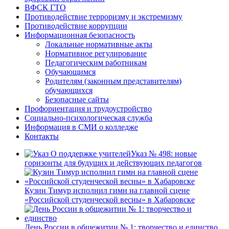
ВФСК ГТО
Противодействие терроризму и экстремизму
Противодействие коррупции
Информационная безопасность
Локальные нормативные акты
Нормативное регулирование
Педагогическим работникам
Обучающимся
Родителям (законным представителям)
обучающихся
Безопасные сайты
Профориентация и трудоустройство
Социально-психологическая служба
Информация в СМИ о колледже
Контакты
Указ № 498: новые
горизонты для будущих и действующих педагогов
Кузин Тимур исполнил гимн на главной сцене
«Российской студенческой весны» в Хабаровске
День России в общежитии № 1: творчество и единство