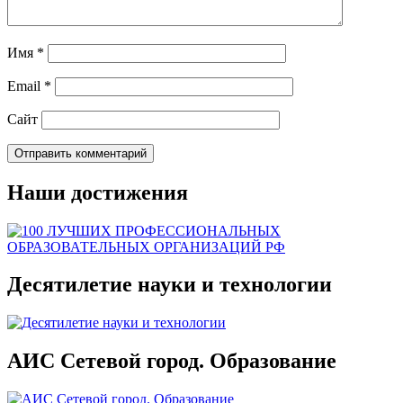
Имя
*
Email
*
Сайт
Наши достижения
Десятилетие науки и технологии
АИС Сетевой город. Образование