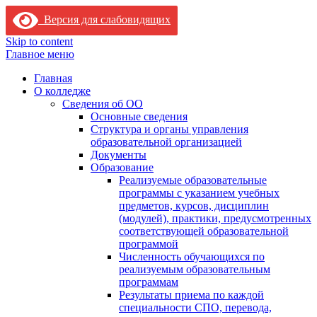
Версия для слабовидящих
Skip to content
Главное меню
Главная
О колледже
Сведения об ОО
Основные сведения
Структура и органы управления
образовательной организацией
Документы
Образование
Реализуемые образовательные
программы с указанием учебных
предметов, курсов, дисциплин
(модулей), практики, предусмотренных
соответствующей образовательной
программой
Численность обучающихся по
реализуемым образовательным
программам
Результаты приема по каждой
специальности СПО, перевода,