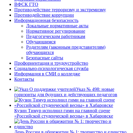
ВФСК ГТО
Противодействие терроризму и экстремизму
Противодействие коррупции
Информационная безопасность
Локальные нормативные акты
Нормативное регулирование
Педагогическим работникам
Обучающимся
Родителям (законным представителям)
обучающихся
Безопасные сайты
Профориентация и трудоустройство
Социально-психологическая служба
Информация в СМИ о колледже
Контакты
Указ № 498: новые
горизонты для будущих и действующих педагогов
Кузин Тимур исполнил гимн на главной сцене
«Российской студенческой весны» в Хабаровске
День России в общежитии № 1: творчество и единство