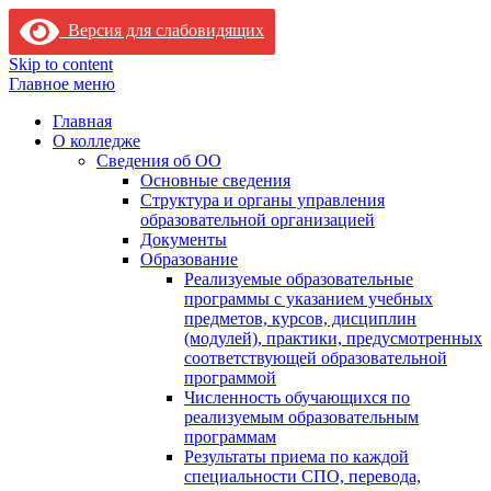
Версия для слабовидящих
Skip to content
Главное меню
Главная
О колледже
Сведения об ОО
Основные сведения
Структура и органы управления
образовательной организацией
Документы
Образование
Реализуемые образовательные
программы с указанием учебных
предметов, курсов, дисциплин
(модулей), практики, предусмотренных
соответствующей образовательной
программой
Численность обучающихся по
реализуемым образовательным
программам
Результаты приема по каждой
специальности СПО, перевода,