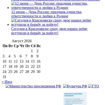
12 июня – День России: праздник единства,
ответственности и любви к Родине
Сегодня в Красноярске сразу двое наших ребят
вступили в борьбу за победу!
Август 2026
Пн
Вт
Ср
Чт
Пт
Сб
Вс
1
2
3
4
5
6
7
8
9
10
11
12
13
14
15
16
17
18
19
20
21
22
23
24
25
26
27
28
29
30
31
« Июл