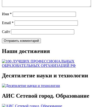
Имя
*
Email
*
Сайт
Наши достижения
Десятилетие науки и технологии
АИС Сетевой город. Образование