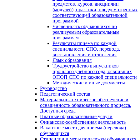
предметов, курсов, дисциплин
(модулей), практики, предусмотренных
соответствующей образовательной
программой
Численность обучающихся по
реализуемым образовательным
программам
Результаты приема по каждой
специальности СПО, перевода,
восстановления и отчисления
Язык образования
Трудоустройство выпускников
прошлого учебного года, освоивших
ОПОП СПО по каждой специальности
Методические и иные документы
Руководство
Педагогический состав
Материально-техническое обеспечение и
оснащенность образовательного процесса.
Доступная среда
Платные образовательные услуги
Финансово-хозяйственная деятельность
Вакантные места для приема (перевода)
обучающихся
Стипендии и меры поддержки обучающихся