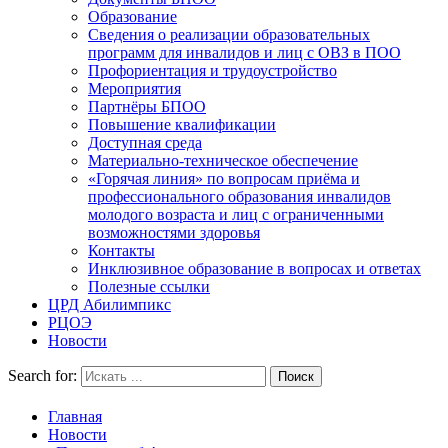
Образование
Сведения о реализации образовательных
программ для инвалидов и лиц с ОВЗ в ПОО
Профориентация и трудоустройство
Мероприятия
Партнёры БПОО
Повышение квалификации
Доступная среда
Материально-техническое обеспечение
«Горячая линия» по вопросам приёма и
профессионального образования инвалидов
молодого возраста и лиц с ограниченными
возможностями здоровья
Контакты
Инклюзивное образование в вопросах и ответах
Полезные ссылки
ЦРД Абилимпикс
РЦОЭ
Новости
Search for:
Главная
Новости