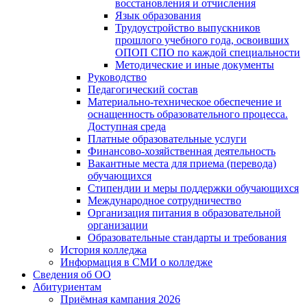
восстановления и отчисления
Язык образования
Трудоустройство выпускников
прошлого учебного года, освоивших
ОПОП СПО по каждой специальности
Методические и иные документы
Руководство
Педагогический состав
Материально-техническое обеспечение и
оснащенность образовательного процесса.
Доступная среда
Платные образовательные услуги
Финансово-хозяйственная деятельность
Вакантные места для приема (перевода)
обучающихся
Стипендии и меры поддержки обучающихся
Международное сотрудничество
Организация питания в образовательной
организации
Образовательные стандарты и требования
История колледжа
Информация в СМИ о колледже
Сведения об ОО
Абитуриентам
Приёмная кампания 2026