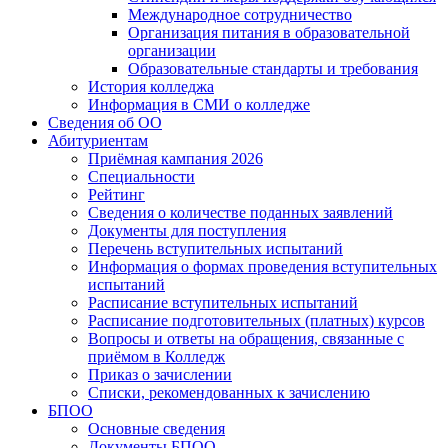
Международное сотрудничество
Организация питания в образовательной
организации
Образовательные стандарты и требования
История колледжа
Информация в СМИ о колледже
Сведения об ОО
Абитуриентам
Приёмная кампания 2026
Специальности
Рейтинг
Сведения о количестве поданных заявлений
Документы для поступления
Перечень вступительных испытаний
Информация о формах проведения вступительных
испытаний
Расписание вступительных испытаний
Расписание подготовительных (платных) курсов
Вопросы и ответы на обращения, связанные с
приёмом в Колледж
Приказ о зачислении
Списки, рекомендованных к зачислению
БПОО
Основные сведения
Документы БПОО