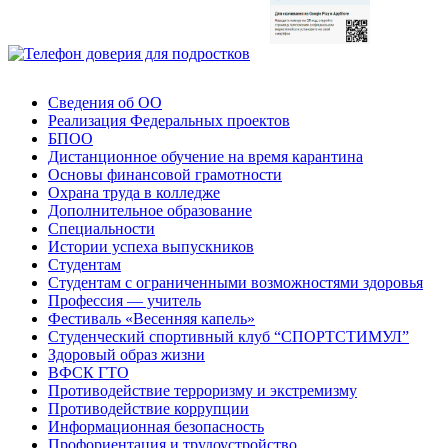
Сведения об ОО
Реализация Федеральных проектов
БПОО
Дистанционное обучение на время карантина
Основы финансовой грамотности
Охрана труда в колледже
Дополнительное образование
Специальности
Истории успеха выпускников
Студентам
Студентам с ограниченными возможностями здоровья
Профессия — учитель
Фестиваль «Весенняя капель»
Студенческий спортивный клуб “СПОРТСТИМУЛ”
Здоровый образ жизни
ВФСК ГТО
Противодействие терроризму и экстремизму
Противодействие коррупции
Информационная безопасность
Профориентация и трудоустройство