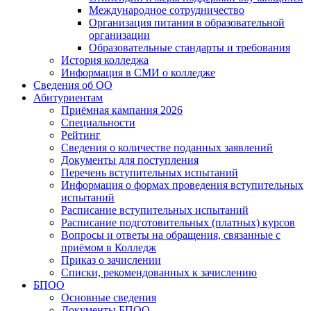
Международное сотрудничество
Организация питания в образовательной
организации
Образовательные стандарты и требования
История колледжа
Информация в СМИ о колледже
Сведения об ОО
Абитуриентам
Приёмная кампания 2026
Специальности
Рейтинг
Сведения о количестве поданных заявлений
Документы для поступления
Перечень вступительных испытаний
Информация о формах проведения вступительных
испытаний
Расписание вступительных испытаний
Расписание подготовительных (платных) курсов
Вопросы и ответы на обращения, связанные с
приёмом в Колледж
Приказ о зачислении
Списки, рекомендованных к зачислению
БПОО
Основные сведения
Документы БПОО