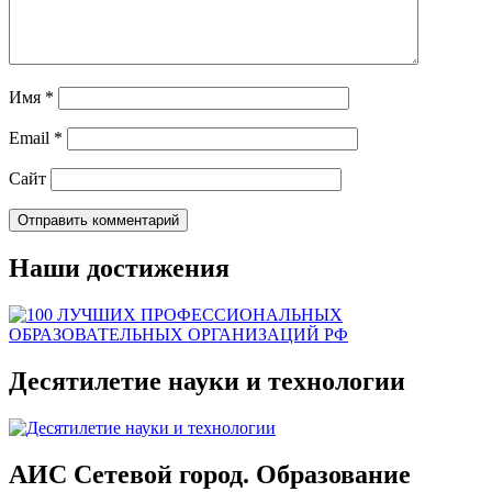
Имя
*
Email
*
Сайт
Наши достижения
Десятилетие науки и технологии
АИС Сетевой город. Образование