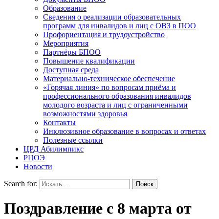
Образование
Сведения о реализации образовательных
программ для инвалидов и лиц с ОВЗ в ПОО
Профориентация и трудоустройство
Мероприятия
Партнёры БПОО
Повышение квалификации
Доступная среда
Материально-техническое обеспечение
«Горячая линия» по вопросам приёма и
профессионального образования инвалидов
молодого возраста и лиц с ограниченными
возможностями здоровья
Контакты
Инклюзивное образование в вопросах и ответах
Полезные ссылки
ЦРД Абилимпикс
РЦОЭ
Новости
Search for:
Поздравление с 8 марта от