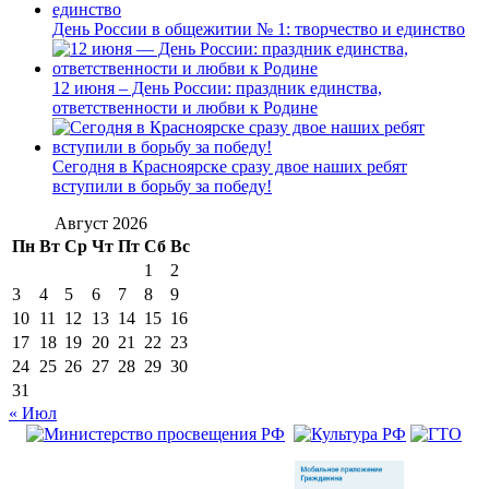
День России в общежитии № 1: творчество и единство
12 июня – День России: праздник единства,
ответственности и любви к Родине
Сегодня в Красноярске сразу двое наших ребят
вступили в борьбу за победу!
Август 2026
Пн
Вт
Ср
Чт
Пт
Сб
Вс
1
2
3
4
5
6
7
8
9
10
11
12
13
14
15
16
17
18
19
20
21
22
23
24
25
26
27
28
29
30
31
« Июл