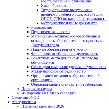
восстановления и отчисления
Язык образования
Трудоустройство выпускников
прошлого учебного года, освоивших
ОПОП СПО по каждой специальности
Методические и иные документы
Руководство
Педагогический состав
Материально-техническое обеспечение и
оснащенность образовательного процесса.
Доступная среда
Платные образовательные услуги
Финансово-хозяйственная деятельность
Вакантные места для приема (перевода)
обучающихся
Стипендии и меры поддержки обучающихся
Международное сотрудничество
Организация питания в образовательной
организации
Образовательные стандарты и требования
История колледжа
Информация в СМИ о колледже
Сведения об ОО
Абитуриентам
Приёмная кампания 2026