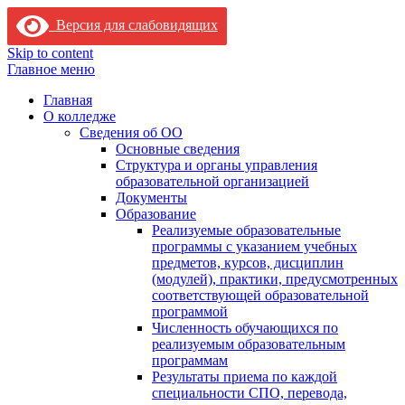
Версия для слабовидящих
Skip to content
Главное меню
Главная
О колледже
Сведения об ОО
Основные сведения
Структура и органы управления
образовательной организацией
Документы
Образование
Реализуемые образовательные
программы с указанием учебных
предметов, курсов, дисциплин
(модулей), практики, предусмотренных
соответствующей образовательной
программой
Численность обучающихся по
реализуемым образовательным
программам
Результаты приема по каждой
специальности СПО, перевода,