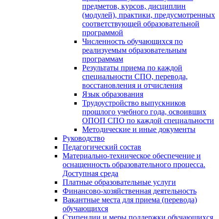
предметов, курсов, дисциплин
(модулей), практики, предусмотренных
соответствующей образовательной
программой
Численность обучающихся по
реализуемым образовательным
программам
Результаты приема по каждой
специальности СПО, перевода,
восстановления и отчисления
Язык образования
Трудоустройство выпускников
прошлого учебного года, освоивших
ОПОП СПО по каждой специальности
Методические и иные документы
Руководство
Педагогический состав
Материально-техническое обеспечение и
оснащенность образовательного процесса.
Доступная среда
Платные образовательные услуги
Финансово-хозяйственная деятельность
Вакантные места для приема (перевода)
обучающихся
Стипендии и меры поддержки обучающихся