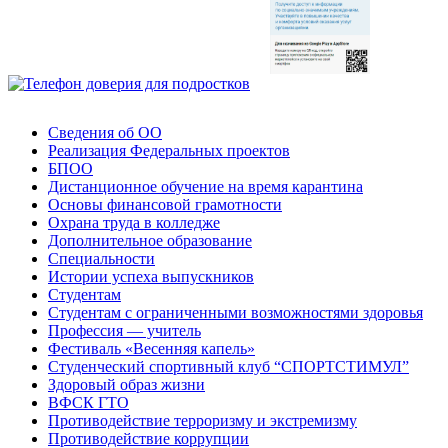
Сведения об ОО
Реализация Федеральных проектов
БПОО
Дистанционное обучение на время карантина
Основы финансовой грамотности
Охрана труда в колледже
Дополнительное образование
Специальности
Истории успеха выпускников
Студентам
Студентам с ограниченными возможностями здоровья
Профессия — учитель
Фестиваль «Весенняя капель»
Студенческий спортивный клуб “СПОРТСТИМУЛ”
Здоровый образ жизни
ВФСК ГТО
Противодействие терроризму и экстремизму
Противодействие коррупции