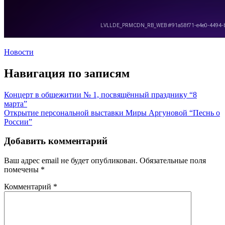
Новости
Навигация по записям
Концерт в общежитии № 1, посвящённый празднику “8
марта”
Открытие персональной выставки Миры Аргуновой “Песнь о
России”
Добавить комментарий
Ваш адрес email не будет опубликован.
Обязательные поля
помечены
*
Комментарий
*