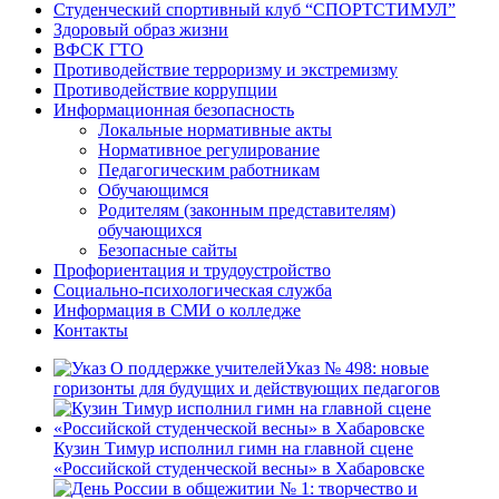
Студенческий спортивный клуб “СПОРТСТИМУЛ”
Здоровый образ жизни
ВФСК ГТО
Противодействие терроризму и экстремизму
Противодействие коррупции
Информационная безопасность
Локальные нормативные акты
Нормативное регулирование
Педагогическим работникам
Обучающимся
Родителям (законным представителям)
обучающихся
Безопасные сайты
Профориентация и трудоустройство
Социально-психологическая служба
Информация в СМИ о колледже
Контакты
Указ № 498: новые
горизонты для будущих и действующих педагогов
Кузин Тимур исполнил гимн на главной сцене
«Российской студенческой весны» в Хабаровске