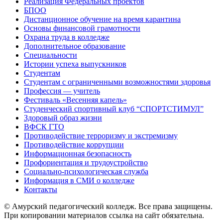
Реализация Федеральных проектов
БПОО
Дистанционное обучение на время карантина
Основы финансовой грамотности
Охрана труда в колледже
Дополнительное образование
Специальности
Истории успеха выпускников
Студентам
Студентам с ограниченными возможностями здоровья
Профессия — учитель
Фестиваль «Весенняя капель»
Студенческий спортивный клуб “СПОРТСТИМУЛ”
Здоровый образ жизни
ВФСК ГТО
Противодействие терроризму и экстремизму
Противодействие коррупции
Информационная безопасность
Профориентация и трудоустройство
Социально-психологическая служба
Информация в СМИ о колледже
Контакты
© Амурский педагогический колледж. Все права защищены.
При копировании материалов ссылка на сайт обязательна.