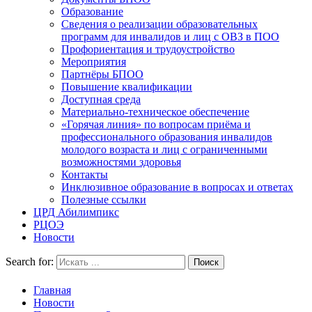
Образование
Сведения о реализации образовательных
программ для инвалидов и лиц с ОВЗ в ПОО
Профориентация и трудоустройство
Мероприятия
Партнёры БПОО
Повышение квалификации
Доступная среда
Материально-техническое обеспечение
«Горячая линия» по вопросам приёма и
профессионального образования инвалидов
молодого возраста и лиц с ограниченными
возможностями здоровья
Контакты
Инклюзивное образование в вопросах и ответах
Полезные ссылки
ЦРД Абилимпикс
РЦОЭ
Новости
Search for:
Главная
Новости