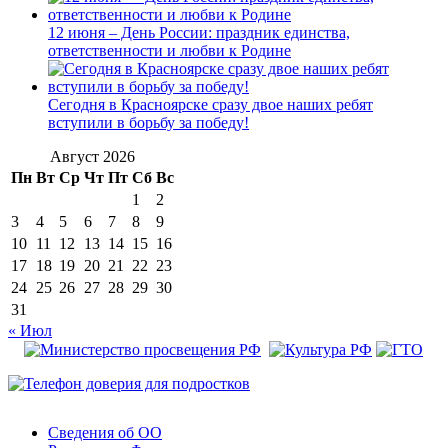
12 июня – День России: праздник единства,
ответственности и любви к Родине
Сегодня в Красноярске сразу двое наших ребят
вступили в борьбу за победу!
Август 2026
Пн
Вт
Ср
Чт
Пт
Сб
Вс
1
2
3
4
5
6
7
8
9
10
11
12
13
14
15
16
17
18
19
20
21
22
23
24
25
26
27
28
29
30
31
« Июл
Сведения об ОО