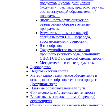
предметов, курсов, дисциплин
(модулей), практики, предусмотренных
соответствующей образовательной
программой
Численность обучающихся по
реализуемым образовательным
программам
Результаты приема по каждой
специальности СПО, перевода,
восстановления и отчисления
Язык образования
Трудоустройство выпускников
прошлого учебного года, освоивших
ОПОП СПО по каждой специальности
Методические и иные документы
Руководство
Педагогический состав
Материально-техническое обеспечение и
оснащенность образовательного процесса.
Доступная среда
Платные образовательные услуги
Финансово-хозяйственная деятельность
Вакантные места для приема (перевода)
обучающихся
Стипендии и меры поддержки обучающихся