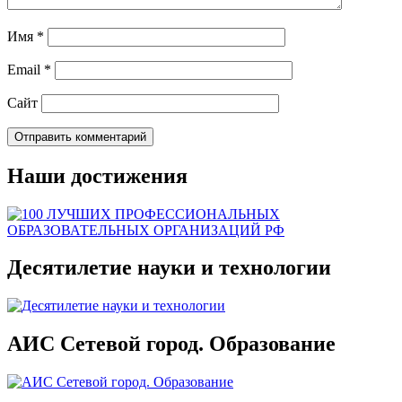
Имя
*
Email
*
Сайт
Наши достижения
Десятилетие науки и технологии
АИС Сетевой город. Образование