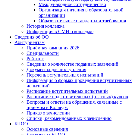
Международное сотрудничество
Организация питания в образовательной
организации
Образовательные стандарты и требования
История колледжа
Информация в СМИ о колледже
Сведения об ОО
Абитуриентам
Приёмная кампания 2026
Специальности
Рейтинг
Сведения о количестве поданных заявлений
Документы для поступления
Перечень вступительных испытаний
Информация о формах проведения вступительных
испытаний
Расписание вступительных испытаний
Расписание подготовительных (платных) курсов
Вопросы и ответы на обращения, связанные с
приёмом в Колледж
Приказ о зачислении
Списки, рекомендованных к зачислению
БПОО
Основные сведения
Документы БПОО