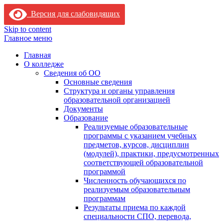
Версия для слабовидящих
Skip to content
Главное меню
Главная
О колледже
Сведения об ОО
Основные сведения
Структура и органы управления
образовательной организацией
Документы
Образование
Реализуемые образовательные
программы с указанием учебных
предметов, курсов, дисциплин
(модулей), практики, предусмотренных
соответствующей образовательной
программой
Численность обучающихся по
реализуемым образовательным
программам
Результаты приема по каждой
специальности СПО, перевода,