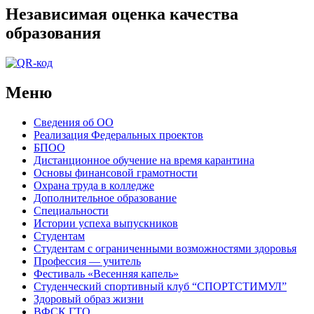
Независимая оценка качества
образования
Меню
Сведения об ОО
Реализация Федеральных проектов
БПОО
Дистанционное обучение на время карантина
Основы финансовой грамотности
Охрана труда в колледже
Дополнительное образование
Специальности
Истории успеха выпускников
Студентам
Студентам с ограниченными возможностями здоровья
Профессия — учитель
Фестиваль «Весенняя капель»
Студенческий спортивный клуб “СПОРТСТИМУЛ”
Здоровый образ жизни
ВФСК ГТО