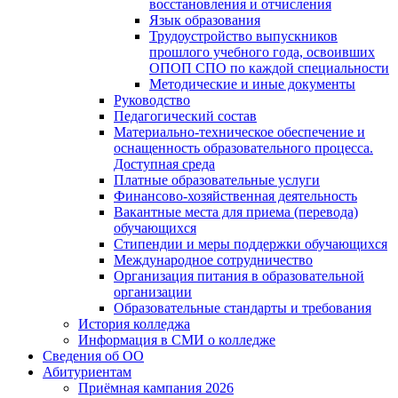
восстановления и отчисления
Язык образования
Трудоустройство выпускников
прошлого учебного года, освоивших
ОПОП СПО по каждой специальности
Методические и иные документы
Руководство
Педагогический состав
Материально-техническое обеспечение и
оснащенность образовательного процесса.
Доступная среда
Платные образовательные услуги
Финансово-хозяйственная деятельность
Вакантные места для приема (перевода)
обучающихся
Стипендии и меры поддержки обучающихся
Международное сотрудничество
Организация питания в образовательной
организации
Образовательные стандарты и требования
История колледжа
Информация в СМИ о колледже
Сведения об ОО
Абитуриентам
Приёмная кампания 2026