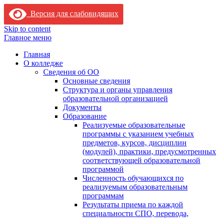
Версия для слабовидящих
Skip to content
Главное меню
Главная
О колледже
Сведения об ОО
Основные сведения
Структура и органы управления
образовательной организацией
Документы
Образование
Реализуемые образовательные
программы с указанием учебных
предметов, курсов, дисциплин
(модулей), практики, предусмотренных
соответствующей образовательной
программой
Численность обучающихся по
реализуемым образовательным
программам
Результаты приема по каждой
специальности СПО, перевода,