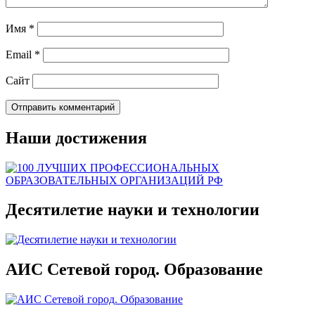
Имя
*
Email
*
Сайт
Наши достижения
Десятилетие науки и технологии
АИС Сетевой город. Образование