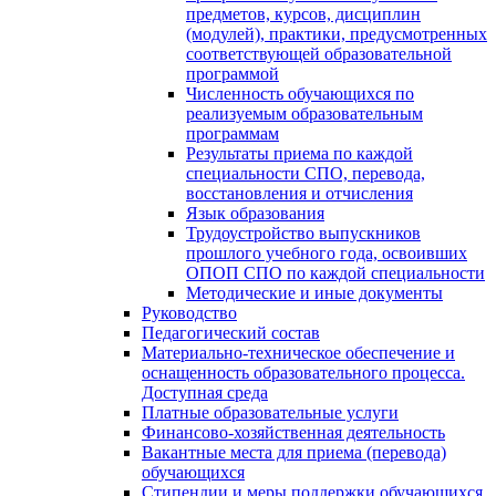
предметов, курсов, дисциплин
(модулей), практики, предусмотренных
соответствующей образовательной
программой
Численность обучающихся по
реализуемым образовательным
программам
Результаты приема по каждой
специальности СПО, перевода,
восстановления и отчисления
Язык образования
Трудоустройство выпускников
прошлого учебного года, освоивших
ОПОП СПО по каждой специальности
Методические и иные документы
Руководство
Педагогический состав
Материально-техническое обеспечение и
оснащенность образовательного процесса.
Доступная среда
Платные образовательные услуги
Финансово-хозяйственная деятельность
Вакантные места для приема (перевода)
обучающихся
Стипендии и меры поддержки обучающихся