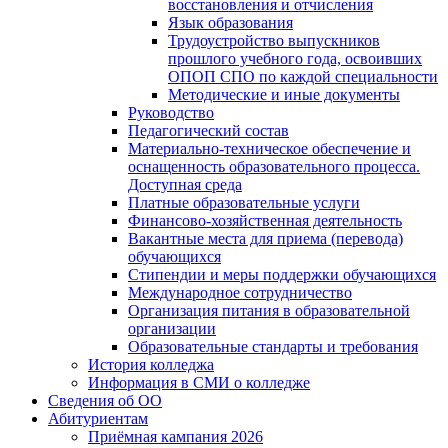
восстановления и отчисления
Язык образования
Трудоустройство выпускников
прошлого учебного года, освоивших
ОПОП СПО по каждой специальности
Методические и иные документы
Руководство
Педагогический состав
Материально-техническое обеспечение и
оснащенность образовательного процесса.
Доступная среда
Платные образовательные услуги
Финансово-хозяйственная деятельность
Вакантные места для приема (перевода)
обучающихся
Стипендии и меры поддержки обучающихся
Международное сотрудничество
Организация питания в образовательной
организации
Образовательные стандарты и требования
История колледжа
Информация в СМИ о колледже
Сведения об ОО
Абитуриентам
Приёмная кампания 2026