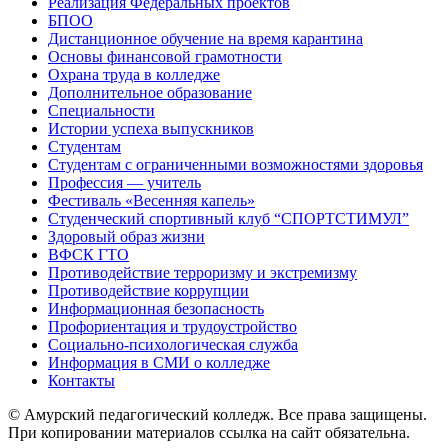
Реализация Федеральных проектов
БПОО
Дистанционное обучение на время карантина
Основы финансовой грамотности
Охрана труда в колледже
Дополнительное образование
Специальности
Истории успеха выпускников
Студентам
Студентам с ограниченными возможностями здоровья
Профессия — учитель
Фестиваль «Весенняя капель»
Студенческий спортивный клуб “СПОРТСТИМУЛ”
Здоровый образ жизни
ВФСК ГТО
Противодействие терроризму и экстремизму
Противодействие коррупции
Информационная безопасность
Профориентация и трудоустройство
Социально-психологическая служба
Информация в СМИ о колледже
Контакты
© Амурский педагогический колледж. Все права защищены.
При копировании материалов ссылка на сайт обязательна.