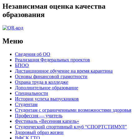
Независимая оценка качества
образования
Меню
Сведения об ОО
Реализация Федеральных проектов
БПОО
Дистанционное обучение на время карантина
Основы финансовой грамотности
Охрана труда в колледже
Дополнительное образование
Специальности
Истории успеха выпускников
Студентам
Студентам с ограниченными возможностями здоровья
Профессия — учитель
Фестиваль «Весенняя капель»
Студенческий спортивный клуб “СПОРТСТИМУЛ”
Здоровый образ жизни
ВФСК ГТО