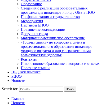
Образование
Сведения о реализации образовательных
программ для инвалидов и лиц с ОВЗ в ПОО
Профориентация и трудоустройство
Мероприятия
Партнёры БПОО
Повышение квалификации
Доступная среда
Материально-техническое обеспечение
«Горячая линия» по вопросам приёма и
профессионального образования инвалидов
молодого возраста и лиц с ограниченными
возможностями здоровья
Контакты
Инклюзивное образование в вопросах и ответах
Полезные ссылки
ЦРД Абилимпикс
РЦОЭ
Новости
Search for:
Главная
Новости