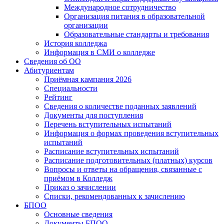
Международное сотрудничество
Организация питания в образовательной
организации
Образовательные стандарты и требования
История колледжа
Информация в СМИ о колледже
Сведения об ОО
Абитуриентам
Приёмная кампания 2026
Специальности
Рейтинг
Сведения о количестве поданных заявлений
Документы для поступления
Перечень вступительных испытаний
Информация о формах проведения вступительных
испытаний
Расписание вступительных испытаний
Расписание подготовительных (платных) курсов
Вопросы и ответы на обращения, связанные с
приёмом в Колледж
Приказ о зачислении
Списки, рекомендованных к зачислению
БПОО
Основные сведения
Документы БПОО