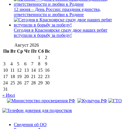
12 июня – День России: праздник единства,
ответственности и любви к Родине
Сегодня в Красноярске сразу двое наших ребят
вступили в борьбу за победу!
Август 2026
Пн
Вт
Ср
Чт
Пт
Сб
Вс
1
2
3
4
5
6
7
8
9
10
11
12
13
14
15
16
17
18
19
20
21
22
23
24
25
26
27
28
29
30
31
« Июл
Сведения об ОО