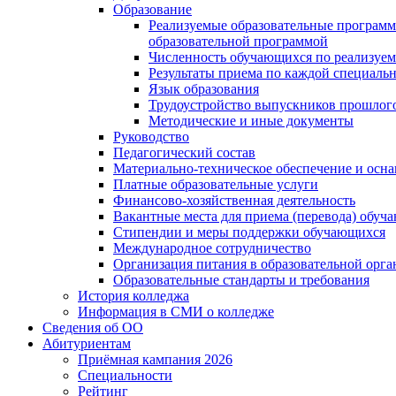
Образование
Реализуемые образовательные программ
образовательной программой
Численность обучающихся по реализуе
Результаты приема по каждой специальн
Язык образования
Трудоустройство выпускников прошлог
Методические и иные документы
Руководство
Педагогический состав
Материально-техническое обеспечение и осна
Платные образовательные услуги
Финансово-хозяйственная деятельность
Вакантные места для приема (перевода) обуч
Стипендии и меры поддержки обучающихся
Международное сотрудничество
Организация питания в образовательной орг
Образовательные стандарты и требования
История колледжа
Информация в СМИ о колледже
Сведения об ОО
Абитуриентам
Приёмная кампания 2026
Специальности
Рейтинг