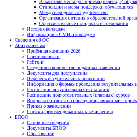
Вакантные места для приема (перевода) обуч
Стипендии и меры поддержки обучающихся
Международное сотрудничество
Организация питания в образовательной орг
Образовательные стандарты и требования
История колледжа
Информация в СМИ о колледже
Сведения об ОО
Абитуриентам
Приёмная кампания 2026
Специальности
Рейтинг
Сведения о количестве поданных заявлений
Документы для поступления
Перечень вступительных испытаний
Информация о формах проведения вступительных 
Расписание вступительных испытаний
Расписание подготовительных (платных) курсов
Вопросы и ответы на обращения, связанные с приё
Приказ о зачислении
Списки, рекомендованных к зачислению
БПОО
Основные сведения
Документы БПОО
Образование