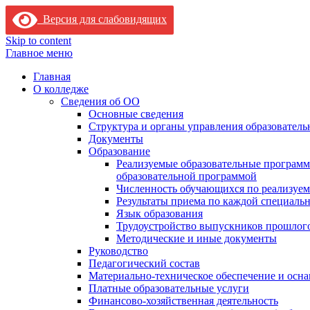
Версия для слабовидящих
Skip to content
Главное меню
Главная
О колледже
Сведения об ОО
Основные сведения
Структура и органы управления образователь
Документы
Образование
Реализуемые образовательные программ
образовательной программой
Численность обучающихся по реализуе
Результаты приема по каждой специальн
Язык образования
Трудоустройство выпускников прошлог
Методические и иные документы
Руководство
Педагогический состав
Материально-техническое обеспечение и осна
Платные образовательные услуги
Финансово-хозяйственная деятельность