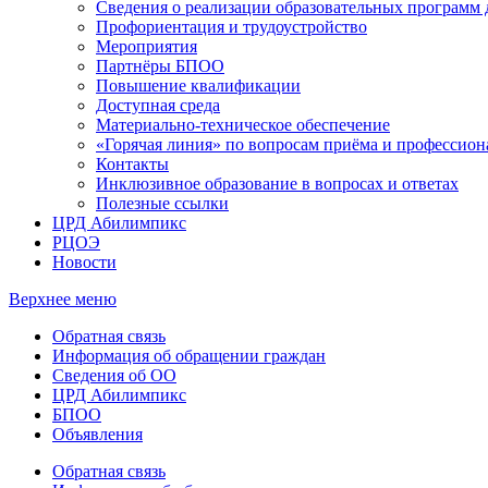
Сведения о реализации образовательных программ
Профориентация и трудоустройство
Мероприятия
Партнёры БПОО
Повышение квалификации
Доступная среда
Материально-техническое обеспечение
«Горячая линия» по вопросам приёма и профессион
Контакты
Инклюзивное образование в вопросах и ответах
Полезные ссылки
ЦРД Абилимпикс
РЦОЭ
Новости
Верхнее меню
Обратная связь
Информация об обращении граждан
Сведения об ОО
ЦРД Абилимпикс
БПОО
Объявления
Обратная связь