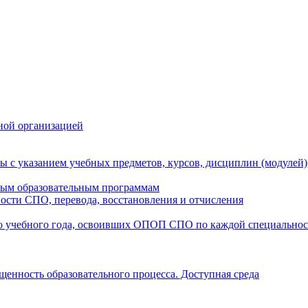
ной организацией
ы с указанием учебных предметов, курсов, дисциплин (модулей
мым образовательным программам
ости СПО, перевода, восстановления и отчисления
о учебного года, освоивших ОПОП СПО по каждой специально
щенность образовательного процесса. Доступная среда