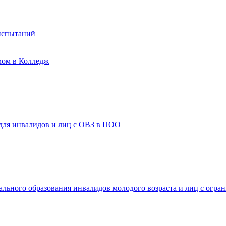
испытаний
мом в Колледж
 для инвалидов и лиц с ОВЗ в ПОО
ального образования инвалидов молодого возраста и лиц с огр