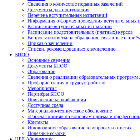
Сведения о количестве поданных заявлений
Документы для поступления
Перечень вступительных испытаний
Информация о формах проведения вступительных 
Расписание вступительных испытаний
Расписание подготовительных (платных) курсов
Вопросы и ответы на обращения, связанные с приё
Приказ о зачислении
Списки, рекомендованных к зачислению
БПОО
Основные сведения
Документы БПОО
Образование
Сведения о реализации образовательных программ
Профориентация и трудоустройство
Мероприятия
Партнёры БПОО
Повышение квалификации
Доступная среда
Материально-техническое обеспечение
«Горячая линия» по вопросам приёма и профессион
Контакты
Инклюзивное образование в вопросах и ответах
Полезные ссылки
ЦРД Абилимпикс