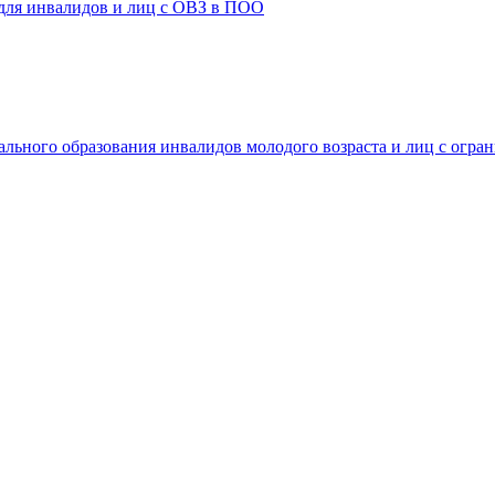
 для инвалидов и лиц с ОВЗ в ПОО
ального образования инвалидов молодого возраста и лиц с огр