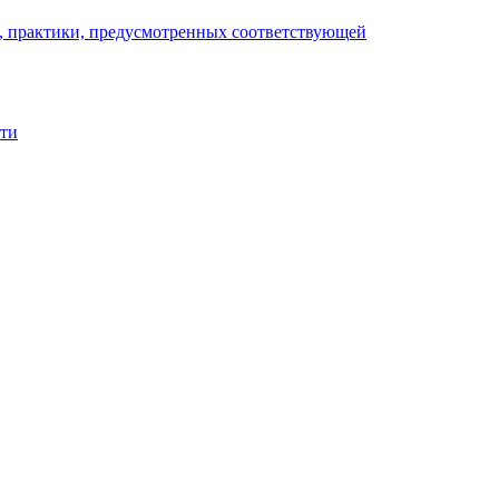
), практики, предусмотренных соответствующей
сти