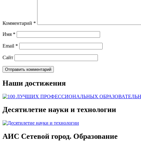
Комментарий
*
Имя
*
Email
*
Сайт
Наши достижения
Десятилетие науки и технологии
АИС Сетевой город. Образование