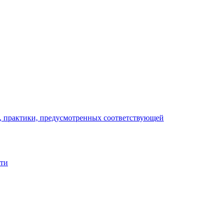
), практики, предусмотренных соответствующей
сти