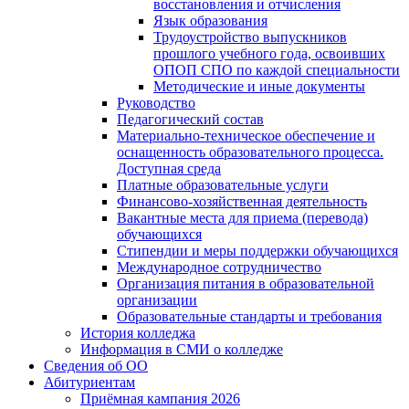
восстановления и отчисления
Язык образования
Трудоустройство выпускников
прошлого учебного года, освоивших
ОПОП СПО по каждой специальности
Методические и иные документы
Руководство
Педагогический состав
Материально-техническое обеспечение и
оснащенность образовательного процесса.
Доступная среда
Платные образовательные услуги
Финансово-хозяйственная деятельность
Вакантные места для приема (перевода)
обучающихся
Стипендии и меры поддержки обучающихся
Международное сотрудничество
Организация питания в образовательной
организации
Образовательные стандарты и требования
История колледжа
Информация в СМИ о колледже
Сведения об ОО
Абитуриентам
Приёмная кампания 2026