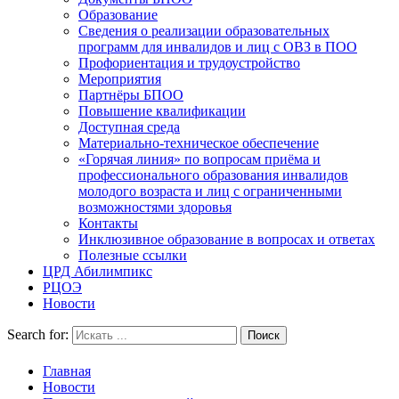
Образование
Сведения о реализации образовательных
программ для инвалидов и лиц с ОВЗ в ПОО
Профориентация и трудоустройство
Мероприятия
Партнёры БПОО
Повышение квалификации
Доступная среда
Материально-техническое обеспечение
«Горячая линия» по вопросам приёма и
профессионального образования инвалидов
молодого возраста и лиц с ограниченными
возможностями здоровья
Контакты
Инклюзивное образование в вопросах и ответах
Полезные ссылки
ЦРД Абилимпикс
РЦОЭ
Новости
Search for:
Главная
Новости