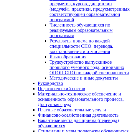
предметов, курсов, дисциплин
(модулей), практики, предусмотренных
соответствующей образовательной
программой
Численность обучающихся по
реализуемым образовательным
программам
Результаты приема по каждой
специальности СПО, перевода,
восстановления и отчисления
Язык образования
Трудоустройство выпускников
прошлого учебного года, освоивших
ОПОП СПО по каждой специальности
Методические и иные документы
Руководство
Педагогический состав
Материально-техническое обеспечение и
оснащенность образовательного процесса.
Доступная среда
Платные образовательные услуги
Финансово-хозяйственная деятельность
Вакантные места для приема (перевода)
обучающихся
Стипендии и меры поддержки обучающихся