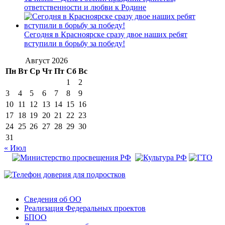
ответственности и любви к Родине
Сегодня в Красноярске сразу двое наших ребят
вступили в борьбу за победу!
Август 2026
Пн
Вт
Ср
Чт
Пт
Сб
Вс
1
2
3
4
5
6
7
8
9
10
11
12
13
14
15
16
17
18
19
20
21
22
23
24
25
26
27
28
29
30
31
« Июл
Сведения об ОО
Реализация Федеральных проектов
БПОО