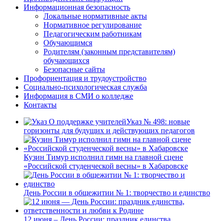
Информационная безопасность
Локальные нормативные акты
Нормативное регулирование
Педагогическим работникам
Обучающимся
Родителям (законным представителям)
обучающихся
Безопасные сайты
Профориентация и трудоустройство
Социально-психологическая служба
Информация в СМИ о колледже
Контакты
Указ № 498: новые
горизонты для будущих и действующих педагогов
Кузин Тимур исполнил гимн на главной сцене
«Российской студенческой весны» в Хабаровске
День России в общежитии № 1: творчество и единство
12 июня – День России: праздник единства,