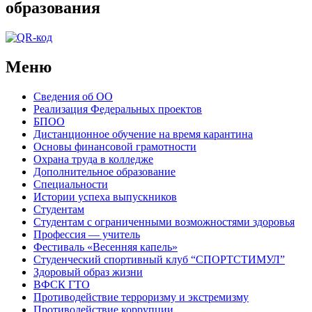
образования
Меню
Сведения об ОО
Реализация Федеральных проектов
БПОО
Дистанционное обучение на время карантина
Основы финансовой грамотности
Охрана труда в колледже
Дополнительное образование
Специальности
Истории успеха выпускников
Студентам
Студентам с ограниченными возможностями здоровья
Профессия — учитель
Фестиваль «Весенняя капель»
Студенческий спортивный клуб “СПОРТСТИМУЛ”
Здоровый образ жизни
ВФСК ГТО
Противодействие терроризму и экстремизму
Противодействие коррупции