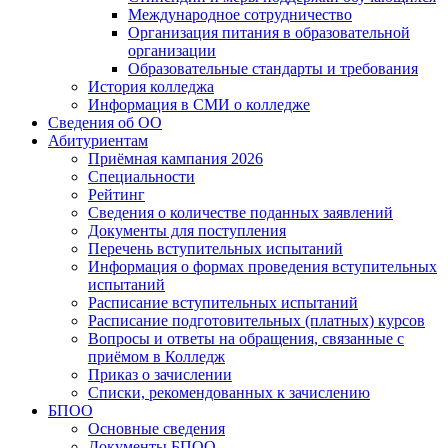
Международное сотрудничество
Организация питания в образовательной
организации
Образовательные стандарты и требования
История колледжа
Информация в СМИ о колледже
Сведения об ОО
Абитуриентам
Приёмная кампания 2026
Специальности
Рейтинг
Сведения о количестве поданных заявлений
Документы для поступления
Перечень вступительных испытаний
Информация о формах проведения вступительных
испытаний
Расписание вступительных испытаний
Расписание подготовительных (платных) курсов
Вопросы и ответы на обращения, связанные с
приёмом в Колледж
Приказ о зачислении
Списки, рекомендованных к зачислению
БПОО
Основные сведения
Документы БПОО