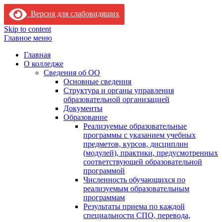
Версия для слабовидящих
Skip to content
Главное меню
Главная
О колледже
Сведения об ОО
Основные сведения
Структура и органы управления
образовательной организацией
Документы
Образование
Реализуемые образовательные
программы с указанием учебных
предметов, курсов, дисциплин
(модулей), практики, предусмотренных
соответствующей образовательной
программой
Численность обучающихся по
реализуемым образовательным
программам
Результаты приема по каждой
специальности СПО, перевода,