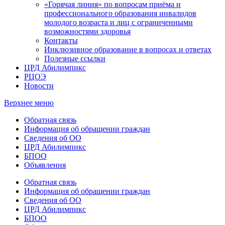
«Горячая линия» по вопросам приёма и
профессионального образования инвалидов
молодого возраста и лиц с ограниченными
возможностями здоровья
Контакты
Инклюзивное образование в вопросах и ответах
Полезные ссылки
ЦРД Абилимпикс
РЦОЭ
Новости
Верхнее меню
Обратная связь
Информация об обращении граждан
Сведения об ОО
ЦРД Абилимпикс
БПОО
Объявления
Обратная связь
Информация об обращении граждан
Сведения об ОО
ЦРД Абилимпикс
БПОО