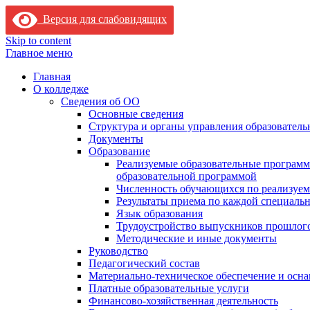
Версия для слабовидящих
Skip to content
Главное меню
Главная
О колледже
Сведения об ОО
Основные сведения
Структура и органы управления образователь
Документы
Образование
Реализуемые образовательные программ
образовательной программой
Численность обучающихся по реализуе
Результаты приема по каждой специальн
Язык образования
Трудоустройство выпускников прошлог
Методические и иные документы
Руководство
Педагогический состав
Материально-техническое обеспечение и осна
Платные образовательные услуги
Финансово-хозяйственная деятельность