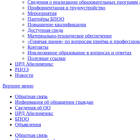
Сведения о реализации образовательных программ
Профориентация и трудоустройство
Мероприятия
Партнёры БПОО
Повышение квалификации
Доступная среда
Материально-техническое обеспечение
«Горячая линия» по вопросам приёма и профессион
Контакты
Инклюзивное образование в вопросах и ответах
Полезные ссылки
ЦРД Абилимпикс
РЦОЭ
Новости
Верхнее меню
Обратная связь
Информация об обращении граждан
Сведения об ОО
ЦРД Абилимпикс
БПОО
Объявления
Обратная связь