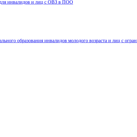
 для инвалидов и лиц с ОВЗ в ПОО
ального образования инвалидов молодого возраста и лиц с огр