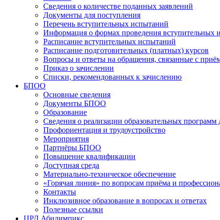
Сведения о количестве поданных заявлений
Документы для поступления
Перечень вступительных испытаний
Информация о формах проведения вступительных 
Расписание вступительных испытаний
Расписание подготовительных (платных) курсов
Вопросы и ответы на обращения, связанные с приё
Приказ о зачислении
Списки, рекомендованных к зачислению
БПОО
Основные сведения
Документы БПОО
Образование
Сведения о реализации образовательных программ
Профориентация и трудоустройство
Мероприятия
Партнёры БПОО
Повышение квалификации
Доступная среда
Материально-техническое обеспечение
«Горячая линия» по вопросам приёма и профессион
Контакты
Инклюзивное образование в вопросах и ответах
Полезные ссылки
ЦРД Абилимпикс