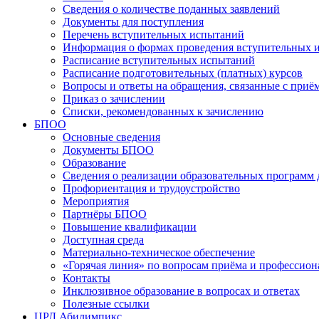
Сведения о количестве поданных заявлений
Документы для поступления
Перечень вступительных испытаний
Информация о формах проведения вступительных 
Расписание вступительных испытаний
Расписание подготовительных (платных) курсов
Вопросы и ответы на обращения, связанные с приё
Приказ о зачислении
Списки, рекомендованных к зачислению
БПОО
Основные сведения
Документы БПОО
Образование
Сведения о реализации образовательных программ
Профориентация и трудоустройство
Мероприятия
Партнёры БПОО
Повышение квалификации
Доступная среда
Материально-техническое обеспечение
«Горячая линия» по вопросам приёма и профессион
Контакты
Инклюзивное образование в вопросах и ответах
Полезные ссылки
ЦРД Абилимпикс