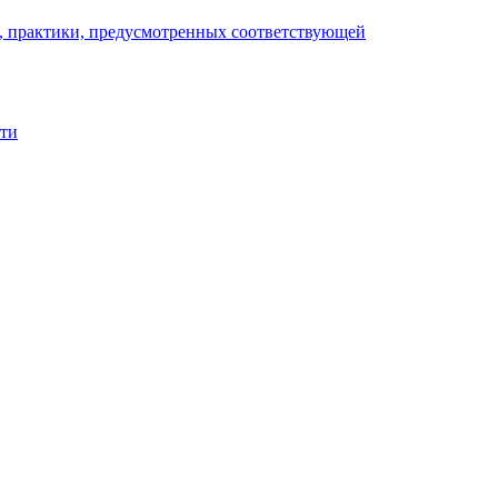
), практики, предусмотренных соответствующей
сти