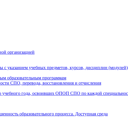
ной организацией
ы с указанием учебных предметов, курсов, дисциплин (модулей
мым образовательным программам
ости СПО, перевода, восстановления и отчисления
о учебного года, освоивших ОПОП СПО по каждой специально
щенность образовательного процесса. Доступная среда