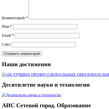
Комментарий
*
Имя
*
Email
*
Сайт
Наши достижения
Десятилетие науки и технологии
АИС Сетевой город. Образование