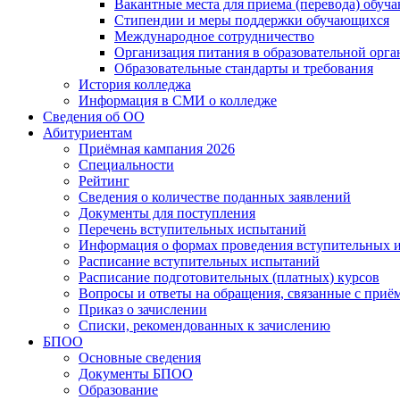
Вакантные места для приема (перевода) обуч
Стипендии и меры поддержки обучающихся
Международное сотрудничество
Организация питания в образовательной орг
Образовательные стандарты и требования
История колледжа
Информация в СМИ о колледже
Сведения об ОО
Абитуриентам
Приёмная кампания 2026
Специальности
Рейтинг
Сведения о количестве поданных заявлений
Документы для поступления
Перечень вступительных испытаний
Информация о формах проведения вступительных 
Расписание вступительных испытаний
Расписание подготовительных (платных) курсов
Вопросы и ответы на обращения, связанные с приё
Приказ о зачислении
Списки, рекомендованных к зачислению
БПОО
Основные сведения
Документы БПОО
Образование