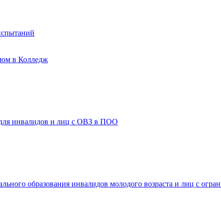
испытаний
мом в Колледж
 для инвалидов и лиц с ОВЗ в ПОО
ального образования инвалидов молодого возраста и лиц с огр