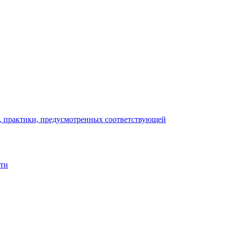
), практики, предусмотренных соответствующей
сти