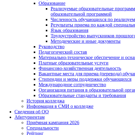
Образование
Реализуемые образовательные программ
образовательной программой
Численность обучающихся по реализуе
Результаты приема по каждой специальн
Язык образования
Трудоустройство выпускников прошлог
Методические и иные документы
Руководство
Педагогический состав
Материально-техническое обеспечение и осна
Платные образовательные услуги
Финансово-хозяйственная деятельность
Вакантные места для приема (перевода) обуч
Стипендии и меры поддержки обучающихся
Международное сотрудничество
Организация питания в образовательной орг
Образовательные стандарты и требования
История колледжа
Информация в СМИ о колледже
Сведения об ОО
Абитуриентам
Приёмная кампания 2026
Специальности
Рейтинг