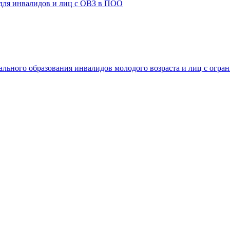
 для инвалидов и лиц с ОВЗ в ПОО
ального образования инвалидов молодого возраста и лиц с огр