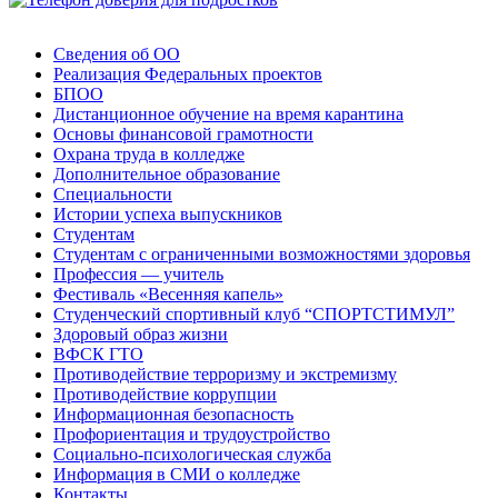
Сведения об ОО
Реализация Федеральных проектов
БПОО
Дистанционное обучение на время карантина
Основы финансовой грамотности
Охрана труда в колледже
Дополнительное образование
Специальности
Истории успеха выпускников
Студентам
Студентам с ограниченными возможностями здоровья
Профессия — учитель
Фестиваль «Весенняя капель»
Студенческий спортивный клуб “СПОРТСТИМУЛ”
Здоровый образ жизни
ВФСК ГТО
Противодействие терроризму и экстремизму
Противодействие коррупции
Информационная безопасность
Профориентация и трудоустройство
Социально-психологическая служба
Информация в СМИ о колледже
Контакты