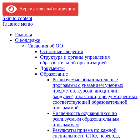
Версия для слабовидящих
Skip to content
Главное меню
Главная
О колледже
Сведения об ОО
Основные сведения
Структура и органы управления
образовательной организацией
Документы
Образование
Реализуемые образовательные
программы с указанием учебных
предметов, курсов, дисциплин
(модулей), практики, предусмотренных
соответствующей образовательной
программой
Численность обучающихся по
реализуемым образовательным
программам
Результаты приема по каждой
специальности СПО, перевода,