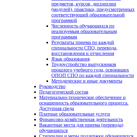
предметов, курсов, дисциплин
(модулей), практики, предусмотренных
соответствующей образовательной
программой
Численность обучающихся по
реализуемым образовательным
программам
Результаты приема по каждой
специальности СПО, перевода,
восстановления и отчисления
Язык образования
Трудоустройство выпускников
прошлого учебного года, освоивших
ОПОП СПО по каждой специальности
Методические и иные документы
Руководство
Педагогический состав
Материально-техническое обеспечение и
оснащенность образовательного процесса.
Доступная среда
Платные образовательные услуги
Финансово-хозяйственная деятельность
Вакантные места для приема (перевода)
обучающихся
Стипендии и меры поддержки обучающихся