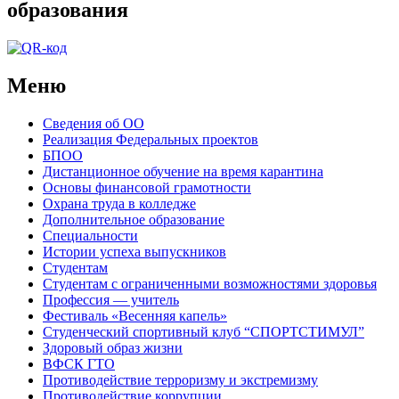
образования
Меню
Сведения об ОО
Реализация Федеральных проектов
БПОО
Дистанционное обучение на время карантина
Основы финансовой грамотности
Охрана труда в колледже
Дополнительное образование
Специальности
Истории успеха выпускников
Студентам
Студентам с ограниченными возможностями здоровья
Профессия — учитель
Фестиваль «Весенняя капель»
Студенческий спортивный клуб “СПОРТСТИМУЛ”
Здоровый образ жизни
ВФСК ГТО
Противодействие терроризму и экстремизму
Противодействие коррупции