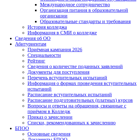
Международное сотрудничество
Организация питания в образовательной
организации
Образовательные стандарты и требования
История колледжа
Информация в СМИ о колледже
Сведения об ОО
Абитуриентам
Приёмная кампания 2026
Специальности
Рейтинг
Сведения о количестве поданных заявлений
Документы для поступления
Перечень вступительных испытаний
Информация о формах проведения вступительных
испытаний
Расписание вступительных испытаний
Расписание подготовительных (платных) курсов
Вопросы и ответы на обращения, связанные с
приёмом в Колледж
Приказ о зачислении
Списки, рекомендованных к зачислению
БПОО
Основные сведения
Документы БПОО