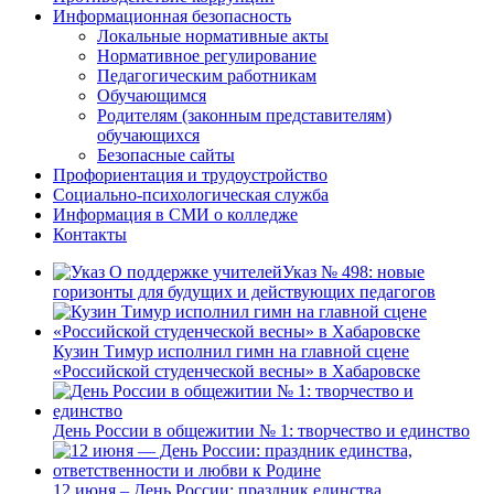
Информационная безопасность
Локальные нормативные акты
Нормативное регулирование
Педагогическим работникам
Обучающимся
Родителям (законным представителям)
обучающихся
Безопасные сайты
Профориентация и трудоустройство
Социально-психологическая служба
Информация в СМИ о колледже
Контакты
Указ № 498: новые
горизонты для будущих и действующих педагогов
Кузин Тимур исполнил гимн на главной сцене
«Российской студенческой весны» в Хабаровске
День России в общежитии № 1: творчество и единство
12 июня – День России: праздник единства,