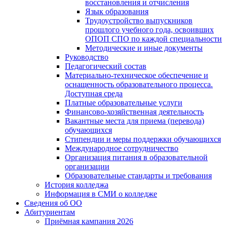
восстановления и отчисления
Язык образования
Трудоустройство выпускников
прошлого учебного года, освоивших
ОПОП СПО по каждой специальности
Методические и иные документы
Руководство
Педагогический состав
Материально-техническое обеспечение и
оснащенность образовательного процесса.
Доступная среда
Платные образовательные услуги
Финансово-хозяйственная деятельность
Вакантные места для приема (перевода)
обучающихся
Стипендии и меры поддержки обучающихся
Международное сотрудничество
Организация питания в образовательной
организации
Образовательные стандарты и требования
История колледжа
Информация в СМИ о колледже
Сведения об ОО
Абитуриентам
Приёмная кампания 2026