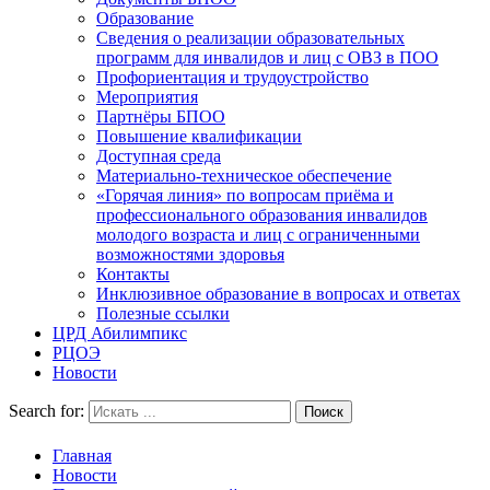
Образование
Сведения о реализации образовательных
программ для инвалидов и лиц с ОВЗ в ПОО
Профориентация и трудоустройство
Мероприятия
Партнёры БПОО
Повышение квалификации
Доступная среда
Материально-техническое обеспечение
«Горячая линия» по вопросам приёма и
профессионального образования инвалидов
молодого возраста и лиц с ограниченными
возможностями здоровья
Контакты
Инклюзивное образование в вопросах и ответах
Полезные ссылки
ЦРД Абилимпикс
РЦОЭ
Новости
Search for:
Главная
Новости