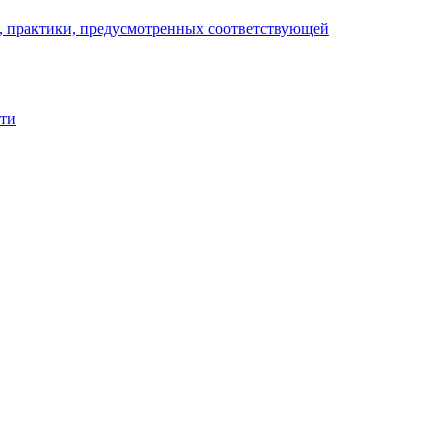
), практики, предусмотренных соответствующей
сти