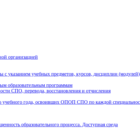
ной организацией
ы с указанием учебных предметов, курсов, дисциплин (модулей
мым образовательным программам
ости СПО, перевода, восстановления и отчисления
о учебного года, освоивших ОПОП СПО по каждой специально
щенность образовательного процесса. Доступная среда