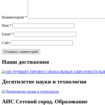
Комментарий
*
Имя
*
Email
*
Сайт
Наши достижения
Десятилетие науки и технологии
АИС Сетевой город. Образование