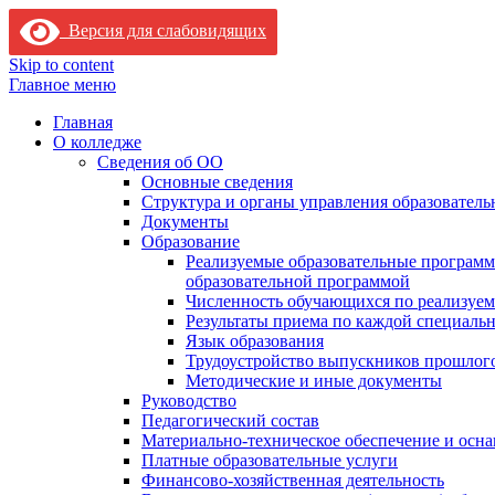
Версия для слабовидящих
Skip to content
Главное меню
Главная
О колледже
Сведения об ОО
Основные сведения
Структура и органы управления образователь
Документы
Образование
Реализуемые образовательные программ
образовательной программой
Численность обучающихся по реализуе
Результаты приема по каждой специальн
Язык образования
Трудоустройство выпускников прошлог
Методические и иные документы
Руководство
Педагогический состав
Материально-техническое обеспечение и осна
Платные образовательные услуги
Финансово-хозяйственная деятельность