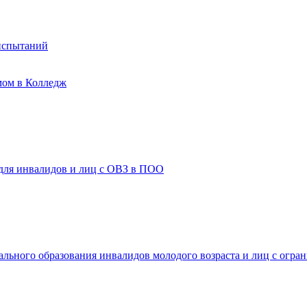
испытаний
мом в Колледж
 для инвалидов и лиц с ОВЗ в ПОО
ального образования инвалидов молодого возраста и лиц с огр