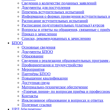
Сведения о количестве поданных заявлений
Документы для поступления
Перечень вступительных испытаний
Информация о формах проведения вступительных 
Расписание вступительных испытаний
Расписание подготовительных (платных) курсов
Вопросы и ответы на обращения, связанные с приё
Приказ о зачислении
Списки, рекомендованных к зачислению
БПОО
Основные сведения
Документы БПОО
Образование
Сведения о реализации образовательных программ
Профориентация и трудоустройство
Мероприятия
Партнёры БПОО
Повышение квалификации
Доступная среда
Материально-техническое обеспечение
«Горячая линия» по вопросам приёма и профессион
Контакты
Инклюзивное образование в вопросах и ответах
Полезные ссылки
ЦРД Абилимпикс