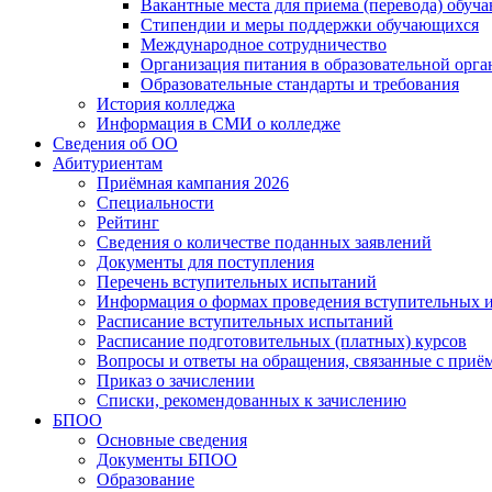
Вакантные места для приема (перевода) обуч
Стипендии и меры поддержки обучающихся
Международное сотрудничество
Организация питания в образовательной орг
Образовательные стандарты и требования
История колледжа
Информация в СМИ о колледже
Сведения об ОО
Абитуриентам
Приёмная кампания 2026
Специальности
Рейтинг
Сведения о количестве поданных заявлений
Документы для поступления
Перечень вступительных испытаний
Информация о формах проведения вступительных 
Расписание вступительных испытаний
Расписание подготовительных (платных) курсов
Вопросы и ответы на обращения, связанные с приё
Приказ о зачислении
Списки, рекомендованных к зачислению
БПОО
Основные сведения
Документы БПОО
Образование