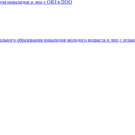
 для инвалидов и лиц с ОВЗ в ПОО
ального образования инвалидов молодого возраста и лиц с огр