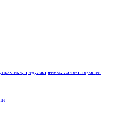
), практики, предусмотренных соответствующей
сти