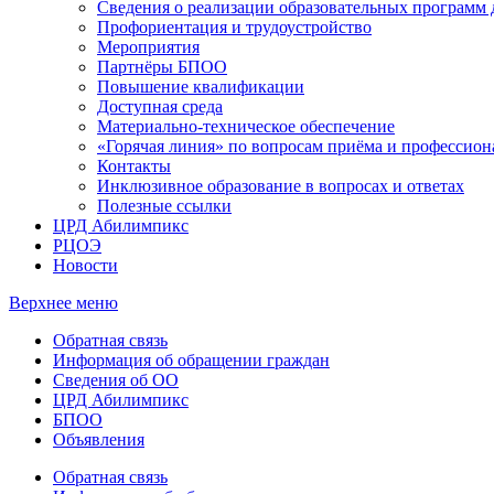
Сведения о реализации образовательных программ
Профориентация и трудоустройство
Мероприятия
Партнёры БПОО
Повышение квалификации
Доступная среда
Материально-техническое обеспечение
«Горячая линия» по вопросам приёма и профессион
Контакты
Инклюзивное образование в вопросах и ответах
Полезные ссылки
ЦРД Абилимпикс
РЦОЭ
Новости
Верхнее меню
Обратная связь
Информация об обращении граждан
Сведения об ОО
ЦРД Абилимпикс
БПОО
Объявления
Обратная связь