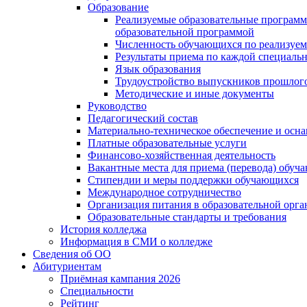
Образование
Реализуемые образовательные программ
образовательной программой
Численность обучающихся по реализуе
Результаты приема по каждой специальн
Язык образования
Трудоустройство выпускников прошлог
Методические и иные документы
Руководство
Педагогический состав
Материально-техническое обеспечение и осна
Платные образовательные услуги
Финансово-хозяйственная деятельность
Вакантные места для приема (перевода) обуч
Стипендии и меры поддержки обучающихся
Международное сотрудничество
Организация питания в образовательной орг
Образовательные стандарты и требования
История колледжа
Информация в СМИ о колледже
Сведения об ОО
Абитуриентам
Приёмная кампания 2026
Специальности
Рейтинг