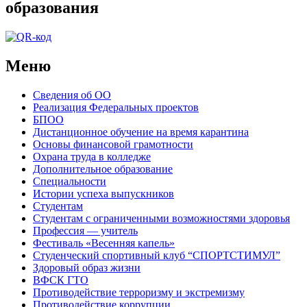
образования
Меню
Сведения об ОО
Реализация Федеральных проектов
БПОО
Дистанционное обучение на время карантина
Основы финансовой грамотности
Охрана труда в колледже
Дополнительное образование
Специальности
Истории успеха выпускников
Студентам
Студентам с ограниченными возможностями здоровья
Профессия — учитель
Фестиваль «Весенняя капель»
Студенческий спортивный клуб “СПОРТСТИМУЛ”
Здоровый образ жизни
ВФСК ГТО
Противодействие терроризму и экстремизму
Противодействие коррупции