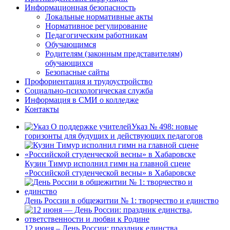
Информационная безопасность
Локальные нормативные акты
Нормативное регулирование
Педагогическим работникам
Обучающимся
Родителям (законным представителям)
обучающихся
Безопасные сайты
Профориентация и трудоустройство
Социально-психологическая служба
Информация в СМИ о колледже
Контакты
Указ № 498: новые
горизонты для будущих и действующих педагогов
Кузин Тимур исполнил гимн на главной сцене
«Российской студенческой весны» в Хабаровске
День России в общежитии № 1: творчество и единство
12 июня – День России: праздник единства,