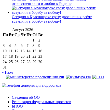
ответственности и любви к Родине
Сегодня в Красноярске сразу двое наших ребят
вступили в борьбу за победу!
Август 2026
Пн
Вт
Ср
Чт
Пт
Сб
Вс
1
2
3
4
5
6
7
8
9
10
11
12
13
14
15
16
17
18
19
20
21
22
23
24
25
26
27
28
29
30
31
« Июл
Сведения об ОО
Реализация Федеральных проектов
БПОО