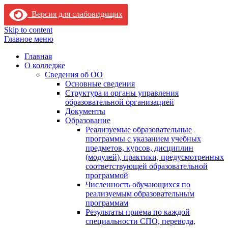
Версия для слабовидящих
Skip to content
Главное меню
Главная
О колледже
Сведения об ОО
Основные сведения
Структура и органы управления
образовательной организацией
Документы
Образование
Реализуемые образовательные
программы с указанием учебных
предметов, курсов, дисциплин
(модулей), практики, предусмотренных
соответствующей образовательной
программой
Численность обучающихся по
реализуемым образовательным
программам
Результаты приема по каждой
специальности СПО, перевода,