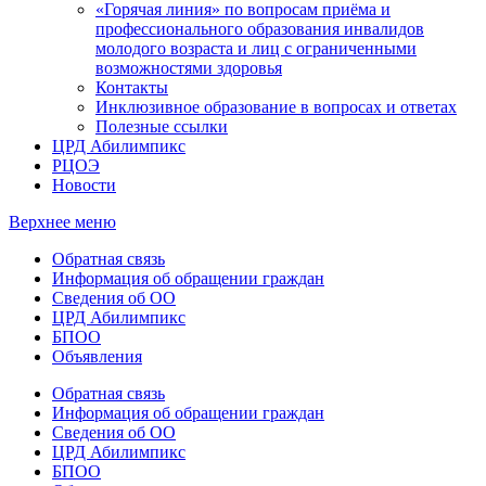
«Горячая линия» по вопросам приёма и
профессионального образования инвалидов
молодого возраста и лиц с ограниченными
возможностями здоровья
Контакты
Инклюзивное образование в вопросах и ответах
Полезные ссылки
ЦРД Абилимпикс
РЦОЭ
Новости
Верхнее меню
Обратная связь
Информация об обращении граждан
Сведения об ОО
ЦРД Абилимпикс
БПОО
Объявления
Обратная связь
Информация об обращении граждан
Сведения об ОО
ЦРД Абилимпикс
БПОО