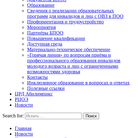
Образование
Сведения о реализации образовательных
программ для инвалидов и лиц с ОВЗ в ПОО
Профориентация и трудоустройство
Мероприятия
Партнёры БПОО
Повышение квалификации
Доступная среда
Материально-техническое обеспечение
«Горячая линия» по вопросам приёма и
профессионального образования инвалидов
молодого возраста и лиц с ограниченными
возможностями здоровья
Контакты
Инклюзивное образование в вопросах и ответах
Полезные ссылки
ЦРД Абилимпикс
РЦОЭ
Новости
Search for:
Главная
Новости