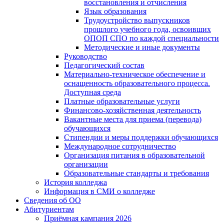
восстановления и отчисления
Язык образования
Трудоустройство выпускников
прошлого учебного года, освоивших
ОПОП СПО по каждой специальности
Методические и иные документы
Руководство
Педагогический состав
Материально-техническое обеспечение и
оснащенность образовательного процесса.
Доступная среда
Платные образовательные услуги
Финансово-хозяйственная деятельность
Вакантные места для приема (перевода)
обучающихся
Стипендии и меры поддержки обучающихся
Международное сотрудничество
Организация питания в образовательной
организации
Образовательные стандарты и требования
История колледжа
Информация в СМИ о колледже
Сведения об ОО
Абитуриентам
Приёмная кампания 2026