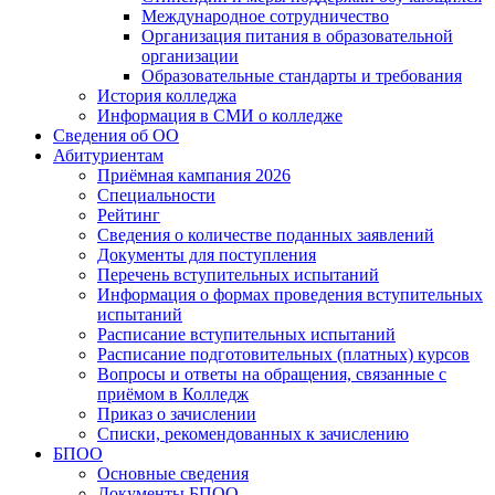
Международное сотрудничество
Организация питания в образовательной
организации
Образовательные стандарты и требования
История колледжа
Информация в СМИ о колледже
Сведения об ОО
Абитуриентам
Приёмная кампания 2026
Специальности
Рейтинг
Сведения о количестве поданных заявлений
Документы для поступления
Перечень вступительных испытаний
Информация о формах проведения вступительных
испытаний
Расписание вступительных испытаний
Расписание подготовительных (платных) курсов
Вопросы и ответы на обращения, связанные с
приёмом в Колледж
Приказ о зачислении
Списки, рекомендованных к зачислению
БПОО
Основные сведения
Документы БПОО