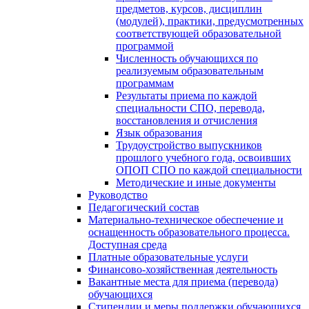
предметов, курсов, дисциплин
(модулей), практики, предусмотренных
соответствующей образовательной
программой
Численность обучающихся по
реализуемым образовательным
программам
Результаты приема по каждой
специальности СПО, перевода,
восстановления и отчисления
Язык образования
Трудоустройство выпускников
прошлого учебного года, освоивших
ОПОП СПО по каждой специальности
Методические и иные документы
Руководство
Педагогический состав
Материально-техническое обеспечение и
оснащенность образовательного процесса.
Доступная среда
Платные образовательные услуги
Финансово-хозяйственная деятельность
Вакантные места для приема (перевода)
обучающихся
Стипендии и меры поддержки обучающихся