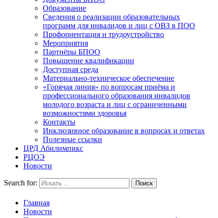
Образование
Сведения о реализации образовательных
программ для инвалидов и лиц с ОВЗ в ПОО
Профориентация и трудоустройство
Мероприятия
Партнёры БПОО
Повышение квалификации
Доступная среда
Материально-техническое обеспечение
«Горячая линия» по вопросам приёма и
профессионального образования инвалидов
молодого возраста и лиц с ограниченными
возможностями здоровья
Контакты
Инклюзивное образование в вопросах и ответах
Полезные ссылки
ЦРД Абилимпикс
РЦОЭ
Новости
Search for:
Главная
Новости