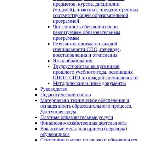
предметов, курсов, дисциплин
(модулей), практики, предусмотренных
соответствующей образовательной
программой
Численность обучающихся по
реализуемым образовательным
программам
Результаты приема по каждой
специальности СПО, перевода,
восстановления и отчисления
Язык образования
Трудоустройство выпускников
прошлого учебного года, освоивших
ОПОП СПО по каждой специальности
Методические и иные документы
Руководство
Педагогический состав
Материально-техническое обеспечение и
оснащенность образовательного процесса.
Доступная среда
Платные образовательные услуги
Финансово-хозяйственная деятельность
Вакантные места для приема (перевода)
обучающихся
Стипендии и меры поддержки обучающихся