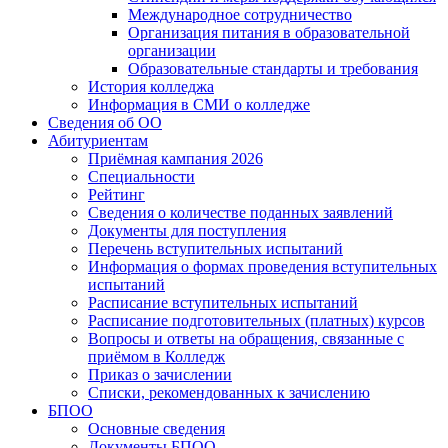
Международное сотрудничество
Организация питания в образовательной
организации
Образовательные стандарты и требования
История колледжа
Информация в СМИ о колледже
Сведения об ОО
Абитуриентам
Приёмная кампания 2026
Специальности
Рейтинг
Сведения о количестве поданных заявлений
Документы для поступления
Перечень вступительных испытаний
Информация о формах проведения вступительных
испытаний
Расписание вступительных испытаний
Расписание подготовительных (платных) курсов
Вопросы и ответы на обращения, связанные с
приёмом в Колледж
Приказ о зачислении
Списки, рекомендованных к зачислению
БПОО
Основные сведения
Документы БПОО