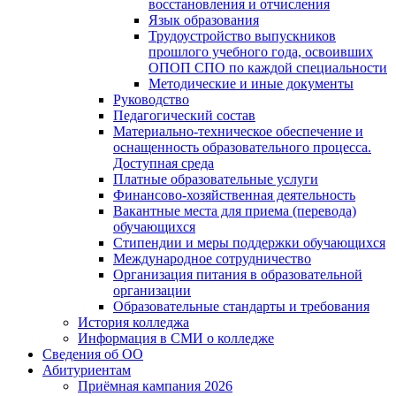
восстановления и отчисления
Язык образования
Трудоустройство выпускников
прошлого учебного года, освоивших
ОПОП СПО по каждой специальности
Методические и иные документы
Руководство
Педагогический состав
Материально-техническое обеспечение и
оснащенность образовательного процесса.
Доступная среда
Платные образовательные услуги
Финансово-хозяйственная деятельность
Вакантные места для приема (перевода)
обучающихся
Стипендии и меры поддержки обучающихся
Международное сотрудничество
Организация питания в образовательной
организации
Образовательные стандарты и требования
История колледжа
Информация в СМИ о колледже
Сведения об ОО
Абитуриентам
Приёмная кампания 2026