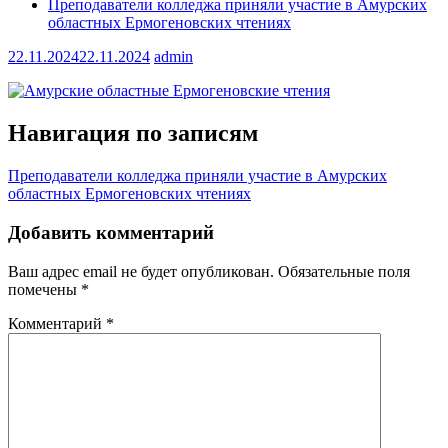
Преподаватели колледжа приняли участие в Амурских
областных Ермогеновских чтениях
22.11.2024
22.11.2024
admin
Навигация по записям
Преподаватели колледжа приняли участие в Амурских
областных Ермогеновских чтениях
Добавить комментарий
Ваш адрес email не будет опубликован.
Обязательные поля
помечены
*
Комментарий
*