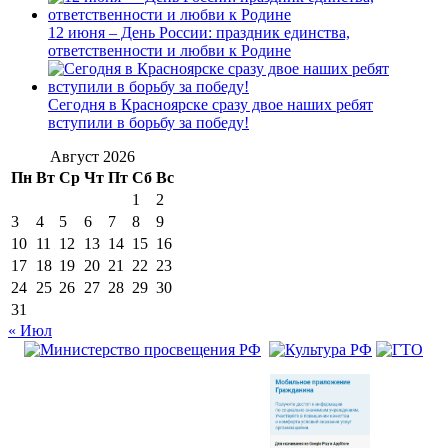
12 июня – День России: праздник единства,
ответственности и любви к Родине
Сегодня в Красноярске сразу двое наших ребят
вступили в борьбу за победу!
Август 2026
Пн
Вт
Ср
Чт
Пт
Сб
Вс
1
2
3
4
5
6
7
8
9
10
11
12
13
14
15
16
17
18
19
20
21
22
23
24
25
26
27
28
29
30
31
« Июл