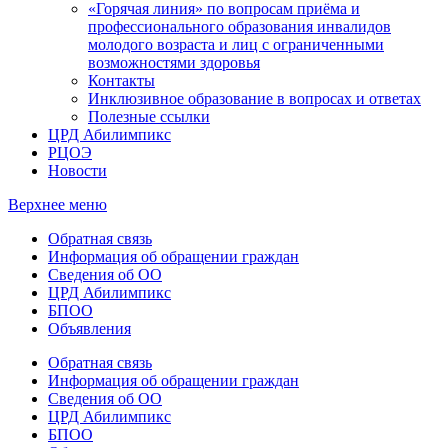
«Горячая линия» по вопросам приёма и
профессионального образования инвалидов
молодого возраста и лиц с ограниченными
возможностями здоровья
Контакты
Инклюзивное образование в вопросах и ответах
Полезные ссылки
ЦРД Абилимпикс
РЦОЭ
Новости
Верхнее меню
Обратная связь
Информация об обращении граждан
Сведения об ОО
ЦРД Абилимпикс
БПОО
Объявления
Обратная связь
Информация об обращении граждан
Сведения об ОО
ЦРД Абилимпикс
БПОО