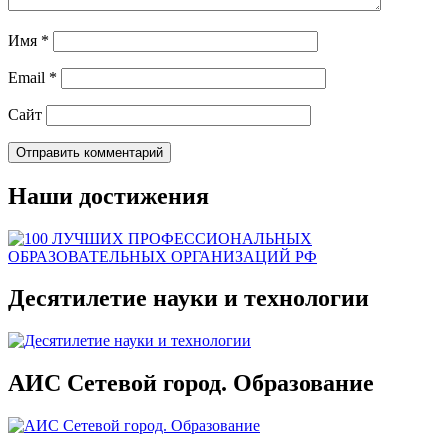
Имя
*
Email
*
Сайт
Наши достижения
Десятилетие науки и технологии
АИС Сетевой город. Образование