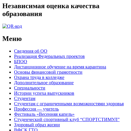
Независимая оценка качества
образования
Меню
Сведения об ОО
Реализация Федеральных проектов
БПОО
Дистанционное обучение на время карантина
Основы финансовой грамотности
Охрана труда в колледже
Дополнительное образование
Специальности
Истории успеха выпускников
Студентам
Студентам с ограниченными возможностями здоровья
Профессия — учитель
Фестиваль «Весенняя капель»
Студенческий спортивный клуб “СПОРТСТИМУЛ”
Здоровый образ жизни
ВФСК ГТО