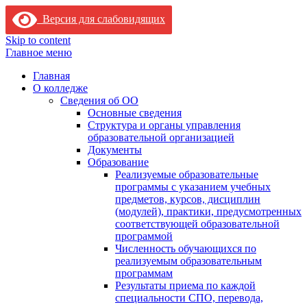
Версия для слабовидящих
Skip to content
Главное меню
Главная
О колледже
Сведения об ОО
Основные сведения
Структура и органы управления
образовательной организацией
Документы
Образование
Реализуемые образовательные
программы с указанием учебных
предметов, курсов, дисциплин
(модулей), практики, предусмотренных
соответствующей образовательной
программой
Численность обучающихся по
реализуемым образовательным
программам
Результаты приема по каждой
специальности СПО, перевода,