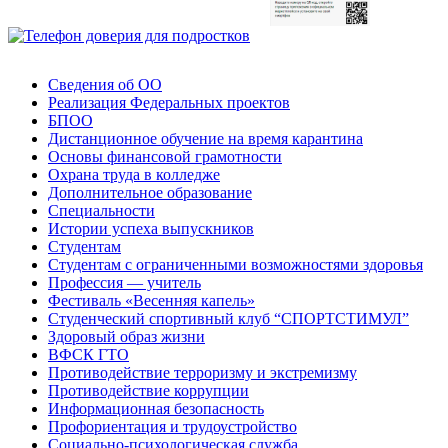
Сведения об ОО
Реализация Федеральных проектов
БПОО
Дистанционное обучение на время карантина
Основы финансовой грамотности
Охрана труда в колледже
Дополнительное образование
Специальности
Истории успеха выпускников
Студентам
Студентам с ограниченными возможностями здоровья
Профессия — учитель
Фестиваль «Весенняя капель»
Студенческий спортивный клуб “СПОРТСТИМУЛ”
Здоровый образ жизни
ВФСК ГТО
Противодействие терроризму и экстремизму
Противодействие коррупции
Информационная безопасность
Профориентация и трудоустройство
Социально-психологическая служба