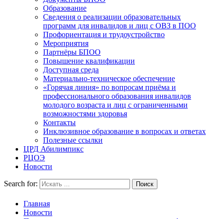
Образование
Сведения о реализации образовательных
программ для инвалидов и лиц с ОВЗ в ПОО
Профориентация и трудоустройство
Мероприятия
Партнёры БПОО
Повышение квалификации
Доступная среда
Материально-техническое обеспечение
«Горячая линия» по вопросам приёма и
профессионального образования инвалидов
молодого возраста и лиц с ограниченными
возможностями здоровья
Контакты
Инклюзивное образование в вопросах и ответах
Полезные ссылки
ЦРД Абилимпикс
РЦОЭ
Новости
Search for:
Главная
Новости