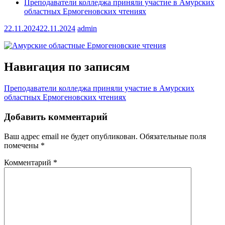
Преподаватели колледжа приняли участие в Амурских
областных Ермогеновских чтениях
22.11.2024
22.11.2024
admin
Навигация по записям
Преподаватели колледжа приняли участие в Амурских
областных Ермогеновских чтениях
Добавить комментарий
Ваш адрес email не будет опубликован.
Обязательные поля
помечены
*
Комментарий
*