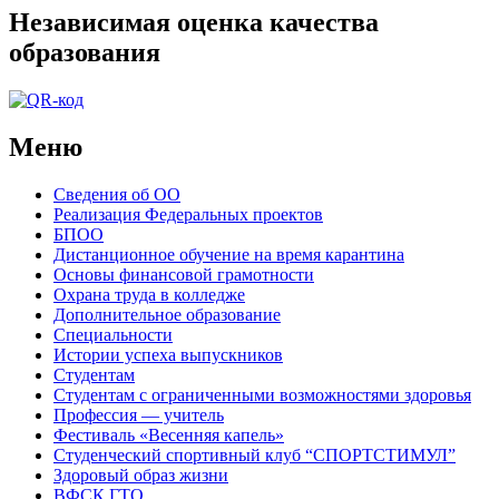
Независимая оценка качества
образования
Меню
Сведения об ОО
Реализация Федеральных проектов
БПОО
Дистанционное обучение на время карантина
Основы финансовой грамотности
Охрана труда в колледже
Дополнительное образование
Специальности
Истории успеха выпускников
Студентам
Студентам с ограниченными возможностями здоровья
Профессия — учитель
Фестиваль «Весенняя капель»
Студенческий спортивный клуб “СПОРТСТИМУЛ”
Здоровый образ жизни
ВФСК ГТО