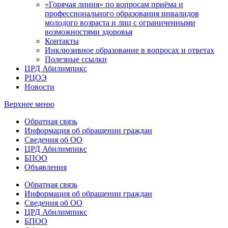
«Горячая линия» по вопросам приёма и
профессионального образования инвалидов
молодого возраста и лиц с ограниченными
возможностями здоровья
Контакты
Инклюзивное образование в вопросах и ответах
Полезные ссылки
ЦРД Абилимпикс
РЦОЭ
Новости
Верхнее меню
Обратная связь
Информация об обращении граждан
Сведения об ОО
ЦРД Абилимпикс
БПОО
Объявления
Обратная связь
Информация об обращении граждан
Сведения об ОО
ЦРД Абилимпикс
БПОО