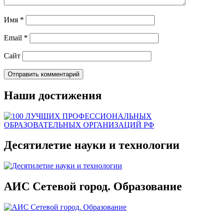
Имя
*
Email
*
Сайт
Наши достижения
Десятилетие науки и технологии
АИС Сетевой город. Образование