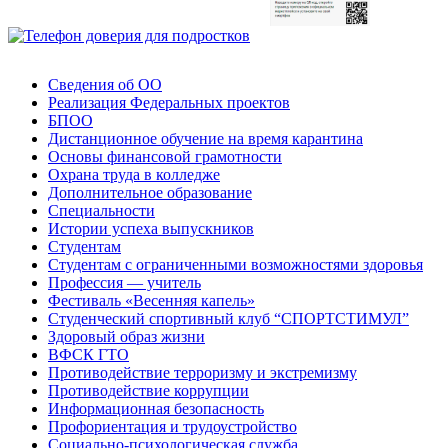
Сведения об ОО
Реализация Федеральных проектов
БПОО
Дистанционное обучение на время карантина
Основы финансовой грамотности
Охрана труда в колледже
Дополнительное образование
Специальности
Истории успеха выпускников
Студентам
Студентам с ограниченными возможностями здоровья
Профессия — учитель
Фестиваль «Весенняя капель»
Студенческий спортивный клуб “СПОРТСТИМУЛ”
Здоровый образ жизни
ВФСК ГТО
Противодействие терроризму и экстремизму
Противодействие коррупции
Информационная безопасность
Профориентация и трудоустройство
Социально-психологическая служба