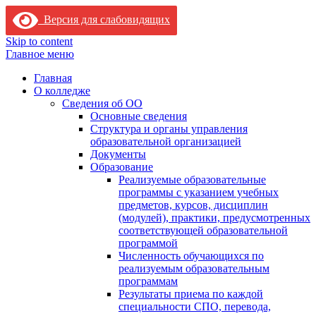
Версия для слабовидящих
Skip to content
Главное меню
Главная
О колледже
Сведения об ОО
Основные сведения
Структура и органы управления
образовательной организацией
Документы
Образование
Реализуемые образовательные
программы с указанием учебных
предметов, курсов, дисциплин
(модулей), практики, предусмотренных
соответствующей образовательной
программой
Численность обучающихся по
реализуемым образовательным
программам
Результаты приема по каждой
специальности СПО, перевода,