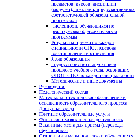
предметов, курсов, дисциплин
(модулей), практики, предусмотренных
соответствующей образовательной
программой
Численность обучающихся по
реализуемым образовательным
программам
Результаты приема по каждой
специальности СПО, перевода,
восстановления и отчисления
Язык образования
Трудоустройство выпускников
прошлого учебного года, освоивших
ОПОП СПО по каждой специальности
Методические и иные документы
Руководство
Педагогический состав
Материально-техническое обеспечение и
оснащенность образовательного процесса.
Доступная среда
Платные образовательные услуги
Финансово-хозяйственная деятельность
Вакантные места для приема (перевода)
обучающихся
Стипендии и меры поддержки обучающихся