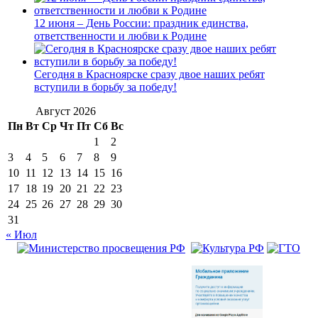
12 июня – День России: праздник единства,
ответственности и любви к Родине
Сегодня в Красноярске сразу двое наших ребят
вступили в борьбу за победу!
Август 2026
Пн
Вт
Ср
Чт
Пт
Сб
Вс
1
2
3
4
5
6
7
8
9
10
11
12
13
14
15
16
17
18
19
20
21
22
23
24
25
26
27
28
29
30
31
« Июл