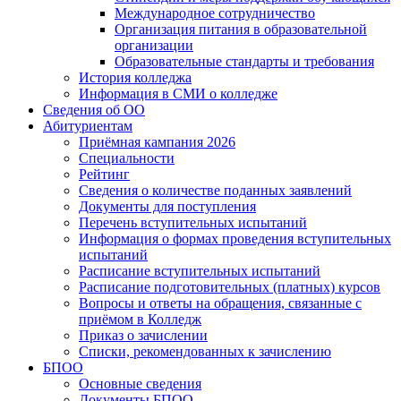
Международное сотрудничество
Организация питания в образовательной
организации
Образовательные стандарты и требования
История колледжа
Информация в СМИ о колледже
Сведения об ОО
Абитуриентам
Приёмная кампания 2026
Специальности
Рейтинг
Сведения о количестве поданных заявлений
Документы для поступления
Перечень вступительных испытаний
Информация о формах проведения вступительных
испытаний
Расписание вступительных испытаний
Расписание подготовительных (платных) курсов
Вопросы и ответы на обращения, связанные с
приёмом в Колледж
Приказ о зачислении
Списки, рекомендованных к зачислению
БПОО
Основные сведения
Документы БПОО