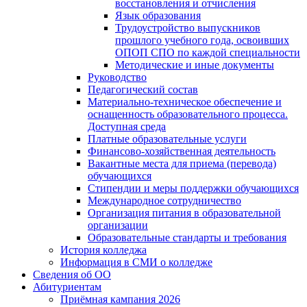
восстановления и отчисления
Язык образования
Трудоустройство выпускников
прошлого учебного года, освоивших
ОПОП СПО по каждой специальности
Методические и иные документы
Руководство
Педагогический состав
Материально-техническое обеспечение и
оснащенность образовательного процесса.
Доступная среда
Платные образовательные услуги
Финансово-хозяйственная деятельность
Вакантные места для приема (перевода)
обучающихся
Стипендии и меры поддержки обучающихся
Международное сотрудничество
Организация питания в образовательной
организации
Образовательные стандарты и требования
История колледжа
Информация в СМИ о колледже
Сведения об ОО
Абитуриентам
Приёмная кампания 2026