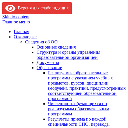
Версия для слабовидящих
Skip to content
Главное меню
Главная
О колледже
Сведения об ОО
Основные сведения
Структура и органы управления
образовательной организацией
Документы
Образование
Реализуемые образовательные
программы с указанием учебных
предметов, курсов, дисциплин
(модулей), практики, предусмотренных
соответствующей образовательной
программой
Численность обучающихся по
реализуемым образовательным
программам
Результаты приема по каждой
специальности СПО, перевода,