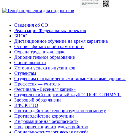
Сведения об ОО
Реализация Федеральных проектов
БПОО
Дистанционное обучение на время карантина
Основы финансовой грамотности
Охрана труда в колледже
Дополнительное образование
Специальности
Истории успеха выпускников
Студентам
Студентам с ограниченными возможностями здоровья
Профессия — учитель
Фестиваль «Весенняя капель»
Студенческий спортивный клуб “СПОРТСТИМУЛ”
Здоровый образ жизни
ВФСК ГТО
Противодействие терроризму и экстремизму
Противодействие коррупции
Информационная безопасность
Профориентация и трудоустройство
Социально-психологическая служба