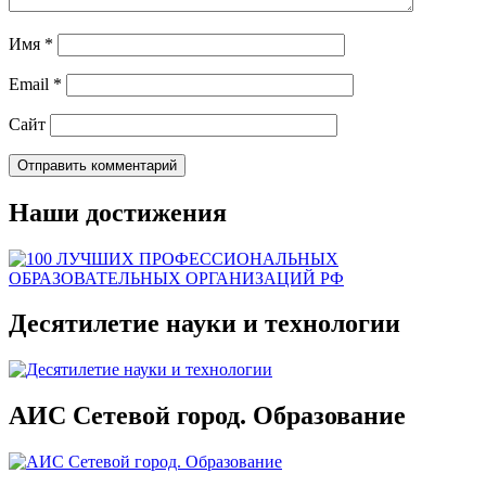
Имя
*
Email
*
Сайт
Наши достижения
Десятилетие науки и технологии
АИС Сетевой город. Образование