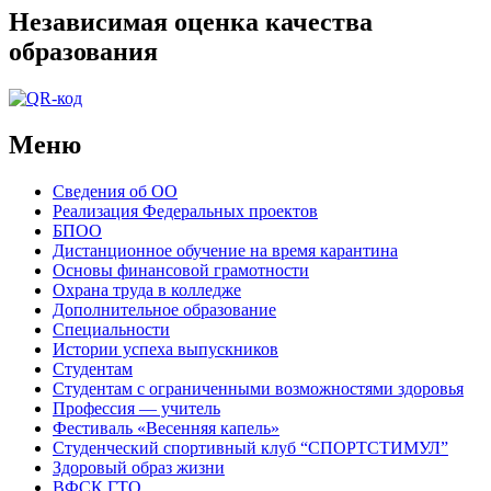
Независимая оценка качества
образования
Меню
Сведения об ОО
Реализация Федеральных проектов
БПОО
Дистанционное обучение на время карантина
Основы финансовой грамотности
Охрана труда в колледже
Дополнительное образование
Специальности
Истории успеха выпускников
Студентам
Студентам с ограниченными возможностями здоровья
Профессия — учитель
Фестиваль «Весенняя капель»
Студенческий спортивный клуб “СПОРТСТИМУЛ”
Здоровый образ жизни
ВФСК ГТО