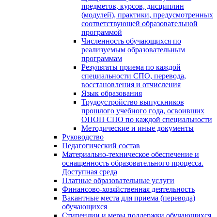
предметов, курсов, дисциплин
(модулей), практики, предусмотренных
соответствующей образовательной
программой
Численность обучающихся по
реализуемым образовательным
программам
Результаты приема по каждой
специальности СПО, перевода,
восстановления и отчисления
Язык образования
Трудоустройство выпускников
прошлого учебного года, освоивших
ОПОП СПО по каждой специальности
Методические и иные документы
Руководство
Педагогический состав
Материально-техническое обеспечение и
оснащенность образовательного процесса.
Доступная среда
Платные образовательные услуги
Финансово-хозяйственная деятельность
Вакантные места для приема (перевода)
обучающихся
Стипендии и меры поддержки обучающихся