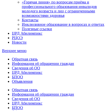
«Горячая линия» по вопросам приёма и
профессионального образования инвалидов
молодого возраста и лиц с ограниченными
возможностями здоровья
Контакты
Инклюзивное образование в вопросах и ответах
Полезные ссылки
ЦРД Абилимпикс
РЦОЭ
Новости
Верхнее меню
Обратная связь
Информация об обращении граждан
Сведения об ОО
ЦРД Абилимпикс
БПОО
Объявления
Обратная связь
Информация об обращении граждан
Сведения об ОО
ЦРД Абилимпикс
БПОО