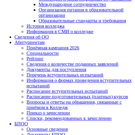
Международное сотрудничество
Организация питания в образовательной
организации
Образовательные стандарты и требования
История колледжа
Информация в СМИ о колледже
Сведения об ОО
Абитуриентам
Приёмная кампания 2026
Специальности
Рейтинг
Сведения о количестве поданных заявлений
Документы для поступления
Перечень вступительных испытаний
Информация о формах проведения вступительных
испытаний
Расписание вступительных испытаний
Расписание подготовительных (платных) курсов
Вопросы и ответы на обращения, связанные с
приёмом в Колледж
Приказ о зачислении
Списки, рекомендованных к зачислению
БПОО
Основные сведения
Документы БПОО