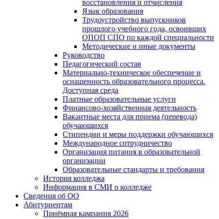
восстановления и отчисления
Язык образования
Трудоустройство выпускников
прошлого учебного года, освоивших
ОПОП СПО по каждой специальности
Методические и иные документы
Руководство
Педагогический состав
Материально-техническое обеспечение и
оснащенность образовательного процесса.
Доступная среда
Платные образовательные услуги
Финансово-хозяйственная деятельность
Вакантные места для приема (перевода)
обучающихся
Стипендии и меры поддержки обучающихся
Международное сотрудничество
Организация питания в образовательной
организации
Образовательные стандарты и требования
История колледжа
Информация в СМИ о колледже
Сведения об ОО
Абитуриентам
Приёмная кампания 2026