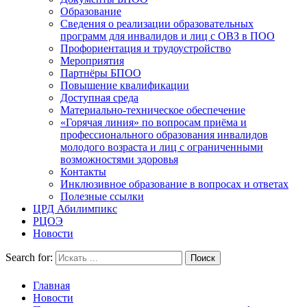
Образование
Сведения о реализации образовательных
программ для инвалидов и лиц с ОВЗ в ПОО
Профориентация и трудоустройство
Мероприятия
Партнёры БПОО
Повышение квалификации
Доступная среда
Материально-техническое обеспечение
«Горячая линия» по вопросам приёма и
профессионального образования инвалидов
молодого возраста и лиц с ограниченными
возможностями здоровья
Контакты
Инклюзивное образование в вопросах и ответах
Полезные ссылки
ЦРД Абилимпикс
РЦОЭ
Новости
Search for:
Главная
Новости