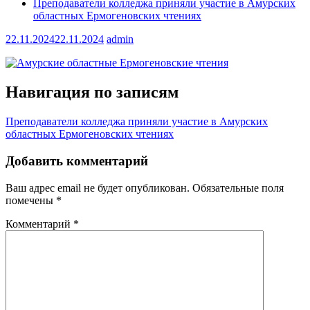
Преподаватели колледжа приняли участие в Амурских
областных Ермогеновских чтениях
22.11.2024
22.11.2024
admin
Навигация по записям
Преподаватели колледжа приняли участие в Амурских
областных Ермогеновских чтениях
Добавить комментарий
Ваш адрес email не будет опубликован.
Обязательные поля
помечены
*
Комментарий
*