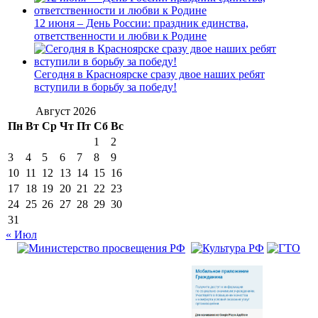
12 июня – День России: праздник единства,
ответственности и любви к Родине
Сегодня в Красноярске сразу двое наших ребят
вступили в борьбу за победу!
Август 2026
Пн
Вт
Ср
Чт
Пт
Сб
Вс
1
2
3
4
5
6
7
8
9
10
11
12
13
14
15
16
17
18
19
20
21
22
23
24
25
26
27
28
29
30
31
« Июл