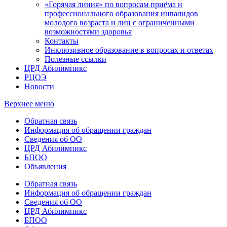
«Горячая линия» по вопросам приёма и
профессионального образования инвалидов
молодого возраста и лиц с ограниченными
возможностями здоровья
Контакты
Инклюзивное образование в вопросах и ответах
Полезные ссылки
ЦРД Абилимпикс
РЦОЭ
Новости
Верхнее меню
Обратная связь
Информация об обращении граждан
Сведения об ОО
ЦРД Абилимпикс
БПОО
Объявления
Обратная связь
Информация об обращении граждан
Сведения об ОО
ЦРД Абилимпикс
БПОО