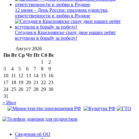
12 июня – День России: праздник единства,
ответственности и любви к Родине
Сегодня в Красноярске сразу двое наших ребят
вступили в борьбу за победу!
Август 2026
Пн
Вт
Ср
Чт
Пт
Сб
Вс
1
2
3
4
5
6
7
8
9
10
11
12
13
14
15
16
17
18
19
20
21
22
23
24
25
26
27
28
29
30
31
« Июл
Сведения об ОО