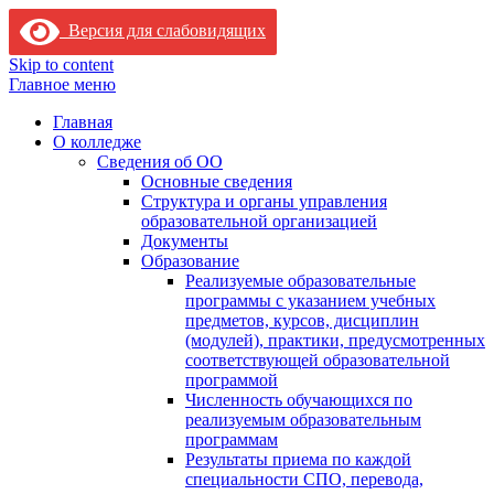
Версия для слабовидящих
Skip to content
Главное меню
Главная
О колледже
Сведения об ОО
Основные сведения
Структура и органы управления
образовательной организацией
Документы
Образование
Реализуемые образовательные
программы с указанием учебных
предметов, курсов, дисциплин
(модулей), практики, предусмотренных
соответствующей образовательной
программой
Численность обучающихся по
реализуемым образовательным
программам
Результаты приема по каждой
специальности СПО, перевода,