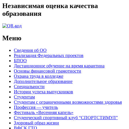
Независимая оценка качества
образования
Меню
Сведения об ОО
Реализация Федеральных проектов
БПОО
Дистанционное обучение на время карантина
Основы финансовой грамотности
Охрана труда в колледже
Дополнительное образование
Специальности
Истории успеха выпускников
Студентам
Студентам с ограниченными возможностями здоровья
Профессия — учитель
Фестиваль «Весенняя капель»
Студенческий спортивный клуб “СПОРТСТИМУЛ”
Здоровый образ жизни
ВФСК ГТО