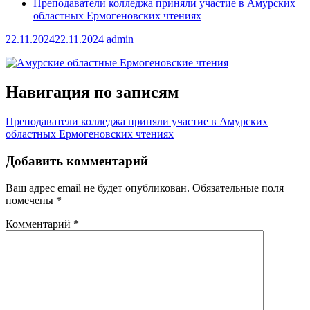
Преподаватели колледжа приняли участие в Амурских
областных Ермогеновских чтениях
22.11.2024
22.11.2024
admin
Навигация по записям
Преподаватели колледжа приняли участие в Амурских
областных Ермогеновских чтениях
Добавить комментарий
Ваш адрес email не будет опубликован.
Обязательные поля
помечены
*
Комментарий
*