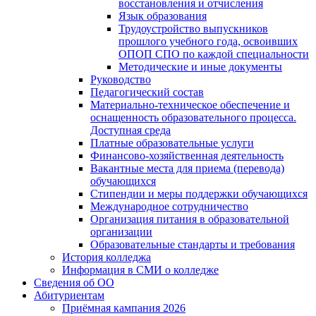
восстановления и отчисления
Язык образования
Трудоустройство выпускников
прошлого учебного года, освоивших
ОПОП СПО по каждой специальности
Методические и иные документы
Руководство
Педагогический состав
Материально-техническое обеспечение и
оснащенность образовательного процесса.
Доступная среда
Платные образовательные услуги
Финансово-хозяйственная деятельность
Вакантные места для приема (перевода)
обучающихся
Стипендии и меры поддержки обучающихся
Международное сотрудничество
Организация питания в образовательной
организации
Образовательные стандарты и требования
История колледжа
Информация в СМИ о колледже
Сведения об ОО
Абитуриентам
Приёмная кампания 2026