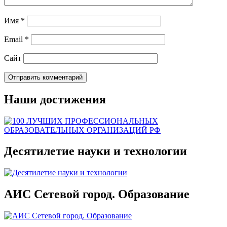
Имя
*
Email
*
Сайт
Наши достижения
Десятилетие науки и технологии
АИС Сетевой город. Образование