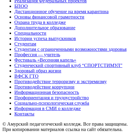
Реализация Федеральных проектов
БПОО
Дистанционное обучение на время карантина
Основы финансовой грамотности
Охрана труда в колледже
Дополнительное образование
Специальности
Истории успеха выпускников
Студентам
Студентам с ограниченными возможностями здоровья
Профессия — учитель
Фестиваль «Весенняя капель»
Студенческий спортивный клуб “СПОРТСТИМУЛ”
Здоровый образ жизни
ВФСК ГТО
Противодействие терроризму и экстремизму
Противодействие коррупции
Информационная безопасность
Профориентация и трудоустройство
Социально-психологическая служба
Информация в СМИ о колледже
Контакты
© Амурский педагогический колледж. Все права защищены.
При копировании материалов ссылка на сайт обязательна.