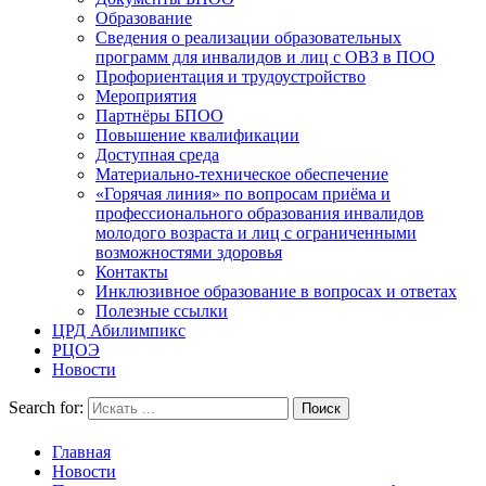
Образование
Сведения о реализации образовательных
программ для инвалидов и лиц с ОВЗ в ПОО
Профориентация и трудоустройство
Мероприятия
Партнёры БПОО
Повышение квалификации
Доступная среда
Материально-техническое обеспечение
«Горячая линия» по вопросам приёма и
профессионального образования инвалидов
молодого возраста и лиц с ограниченными
возможностями здоровья
Контакты
Инклюзивное образование в вопросах и ответах
Полезные ссылки
ЦРД Абилимпикс
РЦОЭ
Новости
Search for:
Главная
Новости