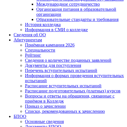
Международное сотрудничество
Организация питания в образовательной
организации
Образовательные стандарты и требования
История колледжа
Информация в СМИ о колледже
Сведения об ОО
Абитуриентам
Приёмная кампания 2026
Специальности
Рейтинг
Сведения о количестве поданных заявлений
Документы для поступления
Перечень вступительных испытаний
Информация о формах проведения вступительных
испытаний
Расписание вступительных испытаний
Расписание подготовительных (платных) курсов
Вопросы и ответы на обращения, связанные с
приёмом в Колледж
Приказ о зачислении
Списки, рекомендованных к зачислению
БПОО
Основные сведения
Документы БПОО