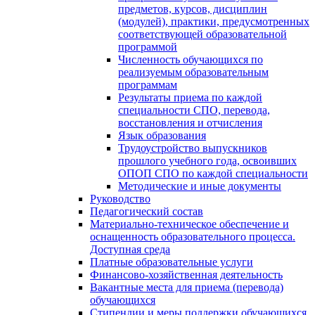
предметов, курсов, дисциплин
(модулей), практики, предусмотренных
соответствующей образовательной
программой
Численность обучающихся по
реализуемым образовательным
программам
Результаты приема по каждой
специальности СПО, перевода,
восстановления и отчисления
Язык образования
Трудоустройство выпускников
прошлого учебного года, освоивших
ОПОП СПО по каждой специальности
Методические и иные документы
Руководство
Педагогический состав
Материально-техническое обеспечение и
оснащенность образовательного процесса.
Доступная среда
Платные образовательные услуги
Финансово-хозяйственная деятельность
Вакантные места для приема (перевода)
обучающихся
Стипендии и меры поддержки обучающихся