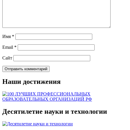
Имя
*
Email
*
Сайт
Наши достижения
Десятилетие науки и технологии