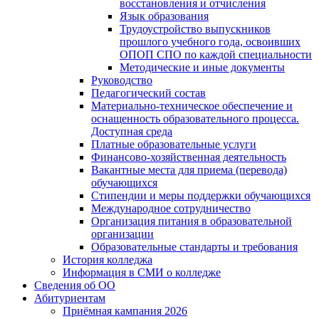
восстановления и отчисления
Язык образования
Трудоустройство выпускников
прошлого учебного года, освоивших
ОПОП СПО по каждой специальности
Методические и иные документы
Руководство
Педагогический состав
Материально-техническое обеспечение и
оснащенность образовательного процесса.
Доступная среда
Платные образовательные услуги
Финансово-хозяйственная деятельность
Вакантные места для приема (перевода)
обучающихся
Стипендии и меры поддержки обучающихся
Международное сотрудничество
Организация питания в образовательной
организации
Образовательные стандарты и требования
История колледжа
Информация в СМИ о колледже
Сведения об ОО
Абитуриентам
Приёмная кампания 2026