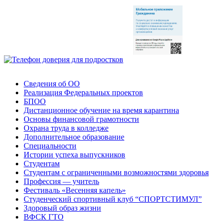
Сведения об ОО
Реализация Федеральных проектов
БПОО
Дистанционное обучение на время карантина
Основы финансовой грамотности
Охрана труда в колледже
Дополнительное образование
Специальности
Истории успеха выпускников
Студентам
Студентам с ограниченными возможностями здоровья
Профессия — учитель
Фестиваль «Весенняя капель»
Студенческий спортивный клуб “СПОРТСТИМУЛ”
Здоровый образ жизни
ВФСК ГТО