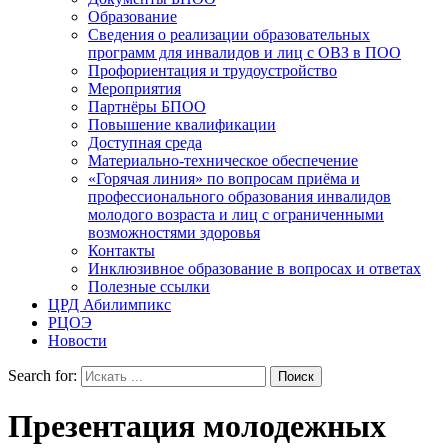
Образование
Сведения о реализации образовательных
программ для инвалидов и лиц с ОВЗ в ПОО
Профориентация и трудоустройство
Мероприятия
Партнёры БПОО
Повышение квалификации
Доступная среда
Материально-техническое обеспечение
«Горячая линия» по вопросам приёма и
профессионального образования инвалидов
молодого возраста и лиц с ограниченными
возможностями здоровья
Контакты
Инклюзивное образование в вопросах и ответах
Полезные ссылки
ЦРД Абилимпикс
РЦОЭ
Новости
Search for:
Презентация молодежных