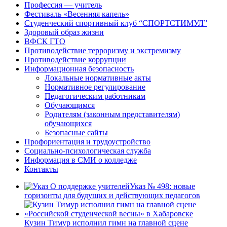
Профессия — учитель
Фестиваль «Весенняя капель»
Студенческий спортивный клуб “СПОРТСТИМУЛ”
Здоровый образ жизни
ВФСК ГТО
Противодействие терроризму и экстремизму
Противодействие коррупции
Информационная безопасность
Локальные нормативные акты
Нормативное регулирование
Педагогическим работникам
Обучающимся
Родителям (законным представителям)
обучающихся
Безопасные сайты
Профориентация и трудоустройство
Социально-психологическая служба
Информация в СМИ о колледже
Контакты
Указ № 498: новые
горизонты для будущих и действующих педагогов
Кузин Тимур исполнил гимн на главной сцене