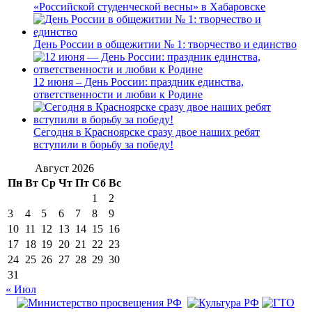
«Российской студенческой весны» в Хабаровске
День России в общежитии № 1: творчество и единство
12 июня – День России: праздник единства,
ответственности и любви к Родине
Сегодня в Красноярске сразу двое наших ребят
вступили в борьбу за победу!
Август 2026
Пн
Вт
Ср
Чт
Пт
Сб
Вс
1
2
3
4
5
6
7
8
9
10
11
12
13
14
15
16
17
18
19
20
21
22
23
24
25
26
27
28
29
30
31
« Июл