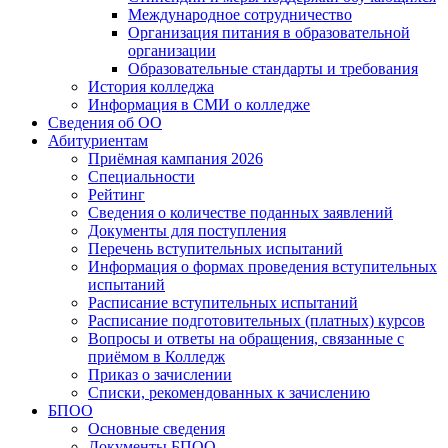
Международное сотрудничество
Организация питания в образовательной
организации
Образовательные стандарты и требования
История колледжа
Информация в СМИ о колледже
Сведения об ОО
Абитуриентам
Приёмная кампания 2026
Специальности
Рейтинг
Сведения о количестве поданных заявлений
Документы для поступления
Перечень вступительных испытаний
Информация о формах проведения вступительных
испытаний
Расписание вступительных испытаний
Расписание подготовительных (платных) курсов
Вопросы и ответы на обращения, связанные с
приёмом в Колледж
Приказ о зачислении
Списки, рекомендованных к зачислению
БПОО
Основные сведения
Документы БПОО