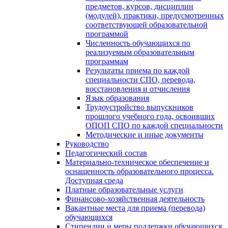
предметов, курсов, дисциплин
(модулей), практики, предусмотренных
соответствующей образовательной
программой
Численность обучающихся по
реализуемым образовательным
программам
Результаты приема по каждой
специальности СПО, перевода,
восстановления и отчисления
Язык образования
Трудоустройство выпускников
прошлого учебного года, освоивших
ОПОП СПО по каждой специальности
Методические и иные документы
Руководство
Педагогический состав
Материально-техническое обеспечение и
оснащенность образовательного процесса.
Доступная среда
Платные образовательные услуги
Финансово-хозяйственная деятельность
Вакантные места для приема (перевода)
обучающихся
Стипендии и меры поддержки обучающихся