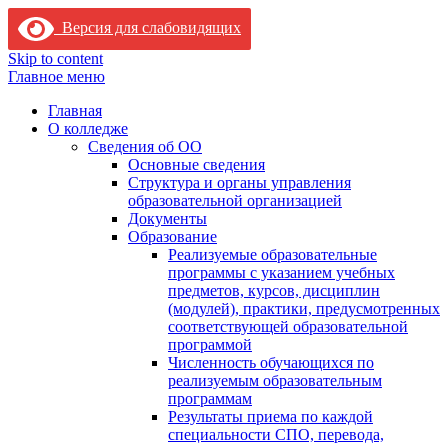
Версия для слабовидящих
Skip to content
Главное меню
Главная
О колледже
Сведения об ОО
Основные сведения
Структура и органы управления
образовательной организацией
Документы
Образование
Реализуемые образовательные
программы с указанием учебных
предметов, курсов, дисциплин
(модулей), практики, предусмотренных
соответствующей образовательной
программой
Численность обучающихся по
реализуемым образовательным
программам
Результаты приема по каждой
специальности СПО, перевода,