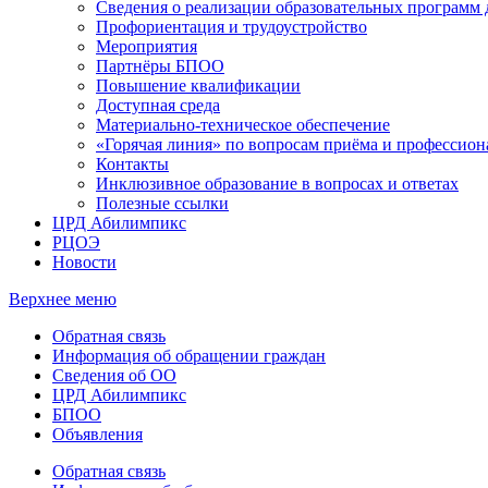
Сведения о реализации образовательных программ
Профориентация и трудоустройство
Мероприятия
Партнёры БПОО
Повышение квалификации
Доступная среда
Материально-техническое обеспечение
«Горячая линия» по вопросам приёма и профессион
Контакты
Инклюзивное образование в вопросах и ответах
Полезные ссылки
ЦРД Абилимпикс
РЦОЭ
Новости
Верхнее меню
Обратная связь
Информация об обращении граждан
Сведения об ОО
ЦРД Абилимпикс
БПОО
Объявления
Обратная связь