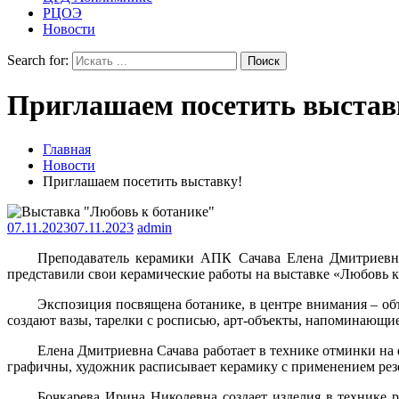
РЦОЭ
Новости
Search for:
Приглашаем посетить выстав
Главная
Новости
Приглашаем посетить выставку!
07.11.2023
07.11.2023
admin
Преподаватель керамики АПК Сачава Елена Дмитриевн
представили свои керамические работы на выставке «Любовь к
Экспозиция посвящена ботанике, в центре внимания – об
создают вазы, тарелки с росписью, арт-объекты, напоминающие
Елена Дмитриевна Сачава работает в технике отминки на 
графичны, художник расписывает керамику с применением резе
Бочкарева Ирина Николевна создает изделия в технике 