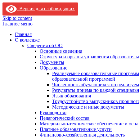
Версия для слабовидящих
Skip to content
Главное меню
Главная
О колледже
Сведения об ОО
Основные сведения
Структура и органы управления образователь
Документы
Образование
Реализуемые образовательные программ
образовательной программой
Численность обучающихся по реализуе
Результаты приема по каждой специальн
Язык образования
Трудоустройство выпускников прошлог
Методические и иные документы
Руководство
Педагогический состав
Материально-техническое обеспечение и осна
Платные образовательные услуги
Финансово-хозяйственная деятельность