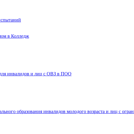
испытаний
мом в Колледж
 для инвалидов и лиц с ОВЗ в ПОО
ального образования инвалидов молодого возраста и лиц с огр