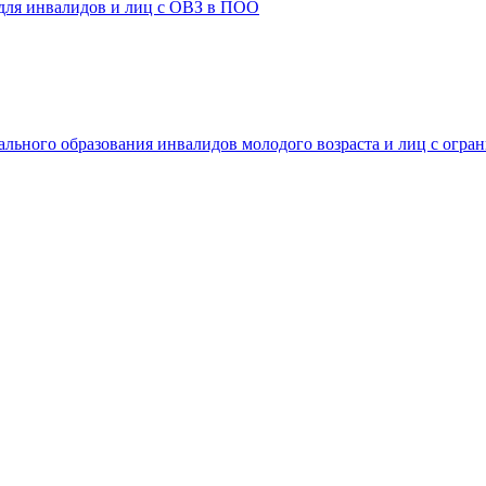
 для инвалидов и лиц с ОВЗ в ПОО
ального образования инвалидов молодого возраста и лиц с огр