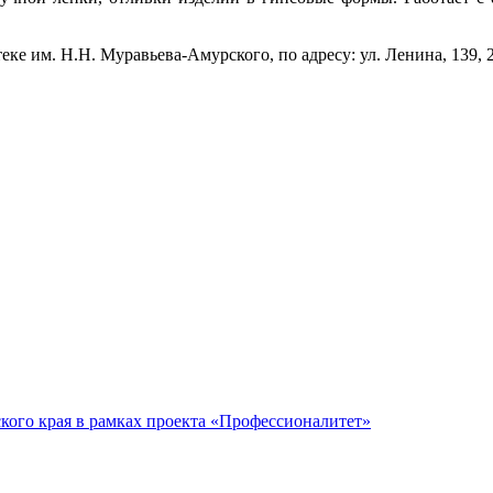
 им. Н.Н. Муравьева-Амурского, по адресу: ул. Ленина, 139, 2 
кого края в рамках проекта «Профессионалитет»