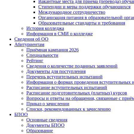
Вакантные места для приема (перевода) обуч
Стипендии и меры поддержки обучающихся
Международное сотрудничество
Организация питания в образовательной орг
Образовательные стандарты и требования
История колледжа
Информация в СМИ о колледже
Сведения об ОО
Абитуриентам
Приёмная кампания 2026
Специальности
Рейтинг
Сведения о количестве поданных заявлений
Документы для поступления
Перечень вступительных испытаний
Информация о формах проведения вступительных 
Расписание вступительных испытаний
Расписание подготовительных (платных) курсов
Вопросы и ответы на обращения, связанные с приё
Приказ о зачислении
Списки, рекомендованных к зачислению
БПОО
Основные сведения
Документы БПОО
Образование