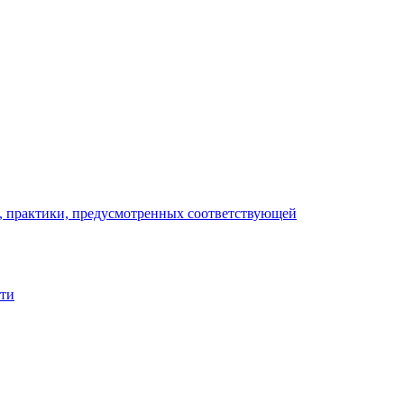
), практики, предусмотренных соответствующей
сти