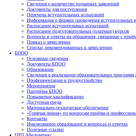
Сведения о количестве поданных заявлений
Документы для поступления
Перечень вступительных испытаний
Информация о формах проведения вступительных 
Расписание вступительных испытаний
Расписание подготовительных (платных) курсов
Вопросы и ответы на обращения, связанные с приё
Приказ о зачислении
Списки, рекомендованных к зачислению
БПОО
Основные сведения
Документы БПОО
Образование
Сведения о реализации образовательных программ
Профориентация и трудоустройство
Мероприятия
Партнёры БПОО
Повышение квалификации
Доступная среда
Материально-техническое обеспечение
«Горячая линия» по вопросам приёма и профессион
Контакты
Инклюзивное образование в вопросах и ответах
Полезные ссылки
ЦРД Абилимпикс