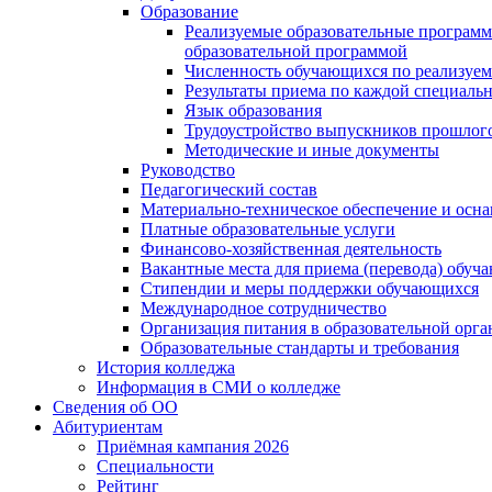
Образование
Реализуемые образовательные программ
образовательной программой
Численность обучающихся по реализуе
Результаты приема по каждой специальн
Язык образования
Трудоустройство выпускников прошлог
Методические и иные документы
Руководство
Педагогический состав
Материально-техническое обеспечение и осна
Платные образовательные услуги
Финансово-хозяйственная деятельность
Вакантные места для приема (перевода) обуч
Стипендии и меры поддержки обучающихся
Международное сотрудничество
Организация питания в образовательной орг
Образовательные стандарты и требования
История колледжа
Информация в СМИ о колледже
Сведения об ОО
Абитуриентам
Приёмная кампания 2026
Специальности
Рейтинг