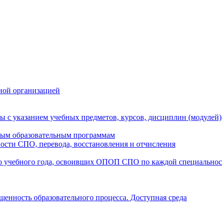
ной организацией
ы с указанием учебных предметов, курсов, дисциплин (модулей
мым образовательным программам
ости СПО, перевода, восстановления и отчисления
о учебного года, освоивших ОПОП СПО по каждой специально
щенность образовательного процесса. Доступная среда