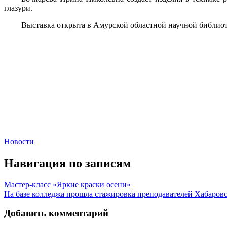
глазури.
Выставка открыта в Амурской областной научной библиотеке
Новости
Навигация по записям
Мастер-класс «Яркие краски осени»
На базе колледжа прошла стажировка преподавателей Хабаровс
Добавить комментарий