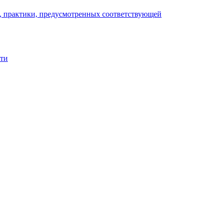
), практики, предусмотренных соответствующей
сти