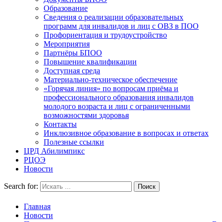
Образование
Сведения о реализации образовательных
программ для инвалидов и лиц с ОВЗ в ПОО
Профориентация и трудоустройство
Мероприятия
Партнёры БПОО
Повышение квалификации
Доступная среда
Материально-техническое обеспечение
«Горячая линия» по вопросам приёма и
профессионального образования инвалидов
молодого возраста и лиц с ограниченными
возможностями здоровья
Контакты
Инклюзивное образование в вопросах и ответах
Полезные ссылки
ЦРД Абилимпикс
РЦОЭ
Новости
Search for:
Главная
Новости