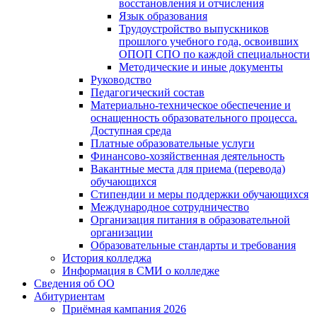
восстановления и отчисления
Язык образования
Трудоустройство выпускников
прошлого учебного года, освоивших
ОПОП СПО по каждой специальности
Методические и иные документы
Руководство
Педагогический состав
Материально-техническое обеспечение и
оснащенность образовательного процесса.
Доступная среда
Платные образовательные услуги
Финансово-хозяйственная деятельность
Вакантные места для приема (перевода)
обучающихся
Стипендии и меры поддержки обучающихся
Международное сотрудничество
Организация питания в образовательной
организации
Образовательные стандарты и требования
История колледжа
Информация в СМИ о колледже
Сведения об ОО
Абитуриентам
Приёмная кампания 2026