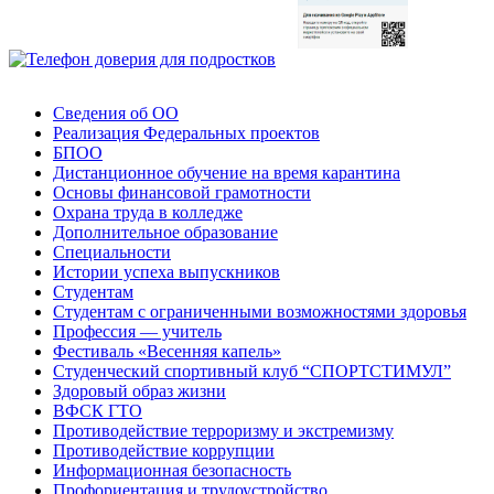
Сведения об ОО
Реализация Федеральных проектов
БПОО
Дистанционное обучение на время карантина
Основы финансовой грамотности
Охрана труда в колледже
Дополнительное образование
Специальности
Истории успеха выпускников
Студентам
Студентам с ограниченными возможностями здоровья
Профессия — учитель
Фестиваль «Весенняя капель»
Студенческий спортивный клуб “СПОРТСТИМУЛ”
Здоровый образ жизни
ВФСК ГТО
Противодействие терроризму и экстремизму
Противодействие коррупции
Информационная безопасность
Профориентация и трудоустройство