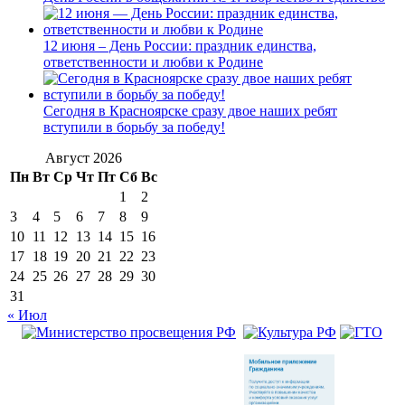
12 июня – День России: праздник единства,
ответственности и любви к Родине
Сегодня в Красноярске сразу двое наших ребят
вступили в борьбу за победу!
Август 2026
Пн
Вт
Ср
Чт
Пт
Сб
Вс
1
2
3
4
5
6
7
8
9
10
11
12
13
14
15
16
17
18
19
20
21
22
23
24
25
26
27
28
29
30
31
« Июл