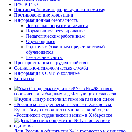
ВФСК ГТО
Противодействие терроризму и экстремизму
Противодействие коррупции
Информационная безопасность
Локальные нормативные акты
Нормативное регулирование
Педагогическим работникам
Обучающимся
Родителям (законным представителям)
обучающихся
Безопасные сайты
Профориентация и трудоустройство
Социально-психологическая служба
Информация в СМИ о колледже
Контакты
Указ № 498: новые
горизонты для будущих и действующих педагогов
Кузин Тимур исполнил гимн на главной сцене
«Российской студенческой весны» в Хабаровске
День России в общежитии № 1: творчество и единство