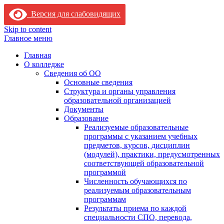
Версия для слабовидящих
Skip to content
Главное меню
Главная
О колледже
Сведения об ОО
Основные сведения
Структура и органы управления
образовательной организацией
Документы
Образование
Реализуемые образовательные
программы с указанием учебных
предметов, курсов, дисциплин
(модулей), практики, предусмотренных
соответствующей образовательной
программой
Численность обучающихся по
реализуемым образовательным
программам
Результаты приема по каждой
специальности СПО, перевода,