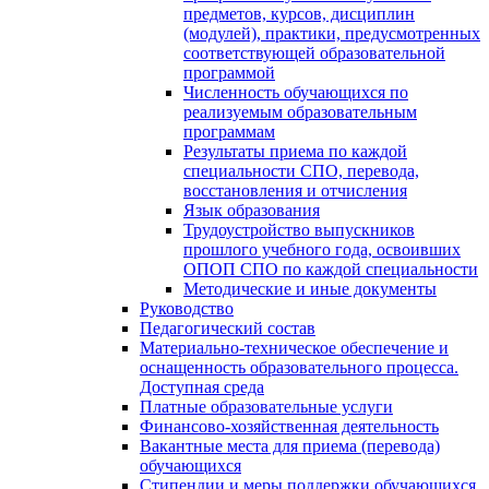
предметов, курсов, дисциплин
(модулей), практики, предусмотренных
соответствующей образовательной
программой
Численность обучающихся по
реализуемым образовательным
программам
Результаты приема по каждой
специальности СПО, перевода,
восстановления и отчисления
Язык образования
Трудоустройство выпускников
прошлого учебного года, освоивших
ОПОП СПО по каждой специальности
Методические и иные документы
Руководство
Педагогический состав
Материально-техническое обеспечение и
оснащенность образовательного процесса.
Доступная среда
Платные образовательные услуги
Финансово-хозяйственная деятельность
Вакантные места для приема (перевода)
обучающихся
Стипендии и меры поддержки обучающихся