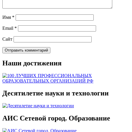
Имя
*
Email
*
Сайт
Наши достижения
Десятилетие науки и технологии
АИС Сетевой город. Образование