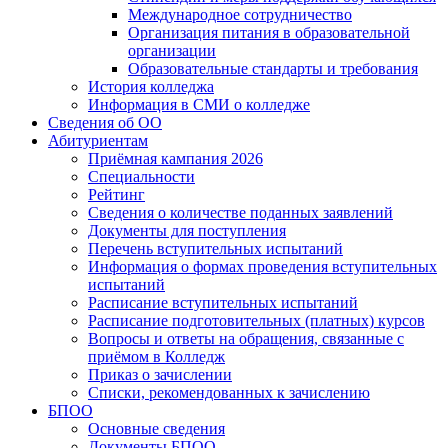
Международное сотрудничество
Организация питания в образовательной
организации
Образовательные стандарты и требования
История колледжа
Информация в СМИ о колледже
Сведения об ОО
Абитуриентам
Приёмная кампания 2026
Специальности
Рейтинг
Сведения о количестве поданных заявлений
Документы для поступления
Перечень вступительных испытаний
Информация о формах проведения вступительных
испытаний
Расписание вступительных испытаний
Расписание подготовительных (платных) курсов
Вопросы и ответы на обращения, связанные с
приёмом в Колледж
Приказ о зачислении
Списки, рекомендованных к зачислению
БПОО
Основные сведения
Документы БПОО