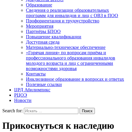
Образование
Сведения о реализации образовательных
программ для инвалидов и лиц с ОВЗ в ПОО
Профориентация и трудоустройство
Мероприятия
Партнёры БПОО
Повышение квалификации
Доступная среда
Материально-техническое обеспечение
«Горячая линия» по вопросам приёма и
профессионального образования инвалидов
молодого возраста и лиц с ограниченными
возможностями здоровья
Контакты
Инклюзивное образование в вопросах и ответах
Полезные ссылки
ЦРД Абилимпикс
РЦОЭ
Новости
Search for:
Прикоснуться к наследию