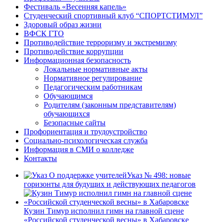
Фестиваль «Весенняя капель»
Студенческий спортивный клуб “СПОРТСТИМУЛ”
Здоровый образ жизни
ВФСК ГТО
Противодействие терроризму и экстремизму
Противодействие коррупции
Информационная безопасность
Локальные нормативные акты
Нормативное регулирование
Педагогическим работникам
Обучающимся
Родителям (законным представителям)
обучающихся
Безопасные сайты
Профориентация и трудоустройство
Социально-психологическая служба
Информация в СМИ о колледже
Контакты
Указ № 498: новые
горизонты для будущих и действующих педагогов
Кузин Тимур исполнил гимн на главной сцене
«Российской студенческой весны» в Хабаровске