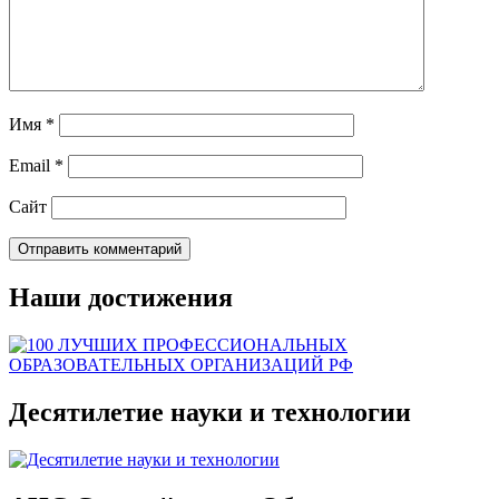
Имя
*
Email
*
Сайт
Наши достижения
Десятилетие науки и технологии