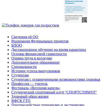
Сведения об ОО
Реализация Федеральных проектов
БПОО
Дистанционное обучение на время карантина
Основы финансовой грамотности
Охрана труда в колледже
Дополнительное образование
Специальности
Истории успеха выпускников
Студентам
Студентам с ограниченными возможностями здоровья
Профессия — учитель
Фестиваль «Весенняя капель»
Студенческий спортивный клуб “СПОРТСТИМУЛ”
Здоровый образ жизни
ВФСК ГТО
Противодействие терроризму и экстремизму