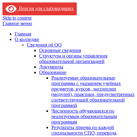
Версия для слабовидящих
Skip to content
Главное меню
Главная
О колледже
Сведения об ОО
Основные сведения
Структура и органы управления
образовательной организацией
Документы
Образование
Реализуемые образовательные
программы с указанием учебных
предметов, курсов, дисциплин
(модулей), практики, предусмотренных
соответствующей образовательной
программой
Численность обучающихся по
реализуемым образовательным
программам
Результаты приема по каждой
специальности СПО, перевода,