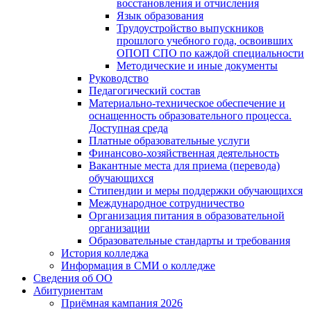
восстановления и отчисления
Язык образования
Трудоустройство выпускников
прошлого учебного года, освоивших
ОПОП СПО по каждой специальности
Методические и иные документы
Руководство
Педагогический состав
Материально-техническое обеспечение и
оснащенность образовательного процесса.
Доступная среда
Платные образовательные услуги
Финансово-хозяйственная деятельность
Вакантные места для приема (перевода)
обучающихся
Стипендии и меры поддержки обучающихся
Международное сотрудничество
Организация питания в образовательной
организации
Образовательные стандарты и требования
История колледжа
Информация в СМИ о колледже
Сведения об ОО
Абитуриентам
Приёмная кампания 2026