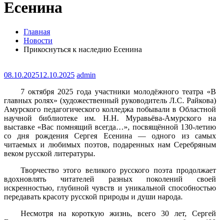
Есенина
Главная
Новости
Прикоснуться к наследию Есенина
08.10.2025
12.10.2025
admin
7 октября 2025 года участники молодёжного театра «В
главных ролях» (художественный руководитель Л.С. Райкова)
Амурского педагогического колледжа побывали в Областной
научной библиотеке им. Н.Н. Муравьёва-Амурского на
выставке «Вас помнящий всегда…», посвящённой 130-летию
со дня рождения Сергея Есенина — одного из самых
читаемых и любимых поэтов, подаренных нам Серебряным
веком русской литературы.
Творчество этого великого русского поэта продолжает
вдохновлять читателей разных поколений своей
искренностью, глубиной чувств и уникальной способностью
передавать красоту русской природы и души народа.
Несмотря на короткую жизнь, всего 30 лет, Сергей