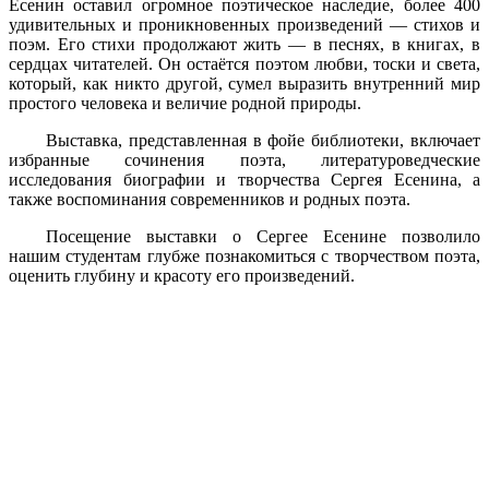
Есенин оставил огромное поэтическое наследие, более 400
удивительных и проникновенных произведений — стихов и
поэм. Его стихи продолжают жить — в песнях, в книгах, в
сердцах читателей. Он остаётся поэтом любви, тоски и света,
который, как никто другой, сумел выразить внутренний мир
простого человека и величие родной природы.
Выставка, представленная в фойе библиотеки, включает
избранные сочинения поэта, литературоведческие
исследования биографии и творчества Сергея Есенина, а
также воспоминания современников и родных поэта.
Посещение выставки о Сергее Есенине позволило
нашим студентам глубже познакомиться с творчеством поэта,
оценить глубину и красоту его произведений.