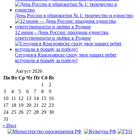
День России в общежитии № 1: творчество и единство
12 июня – День России: праздник единства,
ответственности и любви к Родине
Сегодня в Красноярске сразу двое наших ребят
вступили в борьбу за победу!
Август 2026
Пн
Вт
Ср
Чт
Пт
Сб
Вс
1
2
3
4
5
6
7
8
9
10
11
12
13
14
15
16
17
18
19
20
21
22
23
24
25
26
27
28
29
30
31
« Июл