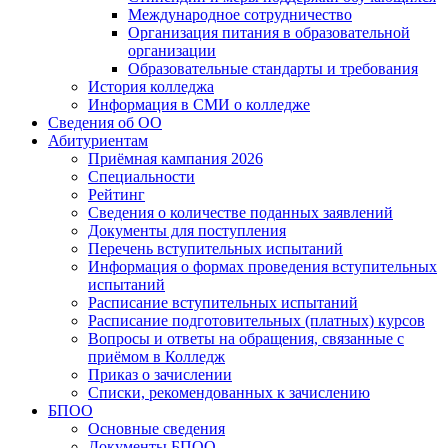
Международное сотрудничество
Организация питания в образовательной
организации
Образовательные стандарты и требования
История колледжа
Информация в СМИ о колледже
Сведения об ОО
Абитуриентам
Приёмная кампания 2026
Специальности
Рейтинг
Сведения о количестве поданных заявлений
Документы для поступления
Перечень вступительных испытаний
Информация о формах проведения вступительных
испытаний
Расписание вступительных испытаний
Расписание подготовительных (платных) курсов
Вопросы и ответы на обращения, связанные с
приёмом в Колледж
Приказ о зачислении
Списки, рекомендованных к зачислению
БПОО
Основные сведения
Документы БПОО