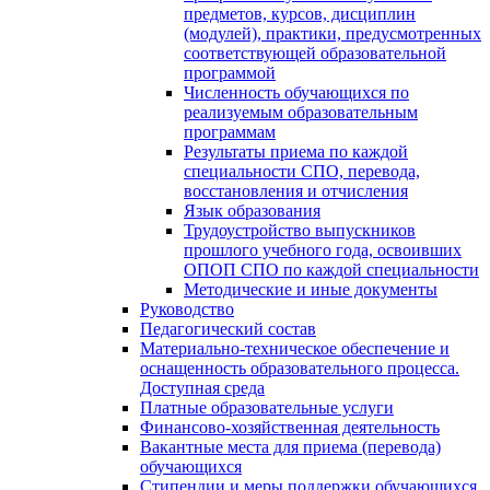
предметов, курсов, дисциплин
(модулей), практики, предусмотренных
соответствующей образовательной
программой
Численность обучающихся по
реализуемым образовательным
программам
Результаты приема по каждой
специальности СПО, перевода,
восстановления и отчисления
Язык образования
Трудоустройство выпускников
прошлого учебного года, освоивших
ОПОП СПО по каждой специальности
Методические и иные документы
Руководство
Педагогический состав
Материально-техническое обеспечение и
оснащенность образовательного процесса.
Доступная среда
Платные образовательные услуги
Финансово-хозяйственная деятельность
Вакантные места для приема (перевода)
обучающихся
Стипендии и меры поддержки обучающихся