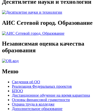
Десятилетие науки и технологии
АИС Сетевой город. Образование
Независимая оценка качества
образования
Меню
Сведения об ОО
Реализация Федеральных проектов
БПОО
Дистанционное обучение на время карантина
Основы финансовой грамотности
Охрана труда в колледже
Дополнительное образование