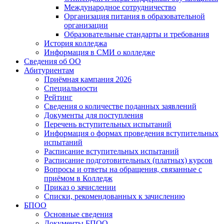
Международное сотрудничество
Организация питания в образовательной
организации
Образовательные стандарты и требования
История колледжа
Информация в СМИ о колледже
Сведения об ОО
Абитуриентам
Приёмная кампания 2026
Специальности
Рейтинг
Сведения о количестве поданных заявлений
Документы для поступления
Перечень вступительных испытаний
Информация о формах проведения вступительных
испытаний
Расписание вступительных испытаний
Расписание подготовительных (платных) курсов
Вопросы и ответы на обращения, связанные с
приёмом в Колледж
Приказ о зачислении
Списки, рекомендованных к зачислению
БПОО
Основные сведения
Документы БПОО