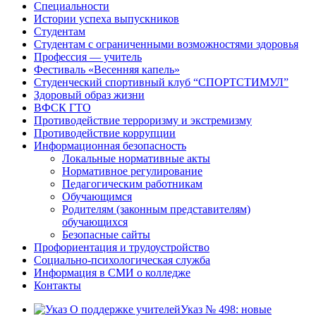
Специальности
Истории успеха выпускников
Студентам
Студентам с ограниченными возможностями здоровья
Профессия — учитель
Фестиваль «Весенняя капель»
Студенческий спортивный клуб “СПОРТСТИМУЛ”
Здоровый образ жизни
ВФСК ГТО
Противодействие терроризму и экстремизму
Противодействие коррупции
Информационная безопасность
Локальные нормативные акты
Нормативное регулирование
Педагогическим работникам
Обучающимся
Родителям (законным представителям)
обучающихся
Безопасные сайты
Профориентация и трудоустройство
Социально-психологическая служба
Информация в СМИ о колледже
Контакты
Указ № 498: новые