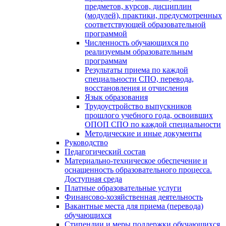
предметов, курсов, дисциплин
(модулей), практики, предусмотренных
соответствующей образовательной
программой
Численность обучающихся по
реализуемым образовательным
программам
Результаты приема по каждой
специальности СПО, перевода,
восстановления и отчисления
Язык образования
Трудоустройство выпускников
прошлого учебного года, освоивших
ОПОП СПО по каждой специальности
Методические и иные документы
Руководство
Педагогический состав
Материально-техническое обеспечение и
оснащенность образовательного процесса.
Доступная среда
Платные образовательные услуги
Финансово-хозяйственная деятельность
Вакантные места для приема (перевода)
обучающихся
Стипендии и меры поддержки обучающихся