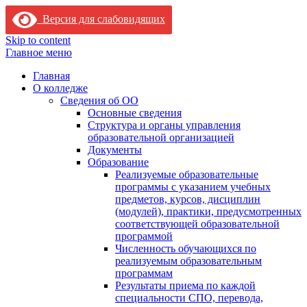
Версия для слабовидящих
Skip to content
Главное меню
Главная
О колледже
Сведения об ОО
Основные сведения
Структура и органы управления
образовательной организацией
Документы
Образование
Реализуемые образовательные
программы с указанием учебных
предметов, курсов, дисциплин
(модулей), практики, предусмотренных
соответствующей образовательной
программой
Численность обучающихся по
реализуемым образовательным
программам
Результаты приема по каждой
специальности СПО, перевода,