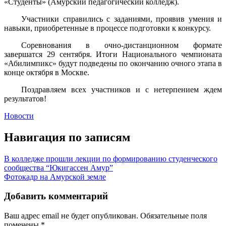
«Студенты» (Амурский педагогический колледж).
Участники справились с заданиями, проявив умения и
навыки, приобретенные в процессе подготовки к конкурсу.
Соревнования в очно-дистанционном формате
завершатся 29 сентября. Итоги Национального чемпионата
«Абилимпикс» будут подведены по окончанию очного этапа в
конце октября в Москве.
Поздравляем всех участников и с нетерпением ждем
результатов!
Новости
Навигация по записям
В колледже прошли лекции по формированию студенческого
сообщества “Юкигассен Амур”
Фотокадр на Амурской земле
Добавить комментарий
Ваш адрес email не будет опубликован.
Обязательные поля
помечены
*