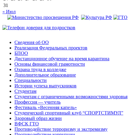
31
« Июл
Сведения об ОО
Реализация Федеральных проектов
БПОО
Дистанционное обучение на время карантина
Основы финансовой грамотности
Охрана труда в колледже
Дополнительное образование
Специальности
Истории успеха выпускников
Студентам
Студентам с ограниченными возможностями здоровья
Профессия — учитель
Фестиваль «Весенняя капель»
Студенческий спортивный клуб “СПОРТСТИМУЛ”
Здоровый образ жизни
ВФСК ГТО
Противодействие терроризму и экстремизму
Противодействие коррупции