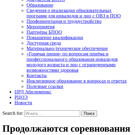
Образование
Сведения о реализации образовательных
программ для инвалидов и лиц с ОВЗ в ПОО
Профориентация и трудоустройство
Мероприятия
Партнёры БПОО
Повышение квалификации
Доступная среда
Материально-техническое обеспечение
«Горячая линия» по вопросам приёма и
профессионального образования инвалидов
молодого возраста и лиц с ограниченными
возможностями здоровья
Контакты
Инклюзивное образование в вопросах и ответах
Полезные ссылки
ЦРД Абилимпикс
РЦОЭ
Новости
Search for:
Продолжаются соревнования