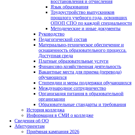
восстановления и отчисления
Язык образования
Трудоустройство выпускников
прошлого учебного года, освоивших
ОПОП СПО по каждой специальности
Методические и иные документы
Руководство
Педагогический состав
Материально-техническое обеспечение и
оснащенность образовательного процесса.
Доступная среда
Платные образовательные услуги
Финансово-хозяйственная деятельность
Вакантные места для приема (перевода)
обучающихся
Стипендии и меры поддержки обучающихся
Международное сотрудничество
Организация питания в образовательной
организации
Образовательные стандарты и требования
История колледжа
Информация в СМИ о колледже
Сведения об ОО
Абитуриентам
Приёмная кампания 2026