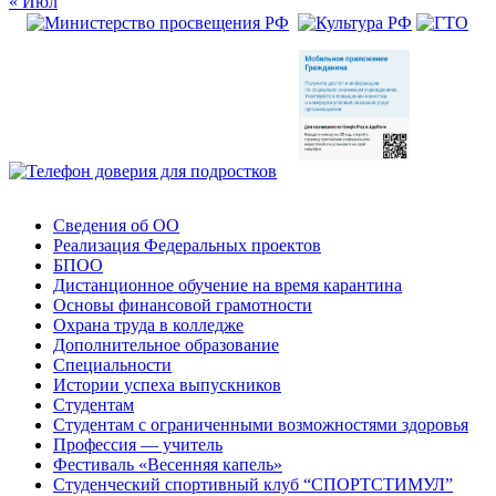
« Июл
Сведения об ОО
Реализация Федеральных проектов
БПОО
Дистанционное обучение на время карантина
Основы финансовой грамотности
Охрана труда в колледже
Дополнительное образование
Специальности
Истории успеха выпускников
Студентам
Студентам с ограниченными возможностями здоровья
Профессия — учитель
Фестиваль «Весенняя капель»
Студенческий спортивный клуб “СПОРТСТИМУЛ”