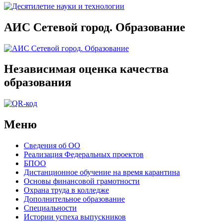
АИС Сетевой город. Образование
Независимая оценка качества
образования
Меню
Сведения об ОО
Реализация Федеральных проектов
БПОО
Дистанционное обучение на время карантина
Основы финансовой грамотности
Охрана труда в колледже
Дополнительное образование
Специальности
Истории успеха выпускников