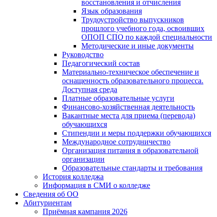
восстановления и отчисления
Язык образования
Трудоустройство выпускников
прошлого учебного года, освоивших
ОПОП СПО по каждой специальности
Методические и иные документы
Руководство
Педагогический состав
Материально-техническое обеспечение и
оснащенность образовательного процесса.
Доступная среда
Платные образовательные услуги
Финансово-хозяйственная деятельность
Вакантные места для приема (перевода)
обучающихся
Стипендии и меры поддержки обучающихся
Международное сотрудничество
Организация питания в образовательной
организации
Образовательные стандарты и требования
История колледжа
Информация в СМИ о колледже
Сведения об ОО
Абитуриентам
Приёмная кампания 2026