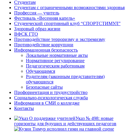
Студентам
Студентам с ограниченными возможностями здоровья
Профессия — учитель
Фестиваль «Весенняя капель»
Студенческий спортивный клуб “СПОРТСТИМУЛ”
Здоровый образ жизни
ВФСК ГТО
Противодействие терроризму и экстремизму
Противодействие коррупции
Информационная безопасность
Локальные нормативные акты
Нормативное регулирование
Педагогическим работникам
Обучающимся
Родителям (законным представителям)
обучающихся
Безопасные сайты
Профориентация и трудоустройство
Социально-психологическая служба
Информация в СМИ о колледже
Контакты
Указ № 498: новые
горизонты для будущих и действующих педагогов