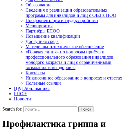
Образование
Сведения о реализации образовательных
программ для инвалидов и лиц с ОВЗ в ПОО
Профориентация и трудоустройство
Мероприятия
Партнёры БПОО
Повышение квалификации
Доступная среда
Материально-техническое обеспечение
«Горячая линия» по вопросам приёма и
профессионального образования инвалидов
молодого возраста и лиц с ограниченными
возможностями здоровья
Контакты
Инклюзивное образование в вопросах и ответах
Полезные ссылки
ЦРД Абилимпикс
РЦОЭ
Новости
Search for:
Профилактика гриппа и