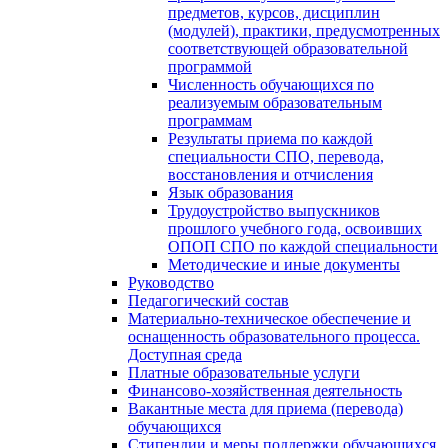
предметов, курсов, дисциплин
(модулей), практики, предусмотренных
соответствующей образовательной
программой
Численность обучающихся по
реализуемым образовательным
программам
Результаты приема по каждой
специальности СПО, перевода,
восстановления и отчисления
Язык образования
Трудоустройство выпускников
прошлого учебного года, освоивших
ОПОП СПО по каждой специальности
Методические и иные документы
Руководство
Педагогический состав
Материально-техническое обеспечение и
оснащенность образовательного процесса.
Доступная среда
Платные образовательные услуги
Финансово-хозяйственная деятельность
Вакантные места для приема (перевода)
обучающихся
Стипендии и меры поддержки обучающихся