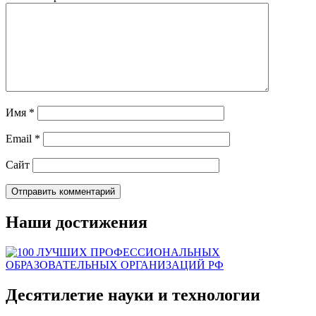
Имя
*
Email
*
Сайт
Наши достижения
Десятилетие науки и технологии