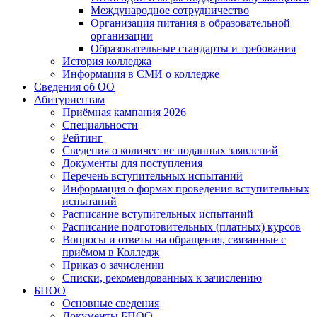
Международное сотрудничество
Организация питания в образовательной
организации
Образовательные стандарты и требования
История колледжа
Информация в СМИ о колледже
Сведения об ОО
Абитуриентам
Приёмная кампания 2026
Специальности
Рейтинг
Сведения о количестве поданных заявлений
Документы для поступления
Перечень вступительных испытаний
Информация о формах проведения вступительных
испытаний
Расписание вступительных испытаний
Расписание подготовительных (платных) курсов
Вопросы и ответы на обращения, связанные с
приёмом в Колледж
Приказ о зачислении
Списки, рекомендованных к зачислению
БПОО
Основные сведения
Документы БПОО