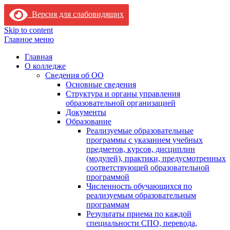
Версия для слабовидящих
Skip to content
Главное меню
Главная
О колледже
Сведения об ОО
Основные сведения
Структура и органы управления
образовательной организацией
Документы
Образование
Реализуемые образовательные
программы с указанием учебных
предметов, курсов, дисциплин
(модулей), практики, предусмотренных
соответствующей образовательной
программой
Численность обучающихся по
реализуемым образовательным
программам
Результаты приема по каждой
специальности СПО, перевода,